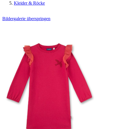
Kleider & Röcke
Bildergalerie überspringen