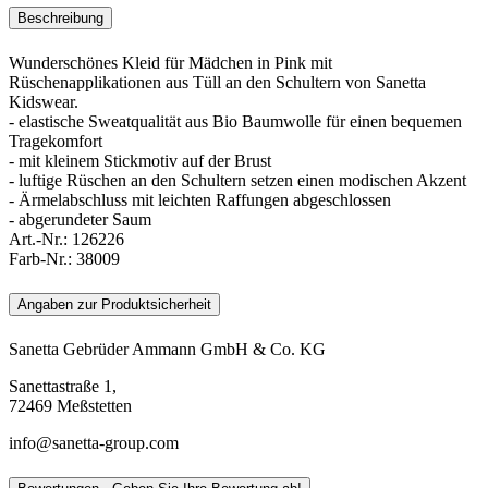
Beschreibung
Wunderschönes Kleid für Mädchen in Pink mit
Rüschenapplikationen aus Tüll an den Schultern von Sanetta
Kidswear.
- elastische Sweatqualität aus Bio Baumwolle für einen bequemen
Tragekomfort
- mit kleinem Stickmotiv auf der Brust
- luftige Rüschen an den Schultern setzen einen modischen Akzent
- Ärmelabschluss mit leichten Raffungen abgeschlossen
- abgerundeter Saum
Art.-Nr.:
126226
Farb-Nr.:
38009
Angaben zur Produktsicherheit
Sanetta Gebrüder Ammann GmbH & Co. KG
Sanettastraße 1,
72469 Meßstetten
info@sanetta-group.com