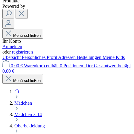
Produkte
Powered by
Menü schließen
Ihr Konto
Anmelden
oder
registrieren
Übersicht
Persönliches Profil
Adressen
Bestellungen
Meine Kids
0,00 €
Warenkorb enthält 0 Positionen. Der Gesamtwert beträgt
0,00 €.
Menü schließen
Mädchen
Mädchen 3-14
Oberbekleidung