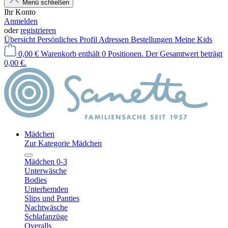
Menü schließen
Ihr Konto
Anmelden
oder
registrieren
Übersicht
Persönliches Profil
Adressen
Bestellungen
Meine Kids
0,00 €
Warenkorb enthält 0 Positionen. Der Gesamtwert beträgt
0,00 €.
Mädchen
Zur Kategorie Mädchen
Mädchen 0-3
Unterwäsche
Bodies
Unterhemden
Slips und Panties
Nachtwäsche
Schlafanzüge
Overalls