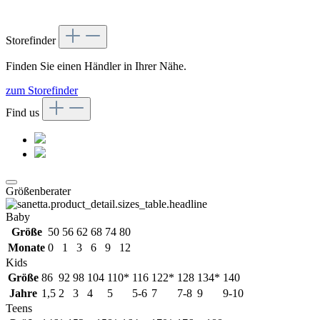
Storefinder
Finden Sie einen Händler in Ihrer Nähe.
zum Storefinder
Find us
Größenberater
Baby
Größe
50
56
62
68
74
80
Monate
0
1
3
6
9
12
Kids
Größe
86
92
98
104
110*
116
122*
128
134*
140
Jahre
1,5
2
3
4
5
5-6
7
7-8
9
9-10
Teens