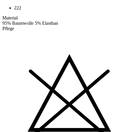
222
Material
95% Baumwolle 5% Elasthan
Pflege