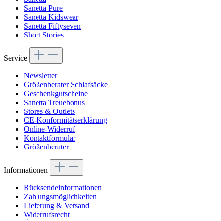
Sanetta Pure
Sanetta Kidswear
Sanetta Fiftyseven
Short Stories
Service
Newsletter
Größenberater Schlafsäcke
Geschenkgutscheine
Sanetta Treuebonus
Stores & Outlets
CE-Konformitätserklärung
Online-Widerruf
Kontaktformular
Größenberater
Informationen
Rücksendeinformationen
Zahlungsmöglichkeiten
Lieferung & Versand
Widerrufsrecht