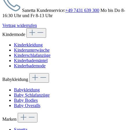
Sanetta Kundenservice:
+49 7431 639 300
Mo bis Do 8-
16:30 Uhr und Fr 8-13 Uhr
Vertrag widerrufen
Kindermode
Kinderkleidung
Kinderunterwäsche
Kinderschlafanzüge
Kinderbademäntel
Kinderbademode
Babykleidung
Babykleidung
Baby Schlafanzüge
Baby Bodies
Baby Overalls
Marken
Sanetta