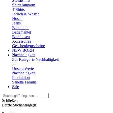
Sweatshirts
Shirts langarm
T-Shirts
Jacken & Westen
Hosen
Jeans
Bademode
Bademäntel
Badehosen
Accessoires
Geschenkgutscheine
NEW BORN
Nachhaltigkeit
Zur Kategorie Nachhaltigkeit
Unsere Werte
Nachhaltigkeit
Produktion
Sanetta Familie
Sale
Schließen
Letzte Suchanfrage(n)