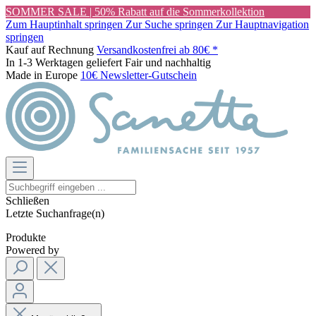
SOMMER SALE | 50% Rabatt auf die Sommerkollektion
Zum Hauptinhalt springen
Zur Suche springen
Zur Hauptnavigation
springen
Kauf auf Rechnung
Versandkostenfrei ab 80€ *
In 1-3 Werktagen geliefert
Fair und nachhaltig
Made in Europe
10€ Newsletter-Gutschein
Schließen
Letzte Suchanfrage(n)
Produkte
Powered by