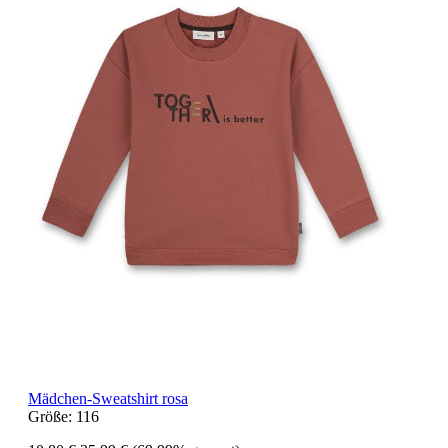
Mädchen-Sweatshirt rosa
Größe:
116