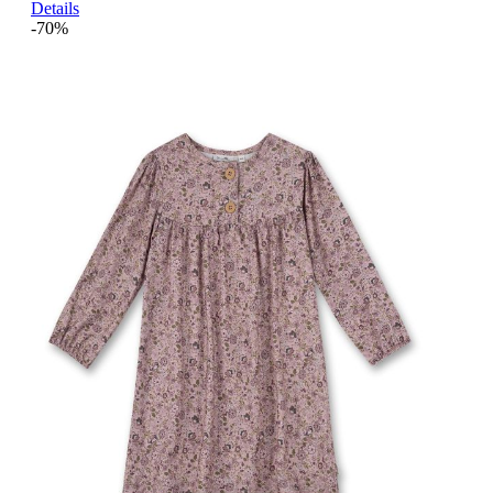
Details
-70%