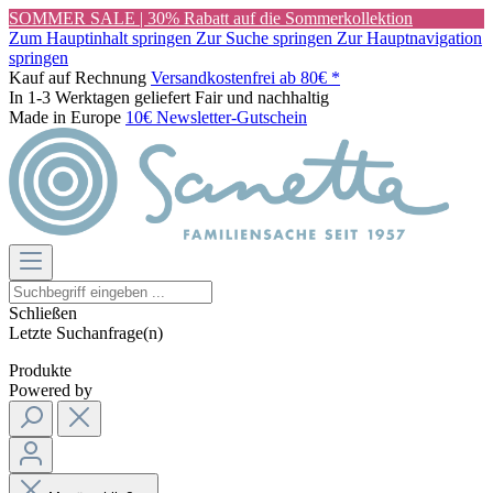
SOMMER SALE | 30% Rabatt auf die Sommerkollektion
Zum Hauptinhalt springen
Zur Suche springen
Zur Hauptnavigation
springen
Kauf auf Rechnung
Versandkostenfrei ab 80€ *
In 1-3 Werktagen geliefert
Fair und nachhaltig
Made in Europe
10€ Newsletter-Gutschein
Schließen
Letzte Suchanfrage(n)
Produkte
Powered by