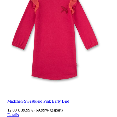
Mädchen-Sweatkleid Pink Early Bird
12,00 €
39,99 €
(69.99% gespart)
Details