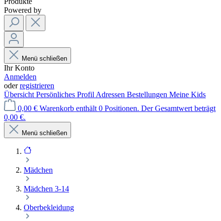
Produkte
Powered by
Menü schließen
Ihr Konto
Anmelden
oder
registrieren
Übersicht
Persönliches Profil
Adressen
Bestellungen
Meine Kids
0,00 €
Warenkorb enthält 0 Positionen. Der Gesamtwert beträgt
0,00 €.
Menü schließen
Mädchen
Mädchen 3-14
Oberbekleidung