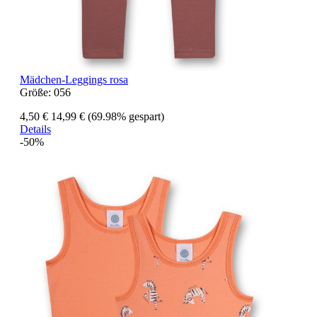
Mädchen-Leggings rosa
Größe:
056
4,50 €
14,99 €
(69.98% gespart)
Details
-50%