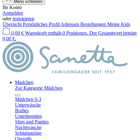
Menü schließen
Ihr Konto
Anmelden
oder
registrieren
Übersicht
Persönliches Profil
Adressen
Bestellungen
Meine Kids
0,00 €
Warenkorb enthält 0 Positionen. Der Gesamtwert beträgt
0,00 €.
Mädchen
Zur Kategorie Mädchen
Mädchen 0-3
Unterwäsche
Bodies
Unterhemden
Slips und Panties
Nachtwäsche
Schlafanzüge
Overalls