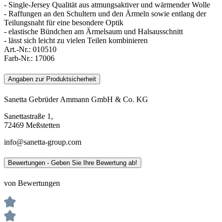
- Single-Jersey Qualität aus atmungsaktiver und wärmender Wolle
- Raffungen an den Schultern und den Ärmeln sowie entlang der
Teilungsnaht für eine besondere Optik
- elastische Bündchen am Ärmelsaum und Halsausschnitt
- lässt sich leicht zu vielen Teilen kombinieren
Art.-Nr.:
010510
Farb-Nr.:
17006
Angaben zur Produktsicherheit
Sanetta Gebrüder Ammann GmbH & Co. KG
Sanettastraße 1,
72469 Meßstetten
info@sanetta-group.com
Bewertungen - Geben Sie Ihre Bewertung ab!
von Bewertungen