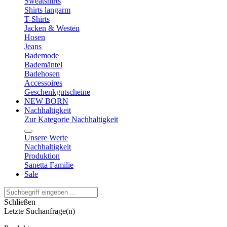
Sweatshirts
Shirts langarm
T-Shirts
Jacken & Westen
Hosen
Jeans
Bademode
Bademäntel
Badehosen
Accessoires
Geschenkgutscheine
NEW BORN
Nachhaltigkeit
Zur Kategorie Nachhaltigkeit
Unsere Werte
Nachhaltigkeit
Produktion
Sanetta Familie
Sale
Schließen
Letzte Suchanfrage(n)