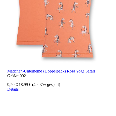
Mädchen-Unterhemd (Doppelpack) Rosa Yoga Safari
Größe:
092
9,50 €
18,99 €
(49.97% gespart)
Details