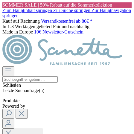
SOMMER SALE | 50% Rabatt auf die Sommerkollektion
Zum Hauptinhalt springen
Zur Suche springen
Zur Hauptnavigation
springen
Kauf auf Rechnung
Versandkostenfrei ab 80€ *
In 1-3 Werktagen geliefert
Fair und nachhaltig
Made in Europe
10€ Newsletter-Gutschein
Schließen
Letzte Suchanfrage(n)
Produkte
Powered by