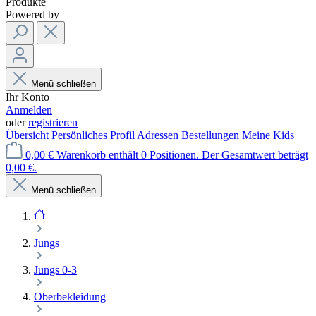
Produkte
Powered by
Menü schließen
Ihr Konto
Anmelden
oder
registrieren
Übersicht
Persönliches Profil
Adressen
Bestellungen
Meine Kids
0,00 €
Warenkorb enthält 0 Positionen. Der Gesamtwert beträgt
0,00 €.
Menü schließen
Jungs
Jungs 0-3
Oberbekleidung