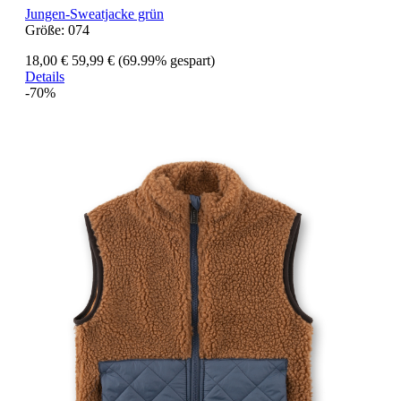
Jungen-Sweatjacke grün
Größe:
074
18,00 €
59,99 €
(69.99% gespart)
Details
-70%