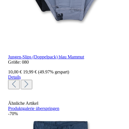
Jungen-Slips (Doppelpack) blau Mammut
Größe:
080
10,00 €
19,99 €
(49.97% gespart)
Details
Ähnliche Artikel
Produktgalerie überspringen
-70%