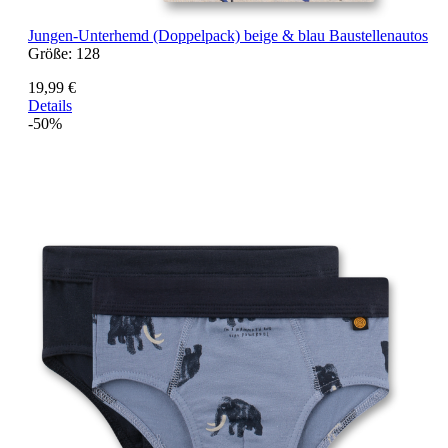
Jungen-Unterhemd (Doppelpack) beige & blau Baustellenautos
Größe:
128
19,99 €
Details
-50%