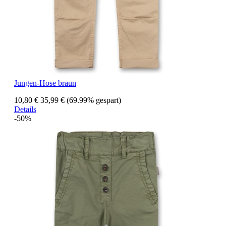
Jungen-Hose braun
10,80 €
35,99 €
(69.99% gespart)
Details
-50%