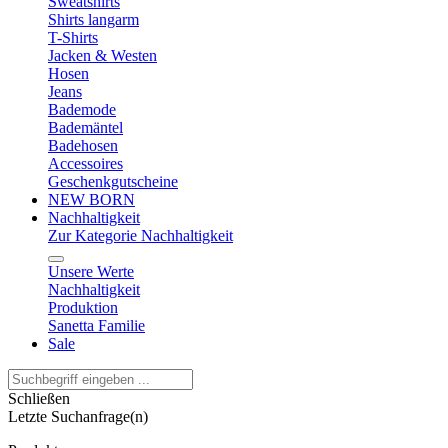
Sweatshirts
Shirts langarm
T-Shirts
Jacken & Westen
Hosen
Jeans
Bademode
Bademäntel
Badehosen
Accessoires
Geschenkgutscheine
NEW BORN
Nachhaltigkeit
Zur Kategorie Nachhaltigkeit
Unsere Werte
Nachhaltigkeit
Produktion
Sanetta Familie
Sale
Schließen
Letzte Suchanfrage(n)