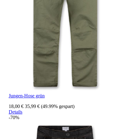
Jungen-Hose grün
18,00 €
35,99 €
(49.99% gespart)
Details
-70%