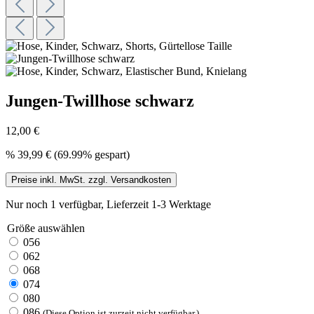
Jungen-Twillhose schwarz
12,00 €
%
39,99 €
(69.99% gespart)
Preise inkl. MwSt. zzgl. Versandkosten
Nur noch 1 verfügbar, Lieferzeit 1-3 Werktage
Größe
auswählen
056
062
068
074
080
086
(Diese Option ist zurzeit nicht verfügbar.)