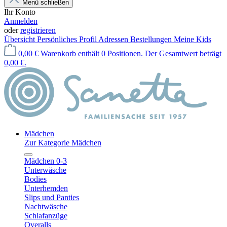
Menü schließen
Ihr Konto
Anmelden
oder
registrieren
Übersicht
Persönliches Profil
Adressen
Bestellungen
Meine Kids
0,00 €
Warenkorb enthält 0 Positionen. Der Gesamtwert beträgt
0,00 €.
Mädchen
Zur Kategorie Mädchen
Mädchen 0-3
Unterwäsche
Bodies
Unterhemden
Slips und Panties
Nachtwäsche
Schlafanzüge
Overalls