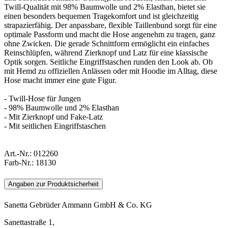
Twill-Qualität mit 98% Baumwolle und 2% Elasthan, bietet sie
einen besonders bequemen Tragekomfort und ist gleichzeitig
strapazierfähig. Der anpassbare, flexible Taillenbund sorgt für eine
optimale Passform und macht die Hose angenehm zu tragen, ganz
ohne Zwicken. Die gerade Schnittform ermöglicht ein einfaches
Reinschlüpfen, während Zierknopf und Latz für eine klassische
Optik sorgen. Seitliche Eingriffstaschen runden den Look ab. Ob
mit Hemd zu offiziellen Anlässen oder mit Hoodie im Alltag, diese
Hose macht immer eine gute Figur.
- Twill-Hose für Jungen
- 98% Baumwolle und 2% Elasthan
- Mit Zierknopf und Fake-Latz
- Mit seitlichen Eingriffstaschen
Art.-Nr.:
012260
Farb-Nr.:
18130
Angaben zur Produktsicherheit
Sanetta Gebrüder Ammann GmbH & Co. KG
Sanettastraße 1,