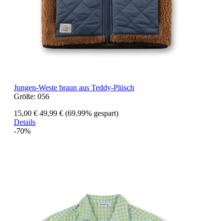
Jungen-Weste braun aus Teddy-Plüsch
Größe:
056
15,00 €
49,99 €
(69.99% gespart)
Details
-70%