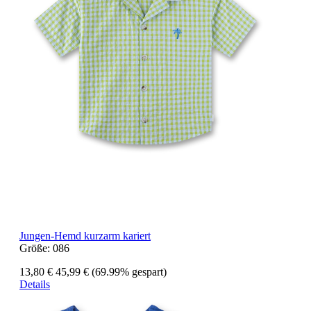
Jungen-Hemd kurzarm kariert
Größe:
086
13,80 €
45,99 €
(69.99% gespart)
Details