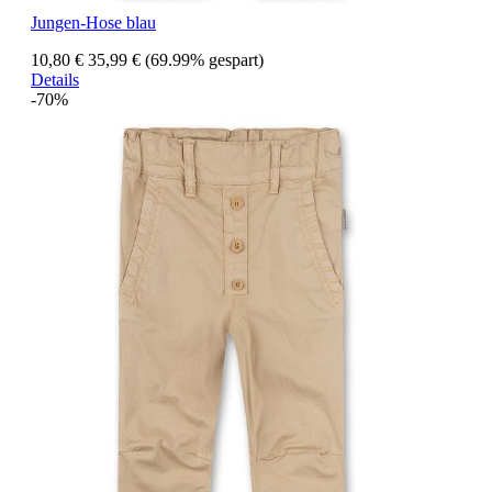
Jungen-Hose blau
10,80 €
35,99 €
(69.99% gespart)
Details
-70%