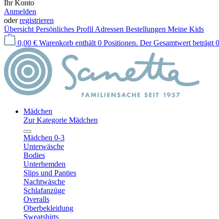
Ihr Konto
Anmelden
oder
registrieren
Übersicht
Persönliches Profil
Adressen
Bestellungen
Meine Kids
0,00 €
Warenkorb enthält 0 Positionen. Der Gesamtwert beträgt 0
Mädchen
Zur Kategorie Mädchen
Mädchen 0-3
Unterwäsche
Bodies
Unterhemden
Slips und Panties
Nachtwäsche
Schlafanzüge
Overalls
Oberbekleidung
Sweatshirts