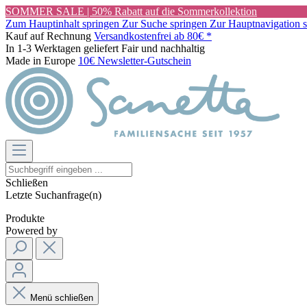
SOMMER SALE | 50% Rabatt auf die Sommerkollektion
Zum Hauptinhalt springen
Zur Suche springen
Zur Hauptnavigation 
Kauf auf Rechnung
Versandkostenfrei ab 80€ *
In 1-3 Werktagen geliefert
Fair und nachhaltig
Made in Europe
10€ Newsletter-Gutschein
Schließen
Letzte Suchanfrage(n)
Produkte
Powered by
Menü schließen