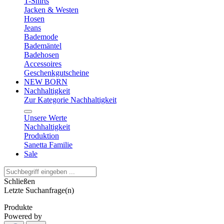
T-Shirts
Jacken & Westen
Hosen
Jeans
Bademode
Bademäntel
Badehosen
Accessoires
Geschenkgutscheine
NEW BORN
Nachhaltigkeit
Zur Kategorie Nachhaltigkeit
Unsere Werte
Nachhaltigkeit
Produktion
Sanetta Familie
Sale
Schließen
Letzte Suchanfrage(n)
Produkte
Powered by