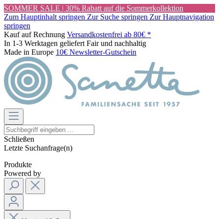
SOMMER SALE | 30% Rabatt auf die Sommerkollektion
Zum Hauptinhalt springen
Zur Suche springen
Zur Hauptnavigation
springen
Kauf auf Rechnung
Versandkostenfrei ab 80€ *
In 1-3 Werktagen geliefert
Fair und nachhaltig
Made in Europe
10€ Newsletter-Gutschein
Schließen
Letzte Suchanfrage(n)
Produkte
Powered by