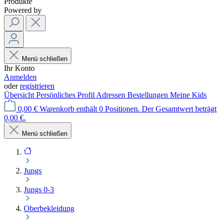
Produkte
Powered by
Menü schließen
Ihr Konto
Anmelden
oder
registrieren
Übersicht
Persönliches Profil
Adressen
Bestellungen
Meine Kids
0,00 €
Warenkorb enthält 0 Positionen. Der Gesamtwert beträgt
0,00 €.
Menü schließen
Jungs
Jungs 0-3
Oberbekleidung