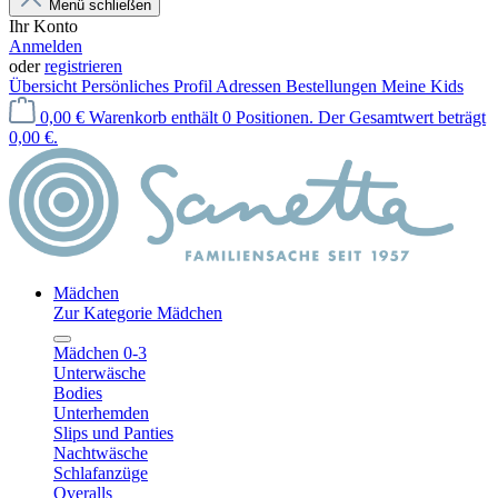
Menü schließen
Ihr Konto
Anmelden
oder
registrieren
Übersicht
Persönliches Profil
Adressen
Bestellungen
Meine Kids
0,00 €
Warenkorb enthält 0 Positionen. Der Gesamtwert beträgt
0,00 €.
Mädchen
Zur Kategorie Mädchen
Mädchen 0-3
Unterwäsche
Bodies
Unterhemden
Slips und Panties
Nachtwäsche
Schlafanzüge
Overalls