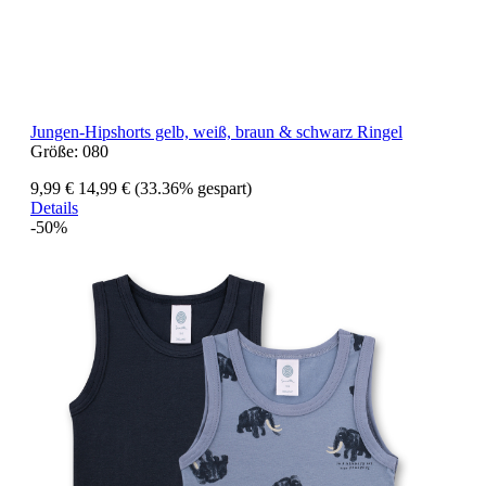
Jungen-Hipshorts gelb, weiß, braun & schwarz Ringel
Größe:
080
9,99 €
14,99 €
(33.36% gespart)
Details
-50%