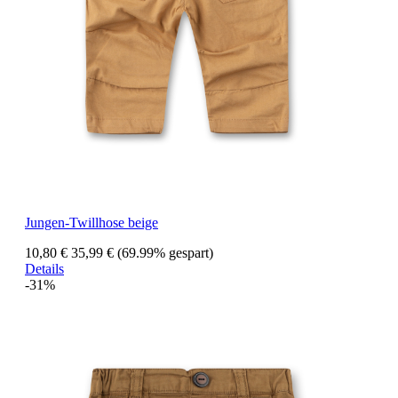
Jungen-Twillhose beige
10,80 €
35,99 €
(69.99% gespart)
Details
-31%