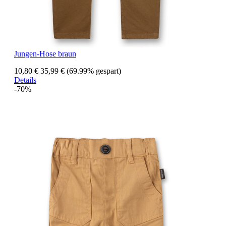
Jungen-Hose braun
10,80 €
35,99 €
(69.99% gespart)
Details
-70%