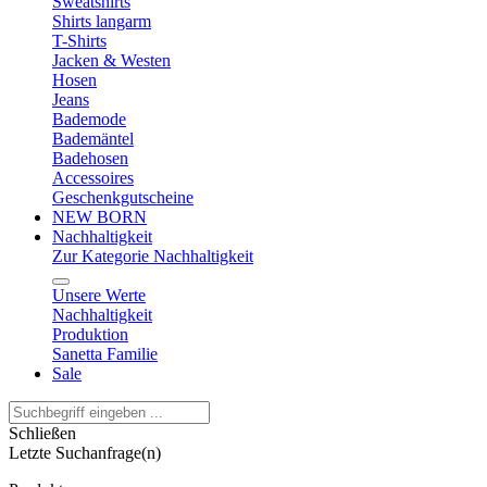
Sweatshirts
Shirts langarm
T-Shirts
Jacken & Westen
Hosen
Jeans
Bademode
Bademäntel
Badehosen
Accessoires
Geschenkgutscheine
NEW BORN
Nachhaltigkeit
Zur Kategorie Nachhaltigkeit
Unsere Werte
Nachhaltigkeit
Produktion
Sanetta Familie
Sale
Schließen
Letzte Suchanfrage(n)