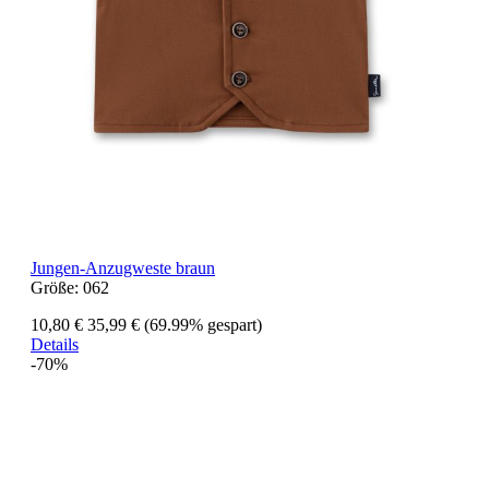
Jungen-Anzugweste braun
Größe:
062
10,80 €
35,99 €
(69.99% gespart)
Details
-70%