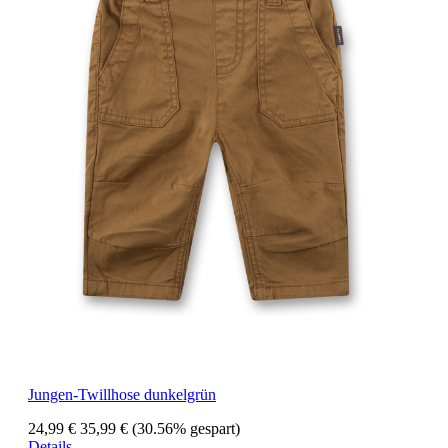
Jungen-Twillhose dunkelgrün
24,99 €
35,99 €
(30.56% gespart)
Details