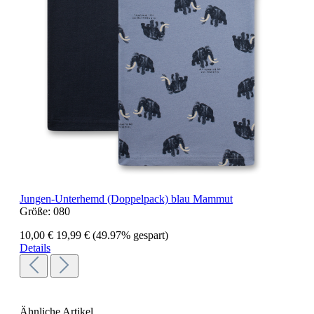
Jungen-Unterhemd (Doppelpack) blau Mammut
Größe:
080
10,00 €
19,99 €
(49.97% gespart)
Details
Ähnliche Artikel