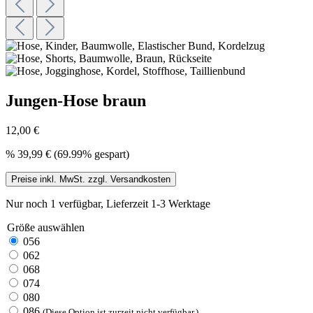
Jungen-Hose braun
12,00 €
%
39,99 €
(69.99% gespart)
Preise inkl. MwSt. zzgl. Versandkosten
Nur noch 1 verfügbar, Lieferzeit 1-3 Werktage
Größe
auswählen
056
062
068
074
080
086
(Diese Option ist zurzeit nicht verfügbar.)