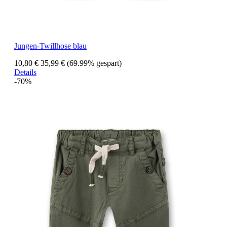
Jungen-Twillhose blau
10,80 €
35,99 €
(69.99% gespart)
Details
-70%