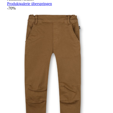
Produktgalerie überspringen
-70%