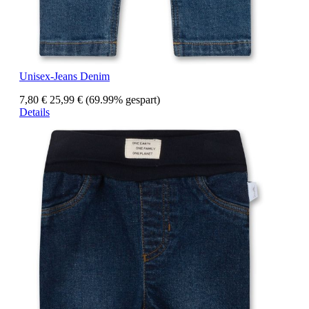
Unisex-Jeans Denim
7,80 €
25,99 €
(69.99% gespart)
Details