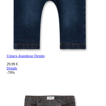
Unisex-Jeanshose Denim
29,99 €
Details
-70%