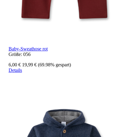
Baby-Sweathose rot
Größe:
056
6,00 €
19,99 €
(69.98% gespart)
Details