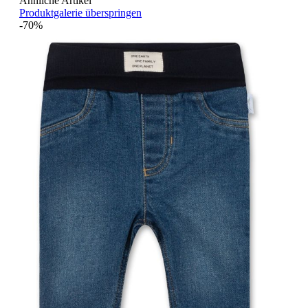
Ähnliche Artikel
Produktgalerie überspringen
-70%