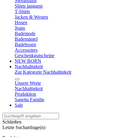
Sweatshirts
Shirts langarm
T-Shirts
Jacken & Westen
Hosen
Jeans
Bademode
Bademäntel
Badehosen
Accessoires
Geschenkgutscheine
NEW BORN
Nachhaltigkeit
Zur Kategorie Nachhaltigkeit
Unsere Werte
Nachhaltigkeit
Produktion
Sanetta Familie
Sale
Schließen
Letzte Suchanfrage(n)