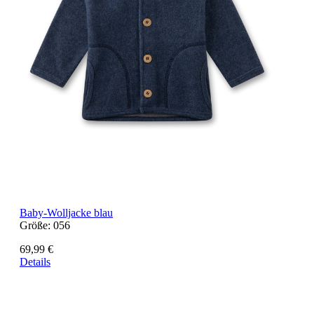
Baby-Wolljacke blau
Größe:
056
69,99 €
Details