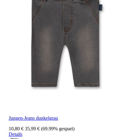
Jungen-Jeans dunkelgrau
10,80 €
35,99 €
(69.99% gespart)
Details