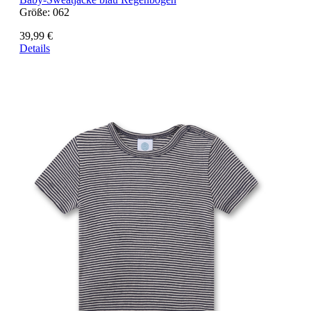
Größe:
062
39,99 €
Details