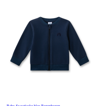
Baby-Sweatjacke blau Regenbogen