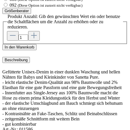
092
(Diese Option ist zurzeit nicht verfügbar.)
Größenberater
Produkt Anzahl: Gib den gewünschten Wert ein oder benutze
die Schaltflächen um die Anzahl zu erhöhen oder zu
reduzieren.
In den Warenkorb
Beschreibung
Gefütterte Unisex-Denim in einer dunklen Waschung und hellen
Nähten für Babys und Kleinkinder von Sanetta Pure.
- leicht elastische Denim-Qualität aus 98% Baumwolle und 2%
Elasthan für eine gute Passform und eine gute Bewegungsfreiheit
- Innenfutter aus Single-Jersey aus 100% Baumwolle macht die
Hose zu einem prima Kleidungsstück für den Herbst und Winter
- der elastische Umschlagbund am Bauch schmiegt sich behutsam
an ohne einzuengen
- Kontrastnähte an Fake-Taschen, Schlitz und Beinabschlüssen
- zeitgemäße Schnittform mit weitem Bein
- gut kombinierbar
Art.-Nr.:
011586