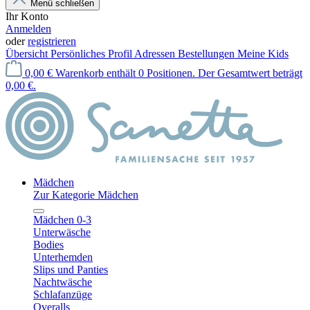
Menü schließen
Ihr Konto
Anmelden
oder
registrieren
Übersicht
Persönliches Profil
Adressen
Bestellungen
Meine Kids
0,00 €
Warenkorb enthält 0 Positionen. Der Gesamtwert beträgt
0,00 €.
Mädchen
Zur Kategorie Mädchen
Mädchen 0-3
Unterwäsche
Bodies
Unterhemden
Slips und Panties
Nachtwäsche
Schlafanzüge
Overalls