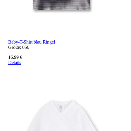
Baby-T-Shirt blau Ringel
Größe:
056
16,99 €
Details