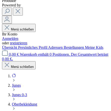
Produkte
Powered by
Menü schließen
Ihr Konto
Anmelden
oder
registrieren
Übersicht
Persönliches Profil
Adressen
Bestellungen
Meine Kids
0,00 €
Warenkorb enthält 0 Positionen. Der Gesamtwert beträgt
0,00 €.
Menü schließen
Jungs
Jungs 0-3
Oberbekleidung