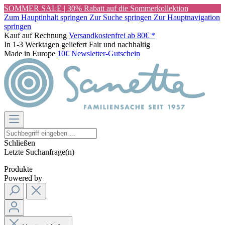
SOMMER SALE | 30% Rabatt auf die Sommerkollektion
Zum Hauptinhalt springen
Zur Suche springen
Zur Hauptnavigation
springen
Kauf auf Rechnung
Versandkostenfrei ab 80€ *
In 1-3 Werktagen geliefert
Fair und nachhaltig
Made in Europe
10€ Newsletter-Gutschein
Schließen
Letzte Suchanfrage(n)
Produkte
Powered by