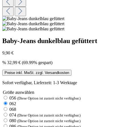
Baby-Jeans dunkelblau gefüttert
9,90 €
%
32,99 €
(69.99% gespart)
Preise inkl. MwSt. zzgl. Versandkosten
Sofort verfügbar, Lieferzeit: 1-3 Werktage
Größe
auswählen
056
(Diese Option ist zurzeit nicht verfügbar.)
062
068
074
(Diese Option ist zurzeit nicht verfügbar.)
080
(Diese Option ist zurzeit nicht verfügbar.)
086
(Diese Option ist zurzeit nicht verfügbar.)