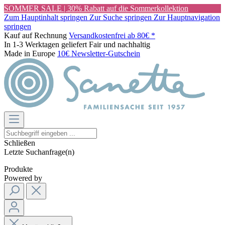
SOMMER SALE | 30% Rabatt auf die Sommerkollektion
Zum Hauptinhalt springen
Zur Suche springen
Zur Hauptnavigation
springen
Kauf auf Rechnung
Versandkostenfrei ab 80€ *
In 1-3 Werktagen geliefert
Fair und nachhaltig
Made in Europe
10€ Newsletter-Gutschein
Schließen
Letzte Suchanfrage(n)
Produkte
Powered by