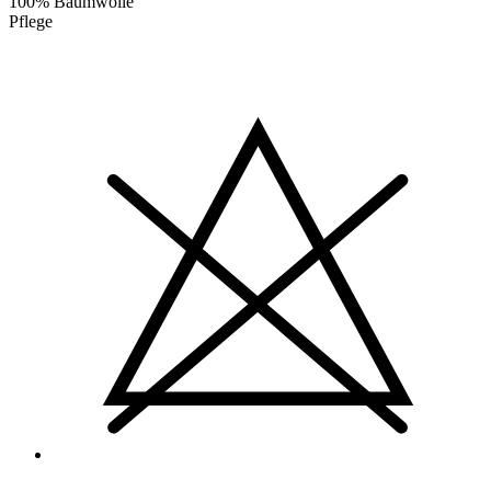
100% Baumwolle
Pflege