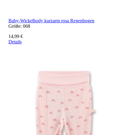
Baby-Wickelbody kurzarm rosa Regenbogen
Größe:
068
14,99 €
Details