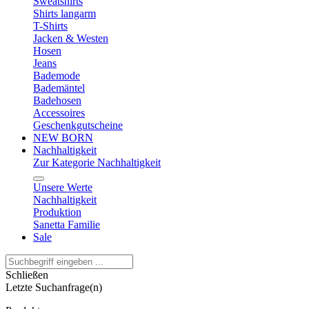
Sweatshirts
Shirts langarm
T-Shirts
Jacken & Westen
Hosen
Jeans
Bademode
Bademäntel
Badehosen
Accessoires
Geschenkgutscheine
NEW BORN
Nachhaltigkeit
Zur Kategorie Nachhaltigkeit
Unsere Werte
Nachhaltigkeit
Produktion
Sanetta Familie
Sale
Schließen
Letzte Suchanfrage(n)