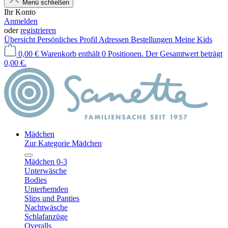
Menü schließen
Ihr Konto
Anmelden
oder
registrieren
Übersicht
Persönliches Profil
Adressen
Bestellungen
Meine Kids
0,00 €
Warenkorb enthält 0 Positionen. Der Gesamtwert beträgt
0,00 €.
Mädchen
Zur Kategorie Mädchen
Mädchen 0-3
Unterwäsche
Bodies
Unterhemden
Slips und Panties
Nachtwäsche
Schlafanzüge
Overalls