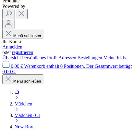
Produkte
Powered by
Menü schließen
Ihr Konto
Anmelden
oder
registrieren
Übersicht
Persönliches Profil
Adressen
Bestellungen
Meine Kids
0,00 €
Warenkorb enthält 0 Positionen. Der Gesamtwert beträgt
0,00 €.
Menü schließen
Mädchen
Mädchen 0-3
New Born