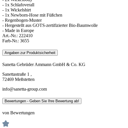
- 1x Schlafoverall
- 1x Wickelshirt
- 1x Newborn-Hose mit Füßchen
- Regenbogen-Muster
- Hergestellt aus GOTS-zertifizierter Bio-Baumwolle
- Made in Europe
Art.-Nr.:
222410
Farb-Nr.:
3655
Angaben zur Produktsicherheit
Sanetta Gebrüder Ammann GmbH & Co. KG
Sanettastraße 1 ,
72469 Meßstetten
info@sanetta-group.com
Bewertungen - Geben Sie Ihre Bewertung ab!
von Bewertungen