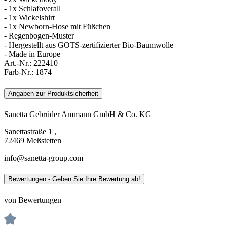
- 1x Schlafoverall
- 1x Wickelshirt
- 1x Newborn-Hose mit Füßchen
- Regenbogen-Muster
- Hergestellt aus GOTS-zertifizierter Bio-Baumwolle
- Made in Europe
Art.-Nr.:
222410
Farb-Nr.:
1874
Angaben zur Produktsicherheit
Sanetta Gebrüder Ammann GmbH & Co. KG
Sanettastraße 1 ,
72469 Meßstetten
info@sanetta-group.com
Bewertungen - Geben Sie Ihre Bewertung ab!
von Bewertungen