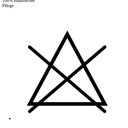
100% Baumwolle
Pflege