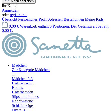
Menü schließen
Ihr Konto
Anmelden
oder
registrieren
Übersicht
Persönliches Profil
Adressen
Bestellungen
Meine Kids
0,00 €
Warenkorb enthält 0 Positionen. Der Gesamtwert beträgt
0,00 €.
Mädchen
Zur Kategorie Mädchen
Mädchen 0-3
Unterwäsche
Bodies
Unterhemden
Slips und Panties
Nachtwäsche
Schlafanzüge
Overalls