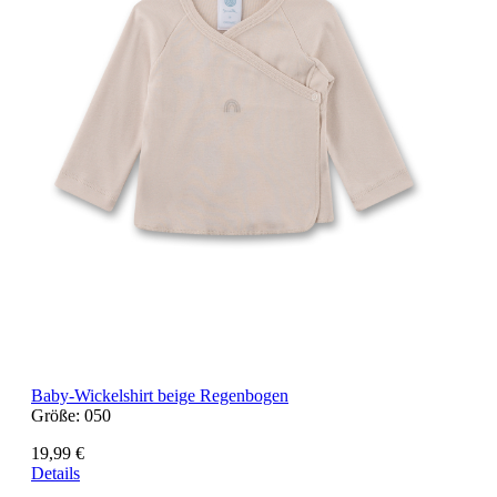
Baby-Wickelshirt beige Regenbogen
Größe:
050
19,99 €
Details