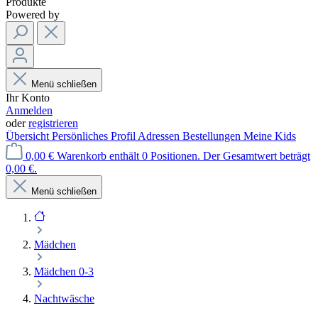
Produkte
Powered by
Menü schließen
Ihr Konto
Anmelden
oder
registrieren
Übersicht
Persönliches Profil
Adressen
Bestellungen
Meine Kids
0,00 €
Warenkorb enthält 0 Positionen. Der Gesamtwert beträgt
0,00 €.
Menü schließen
Mädchen
Mädchen 0-3
Nachtwäsche