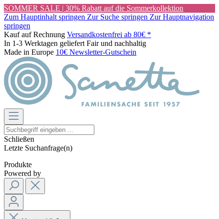
SOMMER SALE | 30% Rabatt auf die Sommerkollektion
Zum Hauptinhalt springen
Zur Suche springen
Zur Hauptnavigation
springen
Kauf auf Rechnung
Versandkostenfrei ab 80€ *
In 1-3 Werktagen geliefert
Fair und nachhaltig
Made in Europe
10€ Newsletter-Gutschein
Schließen
Letzte Suchanfrage(n)
Produkte
Powered by