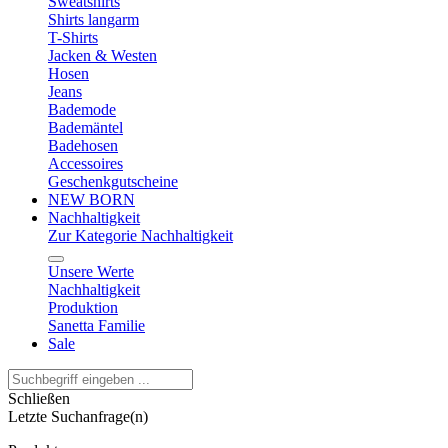
Sweatshirts
Shirts langarm
T-Shirts
Jacken & Westen
Hosen
Jeans
Bademode
Bademäntel
Badehosen
Accessoires
Geschenkgutscheine
NEW BORN
Nachhaltigkeit
Zur Kategorie Nachhaltigkeit
Unsere Werte
Nachhaltigkeit
Produktion
Sanetta Familie
Sale
Schließen
Letzte Suchanfrage(n)