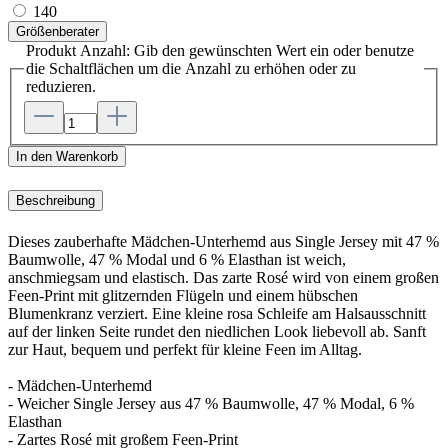
140
Größenberater
Produkt Anzahl: Gib den gewünschten Wert ein oder benutze
die Schaltflächen um die Anzahl zu erhöhen oder zu
reduzieren.
In den Warenkorb
Beschreibung
Dieses zauberhafte Mädchen-Unterhemd aus Single Jersey mit 47 %
Baumwolle, 47 % Modal und 6 % Elasthan ist weich,
anschmiegsam und elastisch. Das zarte Rosé wird von einem großen
Feen-Print mit glitzernden Flügeln und einem hübschen
Blumenkranz verziert. Eine kleine rosa Schleife am Halsausschnitt
auf der linken Seite rundet den niedlichen Look liebevoll ab. Sanft
zur Haut, bequem und perfekt für kleine Feen im Alltag.
- Mädchen-Unterhemd
- Weicher Single Jersey aus 47 % Baumwolle, 47 % Modal, 6 %
Elasthan
- Zartes Rosé mit großem Feen-Print