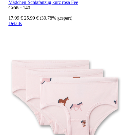
Mädchen-Schlafanzug kurz rosa Fee
Größe:
140
17,99 €
25,99 €
(30.78% gespart)
Details