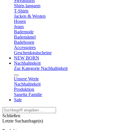
Sweatshirts
Shirts langarm
T-Shirts
Jacken & Westen
Hosen
Jeans
Bademode
Bademäntel
Badehosen
Accessoires
Geschenkgutscheine
NEW BORN
Nachhaltigkeit
Zur Kategorie Nachhaltigkeit
Unsere Werte
Nachhaltigkeit
Produktion
Sanetta Familie
Sale
Schließen
Letzte Suchanfrage(n)