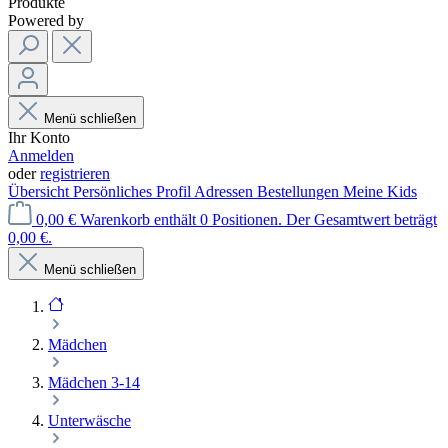
Produkte
Powered by
Menü schließen
Ihr Konto
Anmelden
oder
registrieren
Übersicht
Persönliches Profil
Adressen
Bestellungen
Meine Kids
0,00 €
Warenkorb enthält 0 Positionen. Der Gesamtwert beträgt
0,00 €.
Menü schließen
Mädchen
Mädchen 3-14
Unterwäsche