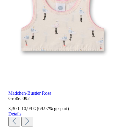
Mädchen-Bustier Rosa
Größe:
092
3,30 €
10,99 €
(69.97% gespart)
Details