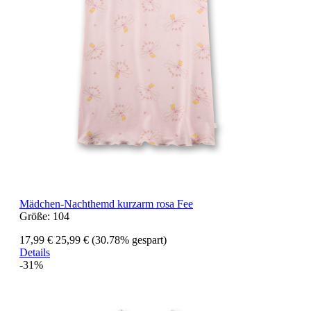
Mädchen-Nachthemd kurzarm rosa Fee
Größe:
104
17,99 €
25,99 €
(30.78% gespart)
Details
-31%