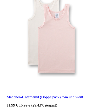
Mädchen-Unterhemd (Doppelpack) rosa und weiß
11,99 €
16,99 €
(29.43% gespart)