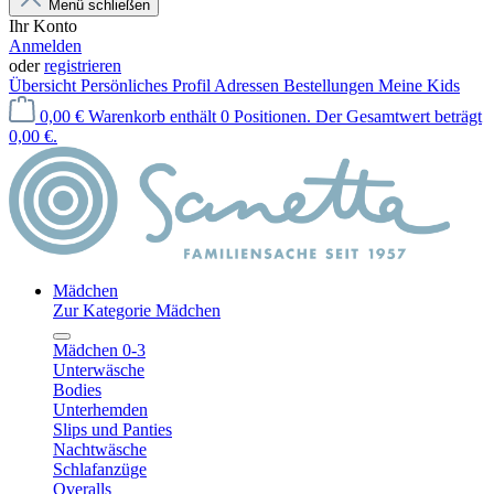
Menü schließen
Ihr Konto
Anmelden
oder
registrieren
Übersicht
Persönliches Profil
Adressen
Bestellungen
Meine Kids
0,00 €
Warenkorb enthält 0 Positionen. Der Gesamtwert beträgt
0,00 €.
Mädchen
Zur Kategorie Mädchen
Mädchen 0-3
Unterwäsche
Bodies
Unterhemden
Slips und Panties
Nachtwäsche
Schlafanzüge
Overalls