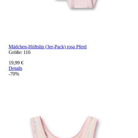
Mädchen-Hüftslip (3er-Pack) rosa Pferd
Größe:
116
19,99 €
Details
-70%