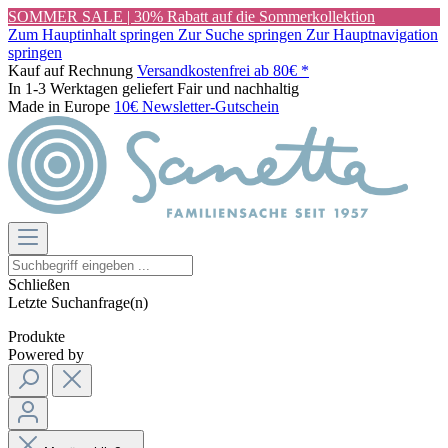
SOMMER SALE | 30% Rabatt auf die Sommerkollektion
Zum Hauptinhalt springen
Zur Suche springen
Zur Hauptnavigation
springen
Kauf auf Rechnung
Versandkostenfrei ab 80€ *
In 1-3 Werktagen geliefert
Fair und nachhaltig
Made in Europe
10€ Newsletter-Gutschein
Schließen
Letzte Suchanfrage(n)
Produkte
Powered by