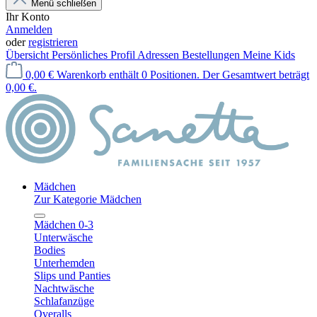
Menü schließen
Ihr Konto
Anmelden
oder
registrieren
Übersicht
Persönliches Profil
Adressen
Bestellungen
Meine Kids
0,00 €
Warenkorb enthält 0 Positionen. Der Gesamtwert beträgt
0,00 €.
Mädchen
Zur Kategorie Mädchen
Mädchen 0-3
Unterwäsche
Bodies
Unterhemden
Slips und Panties
Nachtwäsche
Schlafanzüge
Overalls