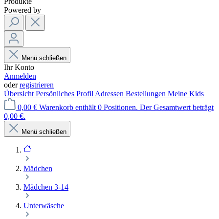
Produkte
Powered by
Menü schließen
Ihr Konto
Anmelden
oder
registrieren
Übersicht
Persönliches Profil
Adressen
Bestellungen
Meine Kids
0,00 €
Warenkorb enthält 0 Positionen. Der Gesamtwert beträgt
0,00 €.
Menü schließen
Mädchen
Mädchen 3-14
Unterwäsche