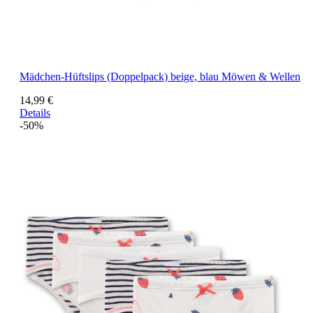
Mädchen-Hüftslips (Doppelpack) beige, blau Möwen & Wellen
14,99 €
Details
-50%