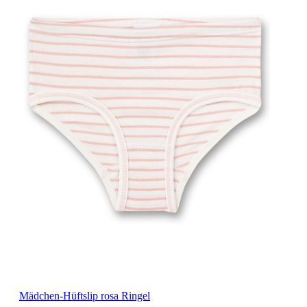
Mädchen-Hüftslip rosa Ringel