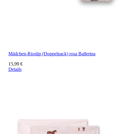
Mädchen-Rioslip (Doppelpack) rosa Ballerina
15,99 €
Details