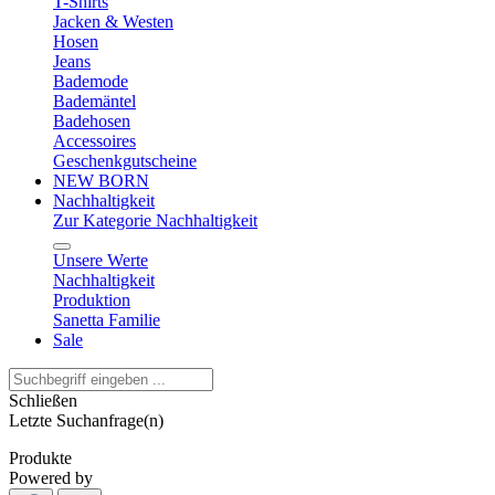
T-Shirts
Jacken & Westen
Hosen
Jeans
Bademode
Bademäntel
Badehosen
Accessoires
Geschenkgutscheine
NEW BORN
Nachhaltigkeit
Zur Kategorie Nachhaltigkeit
Unsere Werte
Nachhaltigkeit
Produktion
Sanetta Familie
Sale
Schließen
Letzte Suchanfrage(n)
Produkte
Powered by