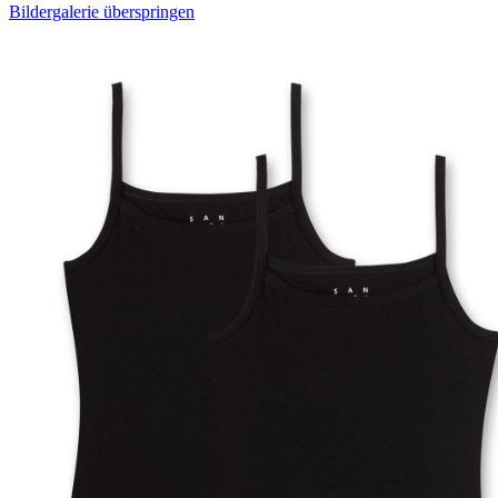
Bildergalerie überspringen