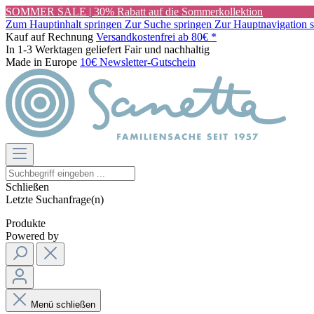
SOMMER SALE | 30% Rabatt auf die Sommerkollektion
Zum Hauptinhalt springen
Zur Suche springen
Zur Hauptnavigation 
Kauf auf Rechnung
Versandkostenfrei ab 80€ *
In 1-3 Werktagen geliefert
Fair und nachhaltig
Made in Europe
10€ Newsletter-Gutschein
Schließen
Letzte Suchanfrage(n)
Produkte
Powered by
Menü schließen