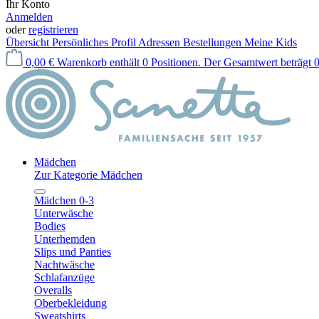
Ihr Konto
Anmelden
oder
registrieren
Übersicht
Persönliches Profil
Adressen
Bestellungen
Meine Kids
0,00 €
Warenkorb enthält 0 Positionen. Der Gesamtwert beträgt 0
Mädchen
Zur Kategorie Mädchen
Mädchen 0-3
Unterwäsche
Bodies
Unterhemden
Slips und Panties
Nachtwäsche
Schlafanzüge
Overalls
Oberbekleidung
Sweatshirts