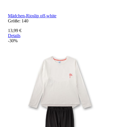
Mädchen-Rioslip off-white
Größe:
140
13,99 €
Details
-30%