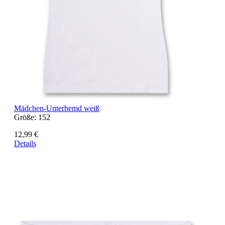
Mädchen-Unterhemd weiß
Größe:
152
12,99 €
Details