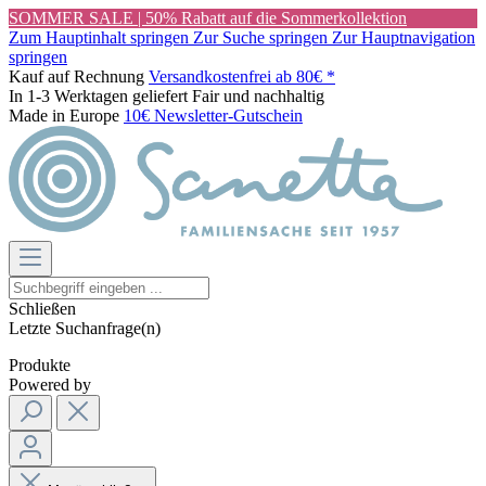
SOMMER SALE | 50% Rabatt auf die Sommerkollektion
Zum Hauptinhalt springen
Zur Suche springen
Zur Hauptnavigation
springen
Kauf auf Rechnung
Versandkostenfrei ab 80€ *
In 1-3 Werktagen geliefert
Fair und nachhaltig
Made in Europe
10€ Newsletter-Gutschein
Schließen
Letzte Suchanfrage(n)
Produkte
Powered by