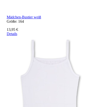
Mädchen-Bustier weiß
Größe:
164
13,95 €
Details