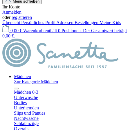
Menü schließen
Ihr Konto
Anmelden
oder
registrieren
Übersicht
Persönliches Profil
Adressen
Bestellungen
Meine Kids
0,00 €
Warenkorb enthält 0 Positionen. Der Gesamtwert beträgt
0,00 €.
Mädchen
Zur Kategorie Mädchen
Mädchen 0-3
Unterwäsche
Bodies
Unterhemden
Slips und Panties
Nachtwäsche
Schlafanzüge
Overalls