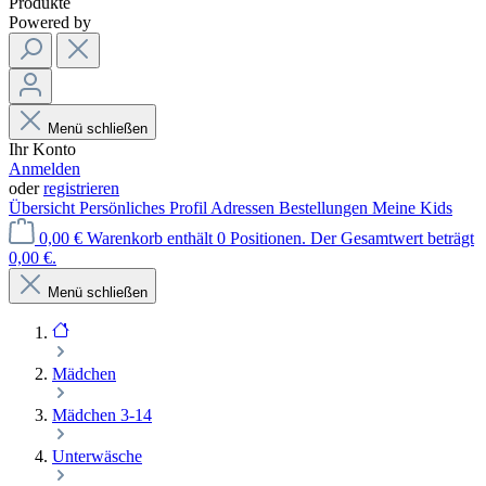
Produkte
Powered by
Menü schließen
Ihr Konto
Anmelden
oder
registrieren
Übersicht
Persönliches Profil
Adressen
Bestellungen
Meine Kids
0,00 €
Warenkorb enthält 0 Positionen. Der Gesamtwert beträgt
0,00 €.
Menü schließen
Mädchen
Mädchen 3-14
Unterwäsche