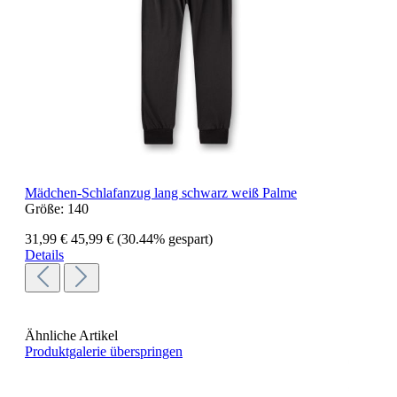
Mädchen-Schlafanzug lang schwarz weiß Palme
Größe:
140
31,99 €
45,99 €
(30.44% gespart)
Details
Ähnliche Artikel
Produktgalerie überspringen