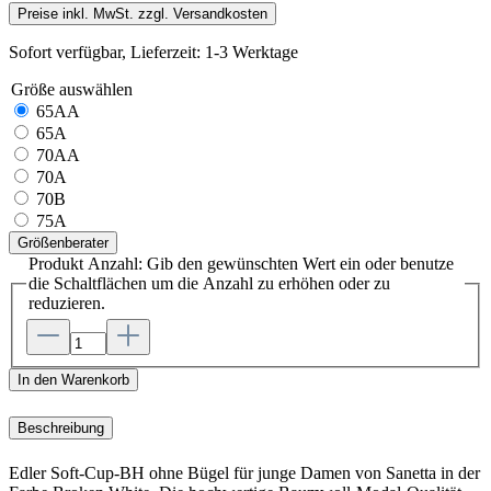
Preise inkl. MwSt. zzgl. Versandkosten
Sofort verfügbar, Lieferzeit: 1-3 Werktage
Größe
auswählen
65AA
65A
70AA
70A
70B
75A
Größenberater
Produkt Anzahl: Gib den gewünschten Wert ein oder benutze
die Schaltflächen um die Anzahl zu erhöhen oder zu
reduzieren.
In den Warenkorb
Beschreibung
Edler Soft-Cup-BH ohne Bügel für junge Damen von Sanetta in der