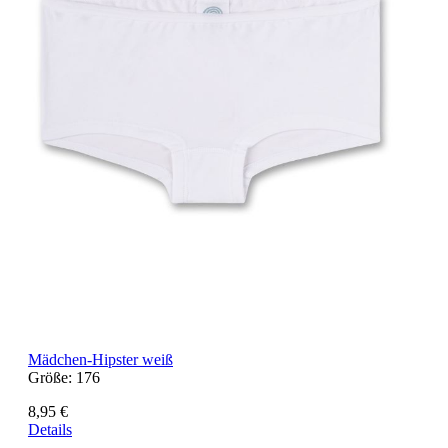
Mädchen-Hipster weiß
Größe:
176
8,95 €
Details