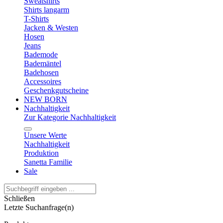
Sweatshirts
Shirts langarm
T-Shirts
Jacken & Westen
Hosen
Jeans
Bademode
Bademäntel
Badehosen
Accessoires
Geschenkgutscheine
NEW BORN
Nachhaltigkeit
Zur Kategorie Nachhaltigkeit
Unsere Werte
Nachhaltigkeit
Produktion
Sanetta Familie
Sale
Schließen
Letzte Suchanfrage(n)