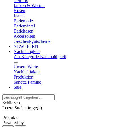
T-Shirts
Jacken & Westen
Hosen
Jeans
Bademode
Bademäntel
Badehosen
Accessoires
Geschenkgutscheine
NEW BORN
Nachhaltigkeit
Zur Kategorie Nachhaltigkeit
Unsere Werte
Nachhaltigkeit
Produktion
Sanetta Familie
Sale
Schließen
Letzte Suchanfrage(n)
Produkte
Powered by