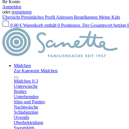
Ihr Konto
Anmelden
oder
registrieren
Übersicht
Persönliches Profil
Adressen
Bestellungen
Meine Kids
0,00 €
Warenkorb enthält 0 Positionen. Der Gesamtwert beträgt 0
Mädchen
Zur Kategorie Mädchen
Mädchen 0-3
Unterwäsche
Bodies
Unterhemden
Slips und Panties
Nachtwäsche
Schlafanzüge
Overalls
Oberbekleidung
Sweatshirts