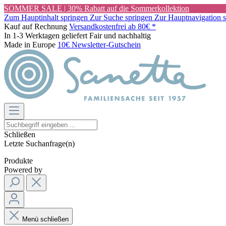
SOMMER SALE | 30% Rabatt auf die Sommerkollektion
Zum Hauptinhalt springen
Zur Suche springen
Zur Hauptnavigation 
Kauf auf Rechnung
Versandkostenfrei ab 80€ *
In 1-3 Werktagen geliefert
Fair und nachhaltig
Made in Europe
10€ Newsletter-Gutschein
Schließen
Letzte Suchanfrage(n)
Produkte
Powered by
Menü schließen