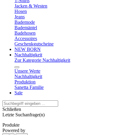
T-Shirts
Jacken & Westen
Hosen
Jeans
Bademode
Bademäntel
Badehosen
Accessoires
Geschenkgutscheine
NEW BORN
Nachhaltigkeit
Zur Kategorie Nachhaltigkeit
Unsere Werte
Nachhaltigkeit
Produktion
Sanetta Familie
Sale
Schließen
Letzte Suchanfrage(n)
Produkte
Powered by