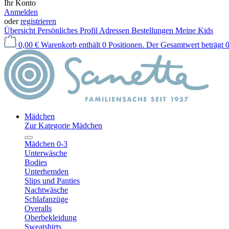
Ihr Konto
Anmelden
oder
registrieren
Übersicht
Persönliches Profil
Adressen
Bestellungen
Meine Kids
0,00 €
Warenkorb enthält 0 Positionen. Der Gesamtwert beträgt 0
Mädchen
Zur Kategorie Mädchen
Mädchen 0-3
Unterwäsche
Bodies
Unterhemden
Slips und Panties
Nachtwäsche
Schlafanzüge
Overalls
Oberbekleidung
Sweatshirts