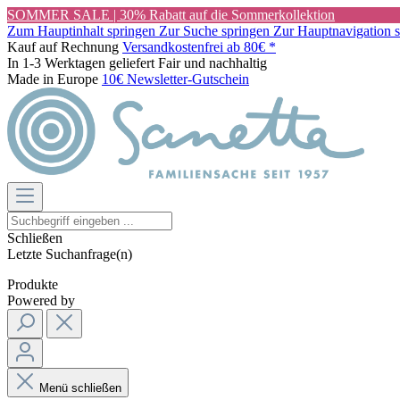
SOMMER SALE | 30% Rabatt auf die Sommerkollektion
Zum Hauptinhalt springen
Zur Suche springen
Zur Hauptnavigation 
Kauf auf Rechnung
Versandkostenfrei ab 80€ *
In 1-3 Werktagen geliefert
Fair und nachhaltig
Made in Europe
10€ Newsletter-Gutschein
Schließen
Letzte Suchanfrage(n)
Produkte
Powered by
Menü schließen