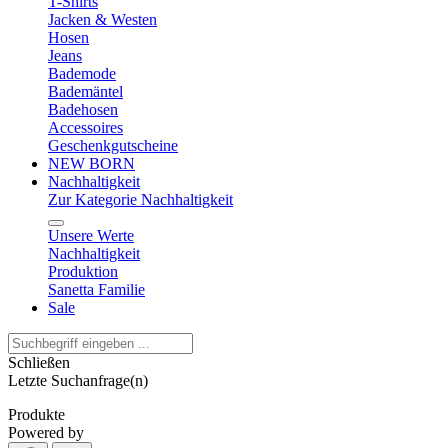
T-Shirts
Jacken & Westen
Hosen
Jeans
Bademode
Bademäntel
Badehosen
Accessoires
Geschenkgutscheine
NEW BORN
Nachhaltigkeit
Zur Kategorie Nachhaltigkeit
Unsere Werte
Nachhaltigkeit
Produktion
Sanetta Familie
Sale
Schließen
Letzte Suchanfrage(n)
Produkte
Powered by