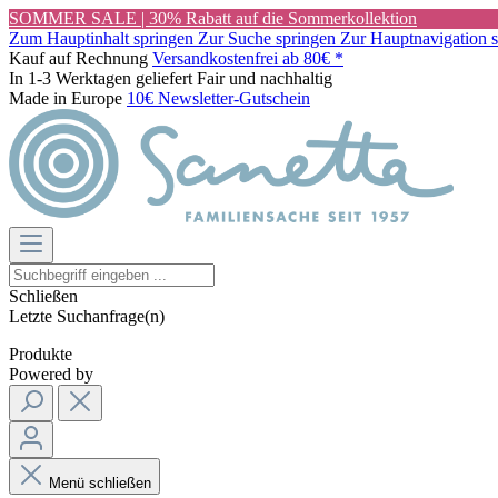
SOMMER SALE | 30% Rabatt auf die Sommerkollektion
Zum Hauptinhalt springen
Zur Suche springen
Zur Hauptnavigation 
Kauf auf Rechnung
Versandkostenfrei ab 80€ *
In 1-3 Werktagen geliefert
Fair und nachhaltig
Made in Europe
10€ Newsletter-Gutschein
Schließen
Letzte Suchanfrage(n)
Produkte
Powered by
Menü schließen