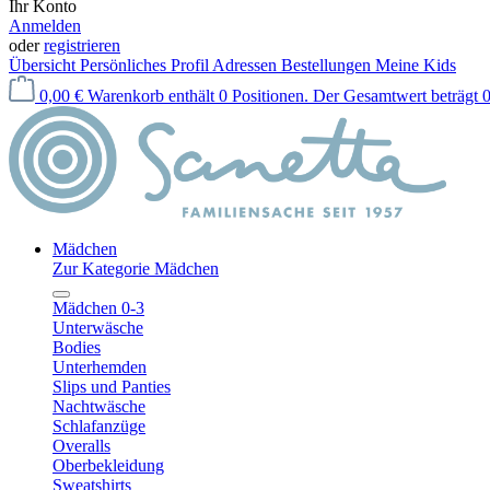
Ihr Konto
Anmelden
oder
registrieren
Übersicht
Persönliches Profil
Adressen
Bestellungen
Meine Kids
0,00 €
Warenkorb enthält 0 Positionen. Der Gesamtwert beträgt 0
Mädchen
Zur Kategorie Mädchen
Mädchen 0-3
Unterwäsche
Bodies
Unterhemden
Slips und Panties
Nachtwäsche
Schlafanzüge
Overalls
Oberbekleidung
Sweatshirts