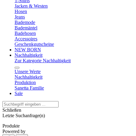
T-Shirts
Jacken & Westen
Hosen
Jeans
Bademode
Bademäntel
Badehosen
Accessoires
Geschenkgutscheine
NEW BORN
Nachhaltigkeit
Zur Kategorie Nachhaltigkeit
Unsere Werte
Nachhaltigkeit
Produktion
Sanetta Familie
Sale
Schließen
Letzte Suchanfrage(n)
Produkte
Powered by