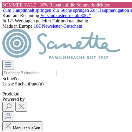
SOMMER SALE | 30% Rabatt auf die Sommerkollektion
Zum Hauptinhalt springen
Zur Suche springen
Zur Hauptnavigation 
Kauf auf Rechnung
Versandkostenfrei ab 80€ *
In 1-3 Werktagen geliefert
Fair und nachhaltig
Made in Europe
10€ Newsletter-Gutschein
Schließen
Letzte Suchanfrage(n)
Produkte
Powered by
Menü schließen