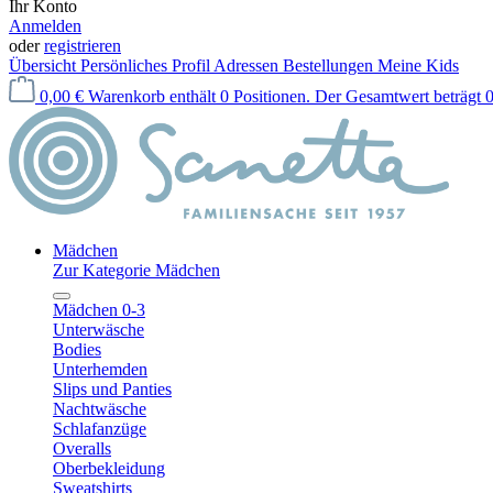
Ihr Konto
Anmelden
oder
registrieren
Übersicht
Persönliches Profil
Adressen
Bestellungen
Meine Kids
0,00 €
Warenkorb enthält 0 Positionen. Der Gesamtwert beträgt 0
Mädchen
Zur Kategorie Mädchen
Mädchen 0-3
Unterwäsche
Bodies
Unterhemden
Slips und Panties
Nachtwäsche
Schlafanzüge
Overalls
Oberbekleidung
Sweatshirts