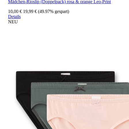
Mädchen-Rioslip (Doppelpack) rosa & orange Leo-Print
10,00 €
19,99 €
(49.97% gespart)
Details
NEU