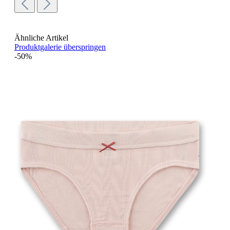
Ähnliche Artikel
Produktgalerie überspringen
-50%