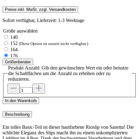
Preise inkl. MwSt. zzgl. Versandkosten
Sofort verfügbar, Lieferzeit: 1-3 Werktage
Größe
auswählen
140
152
(Diese Option ist zurzeit nicht verfügbar.)
164
176
Größenberater
Produkt Anzahl: Gib den gewünschten Wert ein oder benutze
die Schaltflächen um die Anzahl zu erhöhen oder zu
reduzieren.
In den Warenkorb
Beschreibung
Ein tolles Basic-Teil ist dieser hautfarbene Rioslip von Sanetta! Die
schlichte Eleganz des Slips macht ihn zu einem unkomplizierten
Liebling im Alltag. Dank der hochwertigen Verarbeitung und dem