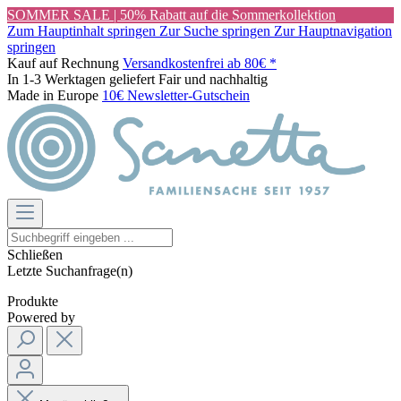
SOMMER SALE | 50% Rabatt auf die Sommerkollektion
Zum Hauptinhalt springen
Zur Suche springen
Zur Hauptnavigation
springen
Kauf auf Rechnung
Versandkostenfrei ab 80€ *
In 1-3 Werktagen geliefert
Fair und nachhaltig
Made in Europe
10€ Newsletter-Gutschein
Schließen
Letzte Suchanfrage(n)
Produkte
Powered by