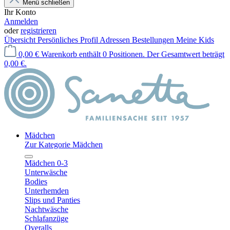
Menü schließen
Ihr Konto
Anmelden
oder
registrieren
Übersicht
Persönliches Profil
Adressen
Bestellungen
Meine Kids
0,00 €
Warenkorb enthält 0 Positionen. Der Gesamtwert beträgt
0,00 €.
Mädchen
Zur Kategorie Mädchen
Mädchen 0-3
Unterwäsche
Bodies
Unterhemden
Slips und Panties
Nachtwäsche
Schlafanzüge
Overalls