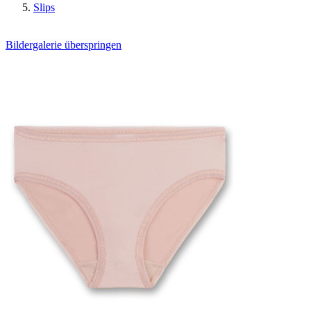
Slips
Bildergalerie überspringen