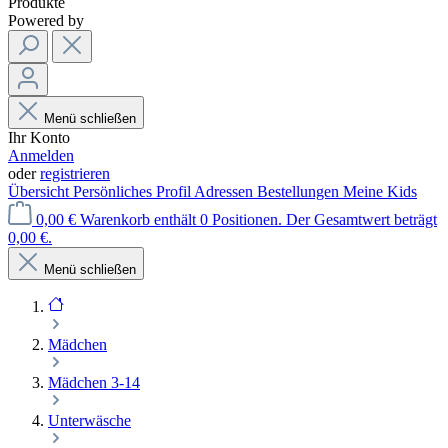
Produkte
Powered by
Menü schließen
Ihr Konto
Anmelden
oder
registrieren
Übersicht
Persönliches Profil
Adressen
Bestellungen
Meine Kids
0,00 €
Warenkorb enthält 0 Positionen. Der Gesamtwert beträgt
0,00 €.
Menü schließen
Mädchen
Mädchen 3-14
Unterwäsche