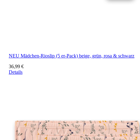
NEU
Mädchen-Rioslip (5 er-Pack) beige, grün, rosa & schwarz
36,99 €
Details