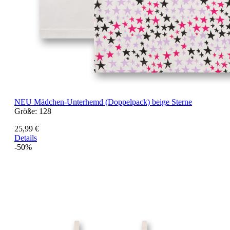
NEU
Mädchen-Unterhemd (Doppelpack) beige Sterne
Größe:
128
25,99 €
Details
-50%