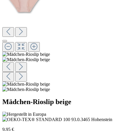
Mädchen-Rioslip beige
9,95 €