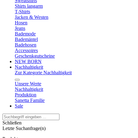
Sweatshirts
Shirts langarm
T-Shirts
Jacken & Westen
Hosen
Jeans
Bademode
Bademäntel
Badehosen
Accessoires
Geschenkgutscheine
NEW BORN
Nachhaltigkeit
Zur Kategorie Nachhaltigkeit
Unsere Werte
Nachhaltigkeit
Produktion
Sanetta Familie
Sale
Schließen
Letzte Suchanfrage(n)