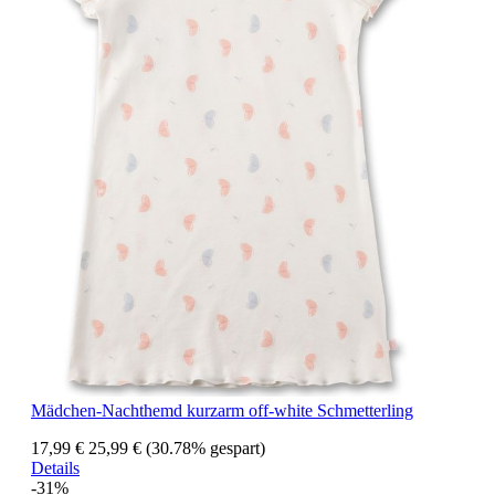
Mädchen-Nachthemd kurzarm off-white Schmetterling
17,99 €
25,99 €
(30.78% gespart)
Details
-31%