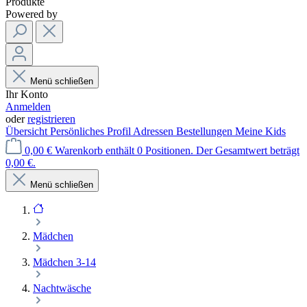
Produkte
Powered by
Menü schließen
Ihr Konto
Anmelden
oder
registrieren
Übersicht
Persönliches Profil
Adressen
Bestellungen
Meine Kids
0,00 €
Warenkorb enthält 0 Positionen. Der Gesamtwert beträgt
0,00 €.
Menü schließen
Mädchen
Mädchen 3-14
Nachtwäsche