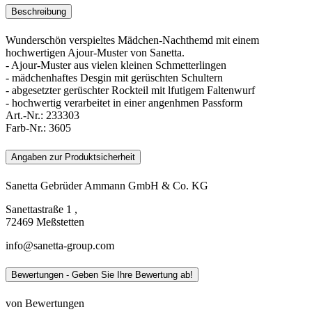
Beschreibung
Wunderschön verspieltes Mädchen-Nachthemd mit einem
hochwertigen Ajour-Muster von Sanetta.
- Ajour-Muster aus vielen kleinen Schmetterlingen
- mädchenhaftes Desgin mit gerüschten Schultern
- abgesetzter gerüschter Rockteil mit lfutigem Faltenwurf
- hochwertig verarbeitet in einer angenhmen Passform
Art.-Nr.:
233303
Farb-Nr.:
3605
Angaben zur Produktsicherheit
Sanetta Gebrüder Ammann GmbH & Co. KG
Sanettastraße 1 ,
72469 Meßstetten
info@sanetta-group.com
Bewertungen - Geben Sie Ihre Bewertung ab!
von Bewertungen