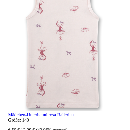
Mädchen-Unterhemd rosa Ballerina
Größe:
140
6,50 €
12,99 €
(49.96% gespart)