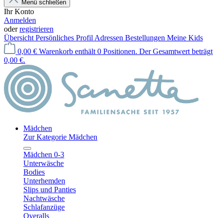
Menü schließen
Ihr Konto
Anmelden
oder
registrieren
Übersicht
Persönliches Profil
Adressen
Bestellungen
Meine Kids
0,00 €
Warenkorb enthält 0 Positionen. Der Gesamtwert beträgt
0,00 €.
Mädchen
Zur Kategorie Mädchen
Mädchen 0-3
Unterwäsche
Bodies
Unterhemden
Slips und Panties
Nachtwäsche
Schlafanzüge
Overalls