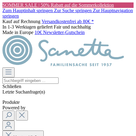
SOMMER SALE | 50% Rabatt auf die Sommerkollektion
Zum Hauptinhalt springen
Zur Suche springen
Zur Hauptnavigation
springen
Kauf auf Rechnung
Versandkostenfrei ab 80€ *
In 1-3 Werktagen geliefert
Fair und nachhaltig
Made in Europe
10€ Newsletter-Gutschein
Schließen
Letzte Suchanfrage(n)
Produkte
Powered by