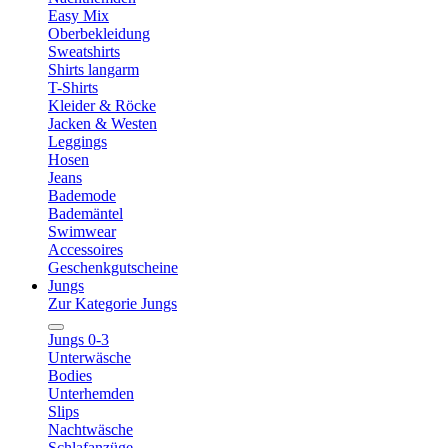
Easy Mix
Oberbekleidung
Sweatshirts
Shirts langarm
T-Shirts
Kleider & Röcke
Jacken & Westen
Leggings
Hosen
Jeans
Bademode
Bademäntel
Swimwear
Accessoires
Geschenkgutscheine
Jungs
Zur Kategorie Jungs
Jungs 0-3
Unterwäsche
Bodies
Unterhemden
Slips
Nachtwäsche
Schlafanzüge