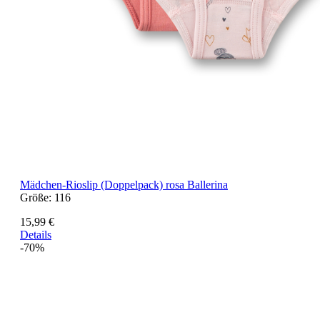
Mädchen-Rioslip (Doppelpack) rosa Ballerina
Größe:
116
15,99 €
Details
-70%