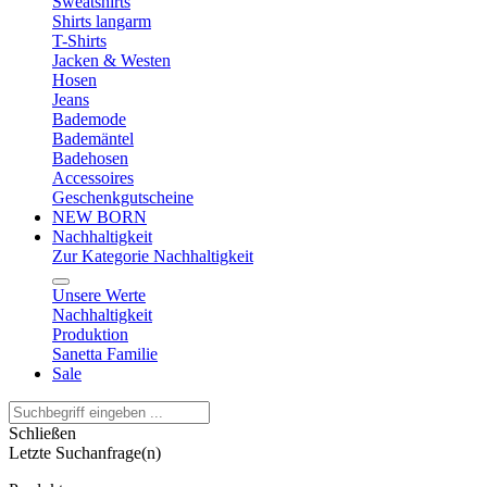
Sweatshirts
Shirts langarm
T-Shirts
Jacken & Westen
Hosen
Jeans
Bademode
Bademäntel
Badehosen
Accessoires
Geschenkgutscheine
NEW BORN
Nachhaltigkeit
Zur Kategorie Nachhaltigkeit
Unsere Werte
Nachhaltigkeit
Produktion
Sanetta Familie
Sale
Schließen
Letzte Suchanfrage(n)