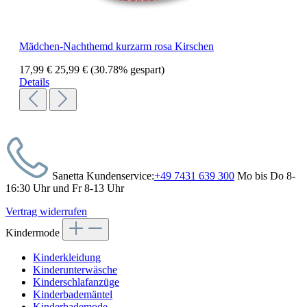
Mädchen-Nachthemd kurzarm rosa Kirschen
17,99 €
25,99 €
(30.78% gespart)
Details
Sanetta Kundenservice:
+49 7431 639 300
Mo bis Do 8-
16:30 Uhr und Fr 8-13 Uhr
Vertrag widerrufen
Kindermode
Kinderkleidung
Kinderunterwäsche
Kinderschlafanzüge
Kinderbademäntel
Kinderbademode