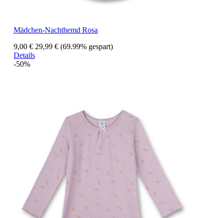
Mädchen-Nachthemd Rosa
9,00 €
29,99 €
(69.99% gespart)
Details
-50%