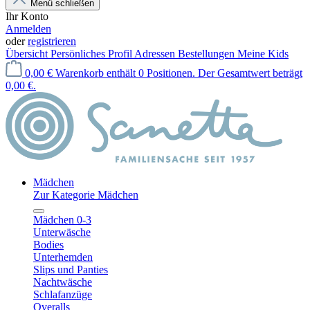
Menü schließen
Ihr Konto
Anmelden
oder
registrieren
Übersicht
Persönliches Profil
Adressen
Bestellungen
Meine Kids
0,00 €
Warenkorb enthält 0 Positionen. Der Gesamtwert beträgt
0,00 €.
Mädchen
Zur Kategorie Mädchen
Mädchen 0-3
Unterwäsche
Bodies
Unterhemden
Slips und Panties
Nachtwäsche
Schlafanzüge
Overalls