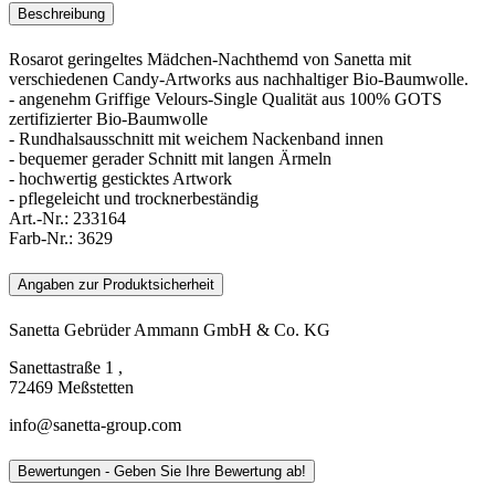
Beschreibung
Rosarot geringeltes Mädchen-Nachthemd von Sanetta mit
verschiedenen Candy-Artworks aus nachhaltiger Bio-Baumwolle.
- angenehm Griffige Velours-Single Qualität aus 100% GOTS
zertifizierter Bio-Baumwolle
- Rundhalsausschnitt mit weichem Nackenband innen
- bequemer gerader Schnitt mit langen Ärmeln
- hochwertig gesticktes Artwork
- pflegeleicht und trocknerbeständig
Art.-Nr.:
233164
Farb-Nr.:
3629
Angaben zur Produktsicherheit
Sanetta Gebrüder Ammann GmbH & Co. KG
Sanettastraße 1 ,
72469 Meßstetten
info@sanetta-group.com
Bewertungen - Geben Sie Ihre Bewertung ab!