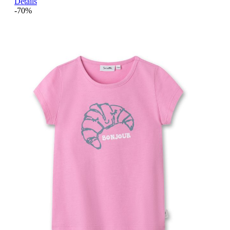
Details
-70%