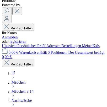
Produkte
Powered by
Menü schließen
Ihr Konto
Anmelden
oder
registrieren
Übersicht
Persönliches Profil
Adressen
Bestellungen
Meine Kids
0,00 €
Warenkorb enthält 0 Positionen. Der Gesamtwert beträgt
0,00 €.
Menü schließen
Mädchen
Mädchen 3-14
Nachtwäsche