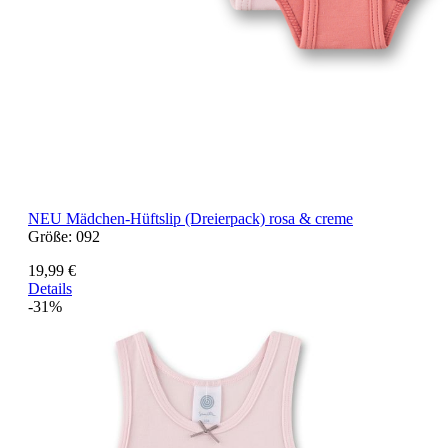
NEU
Mädchen-Hüftslip (Dreierpack) rosa & creme
Größe:
092
19,99 €
Details
-31%