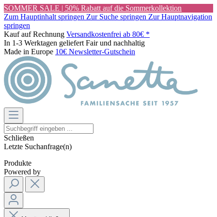
SOMMER SALE | 50% Rabatt auf die Sommerkollektion
Zum Hauptinhalt springen
Zur Suche springen
Zur Hauptnavigation
springen
Kauf auf Rechnung
Versandkostenfrei ab 80€ *
In 1-3 Werktagen geliefert
Fair und nachhaltig
Made in Europe
10€ Newsletter-Gutschein
Schließen
Letzte Suchanfrage(n)
Produkte
Powered by