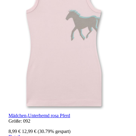
Mädchen-Unterhemd rosa Pferd
Größe:
092
8,99 €
12,99 €
(30.79% gespart)