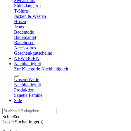
Sweatshirts
Shirts langarm
T-Shirts
Jacken & Westen
Hosen
Jeans
Bademode
Bademäntel
Badehosen
Accessoires
Geschenkgutscheine
NEW BORN
Nachhaltigkeit
Zur Kategorie Nachhaltigkeit
Unsere Werte
Nachhaltigkeit
Produktion
Sanetta Familie
Sale
Schließen
Letzte Suchanfrage(n)