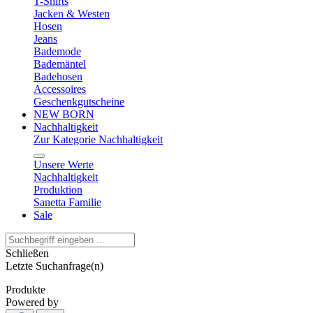
T-Shirts
Jacken & Westen
Hosen
Jeans
Bademode
Bademäntel
Badehosen
Accessoires
Geschenkgutscheine
NEW BORN
Nachhaltigkeit
Zur Kategorie Nachhaltigkeit
Unsere Werte
Nachhaltigkeit
Produktion
Sanetta Familie
Sale
Schließen
Letzte Suchanfrage(n)
Produkte
Powered by