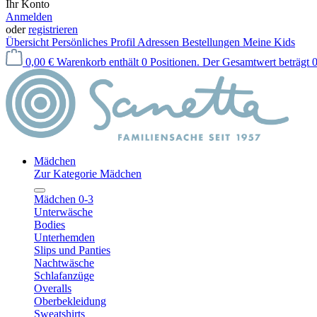
Ihr Konto
Anmelden
oder
registrieren
Übersicht
Persönliches Profil
Adressen
Bestellungen
Meine Kids
0,00 €
Warenkorb enthält 0 Positionen. Der Gesamtwert beträgt 0
Mädchen
Zur Kategorie Mädchen
Mädchen 0-3
Unterwäsche
Bodies
Unterhemden
Slips und Panties
Nachtwäsche
Schlafanzüge
Overalls
Oberbekleidung
Sweatshirts