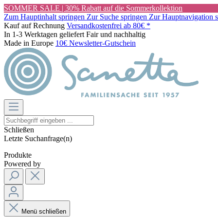
SOMMER SALE | 30% Rabatt auf die Sommerkollektion
Zum Hauptinhalt springen
Zur Suche springen
Zur Hauptnavigation 
Kauf auf Rechnung
Versandkostenfrei ab 80€ *
In 1-3 Werktagen geliefert
Fair und nachhaltig
Made in Europe
10€ Newsletter-Gutschein
Schließen
Letzte Suchanfrage(n)
Produkte
Powered by
Menü schließen