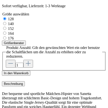
Sofort verfügbar, Lieferzeit: 1-3 Werktage
Größe
auswählen
128
140
152
164
176
Größenberater
Produkt Anzahl: Gib den gewünschten Wert ein oder benutze
die Schaltflächen um die Anzahl zu erhöhen oder zu
reduzieren.
In den Warenkorb
Beschreibung
Der bequeme und sportliche Mädchen-Hipster von Sanetta
überzeugt mit schlichtem Basic-Design und hohem Tragekomfort.
Die elastische Single-Jersey-Qualität sorgt für eine optimale
Passform und ein weiches Hautgefühl. Ein dezenter Webbund