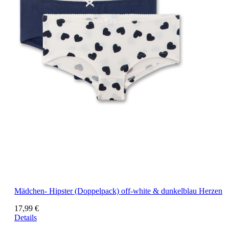
Mädchen- Hipster (Doppelpack) off-white & dunkelblau Herzen
17,99 €
Details