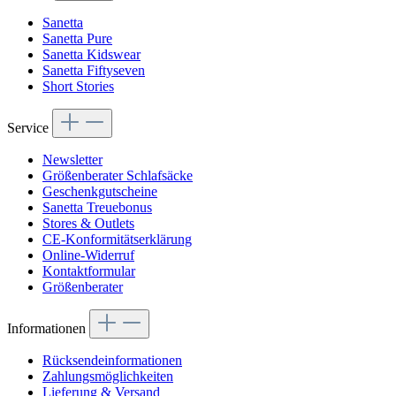
Sanetta
Sanetta Pure
Sanetta Kidswear
Sanetta Fiftyseven
Short Stories
Service
Newsletter
Größenberater Schlafsäcke
Geschenkgutscheine
Sanetta Treuebonus
Stores & Outlets
CE-Konformitätserklärung
Online-Widerruf
Kontaktformular
Größenberater
Informationen
Rücksendeinformationen
Zahlungsmöglichkeiten
Lieferung & Versand