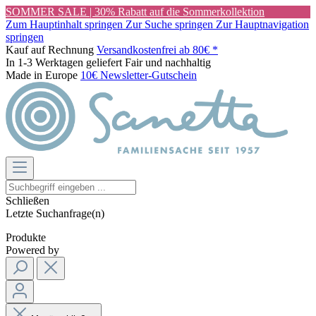
SOMMER SALE | 30% Rabatt auf die Sommerkollektion
Zum Hauptinhalt springen
Zur Suche springen
Zur Hauptnavigation
springen
Kauf auf Rechnung
Versandkostenfrei ab 80€ *
In 1-3 Werktagen geliefert
Fair und nachhaltig
Made in Europe
10€ Newsletter-Gutschein
Schließen
Letzte Suchanfrage(n)
Produkte
Powered by