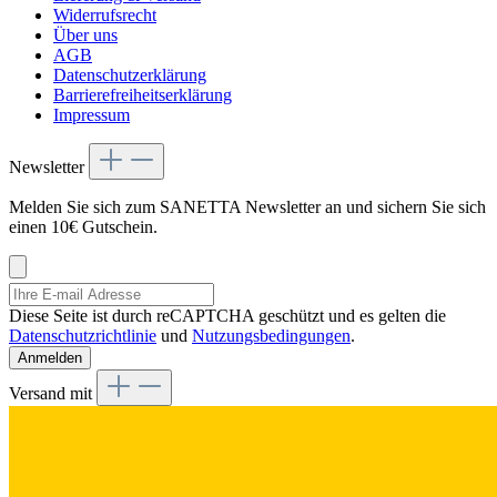
Widerrufsrecht
Über uns
AGB
Datenschutzerklärung
Barrierefreiheitserklärung
Impressum
Newsletter
Melden Sie sich zum SANETTA Newsletter an und sichern Sie sich
einen 10€ Gutschein.
Diese Seite ist durch reCAPTCHA geschützt und es gelten die
Datenschutzrichtlinie
und
Nutzungsbedingungen
.
Anmelden
Versand mit