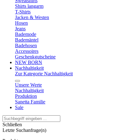
Sweatshirts
Shirts langarm
T-Shirts
Jacken & Westen
Hosen
Jeans
Bademode
Bademäntel
Badehosen
Accessoires
Geschenkgutscheine
NEW BORN
Nachhaltigkeit
Zur Kategorie Nachhaltigkeit
Unsere Werte
Nachhaltigkeit
Produktion
Sanetta Familie
Sale
Schließen
Letzte Suchanfrage(n)