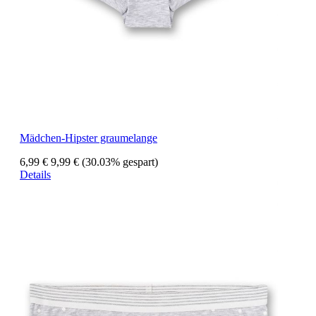
Mädchen-Hipster graumelange
6,99 €
9,99 €
(30.03% gespart)
Details