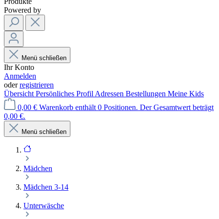
Produkte
Powered by
Menü schließen
Ihr Konto
Anmelden
oder
registrieren
Übersicht
Persönliches Profil
Adressen
Bestellungen
Meine Kids
0,00 €
Warenkorb enthält 0 Positionen. Der Gesamtwert beträgt
0,00 €.
Menü schließen
Mädchen
Mädchen 3-14
Unterwäsche