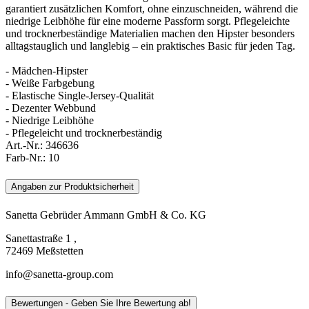
garantiert zusätzlichen Komfort, ohne einzuschneiden, während die
niedrige Leibhöhe für eine moderne Passform sorgt. Pflegeleichte
und trocknerbeständige Materialien machen den Hipster besonders
alltagstauglich und langlebig – ein praktisches Basic für jeden Tag.
- Mädchen-Hipster
- Weiße Farbgebung
- Elastische Single-Jersey-Qualität
- Dezenter Webbund
- Niedrige Leibhöhe
- Pflegeleicht und trocknerbeständig
Art.-Nr.:
346636
Farb-Nr.:
10
Angaben zur Produktsicherheit
Sanetta Gebrüder Ammann GmbH & Co. KG
Sanettastraße 1 ,
72469 Meßstetten
info@sanetta-group.com
Bewertungen - Geben Sie Ihre Bewertung ab!