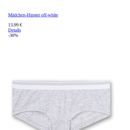
Mädchen-Hipster off-white
13,99 €
Details
-30%