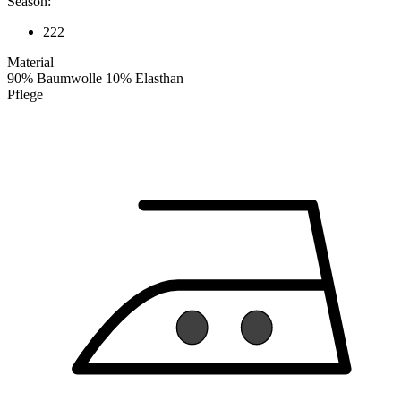
Season:
222
Material
90% Baumwolle 10% Elasthan
Pflege