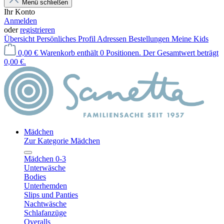
Menü schließen
Ihr Konto
Anmelden
oder
registrieren
Übersicht
Persönliches Profil
Adressen
Bestellungen
Meine Kids
0,00 €
Warenkorb enthält 0 Positionen. Der Gesamtwert beträgt
0,00 €.
Mädchen
Zur Kategorie Mädchen
Mädchen 0-3
Unterwäsche
Bodies
Unterhemden
Slips und Panties
Nachtwäsche
Schlafanzüge
Overalls