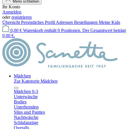
Menü schließen
Ihr Konto
Anmelden
oder
registrieren
Übersicht
Persönliches Profil
Adressen
Bestellungen
Meine Kids
0,00 €
Warenkorb enthält 0 Positionen. Der Gesamtwert beträgt
0,00 €.
Mädchen
Zur Kategorie Mädchen
Mädchen 0-3
Unterwäsche
Bodies
Unterhemden
Slips und Panties
Nachtwäsche
Schlafanzüge
Overalls