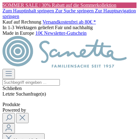
SOMMER SALE | 30% Rabatt auf die Sommerkollektion
Zum Hauptinhalt springen
Zur Suche springen
Zur Hauptnavigation
springen
Kauf auf Rechnung
Versandkostenfrei ab 80€ *
In 1-3 Werktagen geliefert
Fair und nachhaltig
Made in Europe
10€ Newsletter-Gutschein
Schließen
Letzte Suchanfrage(n)
Produkte
Powered by