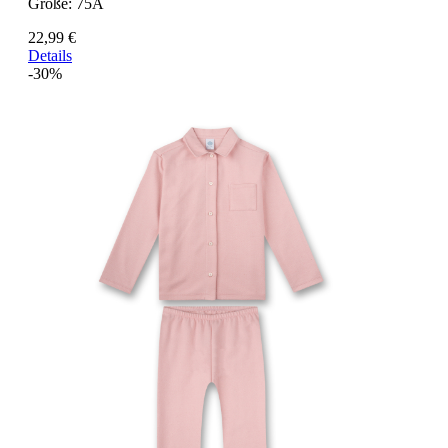
Größe:
75A
22,99 €
Details
-30%