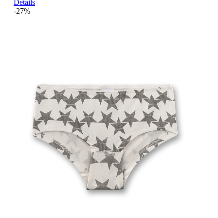
Details
-27%