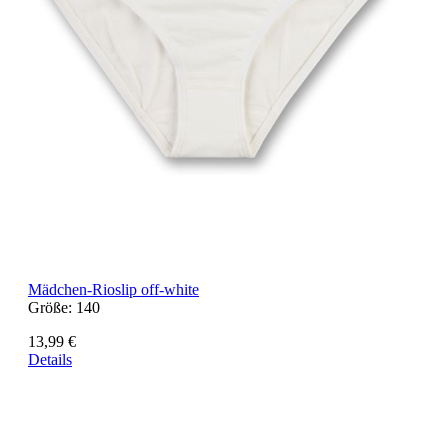
Mädchen-Rioslip off-white
Größe:
140
13,99 €
Details