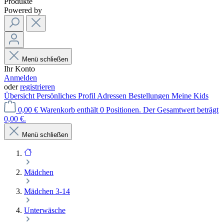
Produkte
Powered by
Menü schließen
Ihr Konto
Anmelden
oder
registrieren
Übersicht
Persönliches Profil
Adressen
Bestellungen
Meine Kids
0,00 €
Warenkorb enthält 0 Positionen. Der Gesamtwert beträgt
0,00 €.
Menü schließen
Mädchen
Mädchen 3-14
Unterwäsche