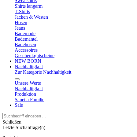
Sweatshirts
Shirts langarm
T-Shirts
Jacken & Westen
Hosen
Jeans
Bademode
Bademäntel
Badehosen
Accessoires
Geschenkgutscheine
NEW BORN
Nachhaltigkeit
Zur Kategorie Nachhaltigkeit
Unsere Werte
Nachhaltigkeit
Produktion
Sanetta Familie
Sale
Schließen
Letzte Suchanfrage(n)