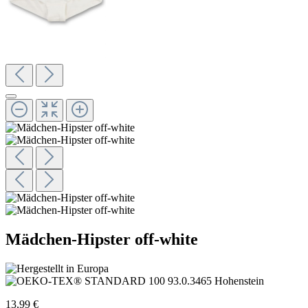
Mädchen-Hipster off-white
13,99 €