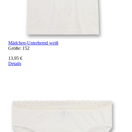
Mädchen-Unterhemd weiß
Größe:
152
13,95 €
Details