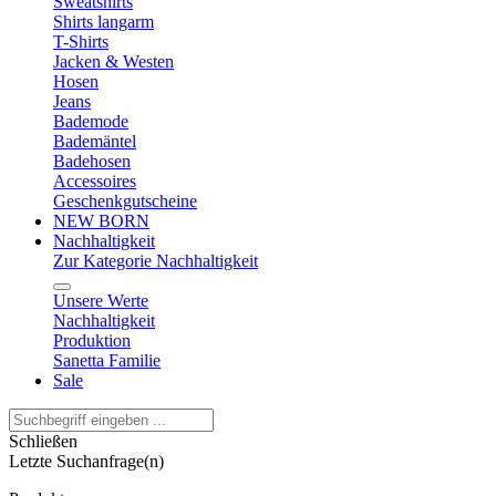
Sweatshirts
Shirts langarm
T-Shirts
Jacken & Westen
Hosen
Jeans
Bademode
Bademäntel
Badehosen
Accessoires
Geschenkgutscheine
NEW BORN
Nachhaltigkeit
Zur Kategorie Nachhaltigkeit
Unsere Werte
Nachhaltigkeit
Produktion
Sanetta Familie
Sale
Schließen
Letzte Suchanfrage(n)