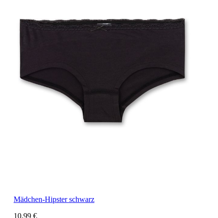
Mädchen-Hipster schwarz
10,99 €