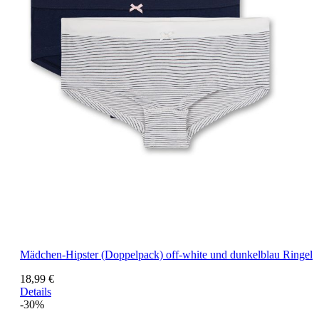
Mädchen-Hipster (Doppelpack) off-white und dunkelblau Ringel
18,99 €
Details
-30%