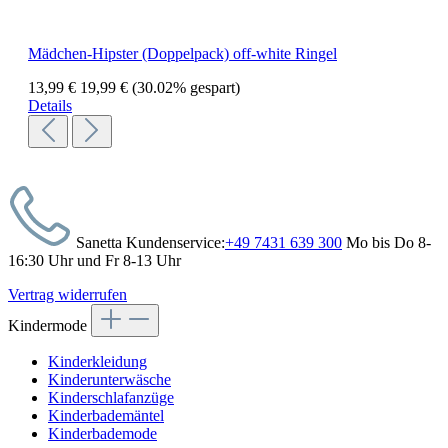
Mädchen-Hipster (Doppelpack) off-white Ringel
13,99 €
19,99 €
(30.02% gespart)
Details
Sanetta Kundenservice:
+49 7431 639 300
Mo bis Do 8-
16:30 Uhr und Fr 8-13 Uhr
Vertrag widerrufen
Kindermode
Kinderkleidung
Kinderunterwäsche
Kinderschlafanzüge
Kinderbademäntel
Kinderbademode