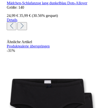
Mädchen-Schlafanzug lang dunkelblau Dots-Allover
Größe:
140
24,99 €
35,99 €
(30.56% gespart)
Details
Ähnliche Artikel
Produktgalerie überspringen
-31%