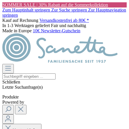
SOMMER SALE | 30% Rabatt auf die Sommerkollektion
Zum Hauptinhalt springen
Zur Suche springen
Zur Hauptnavigation
springen
Kauf auf Rechnung
Versandkostenfrei ab 80€ *
In 1-3 Werktagen geliefert
Fair und nachhaltig
Made in Europe
10€ Newsletter-Gutschein
Schließen
Letzte Suchanfrage(n)
Produkte
Powered by