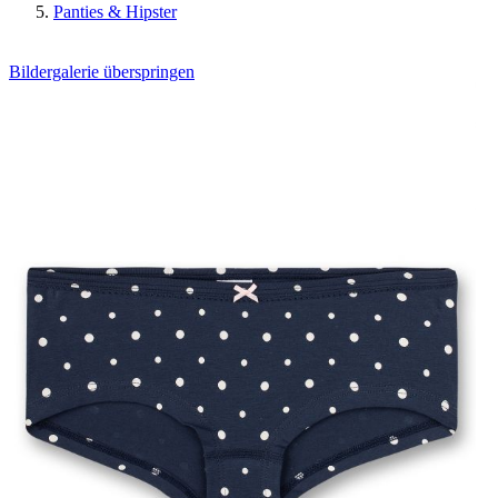
Panties & Hipster
Bildergalerie überspringen