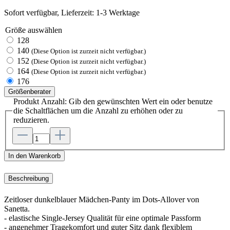
Sofort verfügbar, Lieferzeit: 1-3 Werktage
Größe
auswählen
128
140
(Diese Option ist zurzeit nicht verfügbar.)
152
(Diese Option ist zurzeit nicht verfügbar.)
164
(Diese Option ist zurzeit nicht verfügbar.)
176
Größenberater
Produkt Anzahl: Gib den gewünschten Wert ein oder benutze
die Schaltflächen um die Anzahl zu erhöhen oder zu
reduzieren.
In den Warenkorb
Beschreibung
Zeitloser dunkelblauer Mädchen-Panty im Dots-Allover von
Sanetta.
- elastische Single-Jersey Qualität für eine optimale Passform
- angenehmer Tragekomfort und guter Sitz dank flexiblem