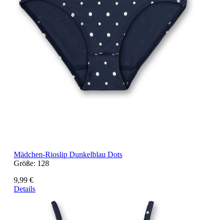
Mädchen-Rioslip Dunkelblau Dots
Größe:
128
9,99 €
Details