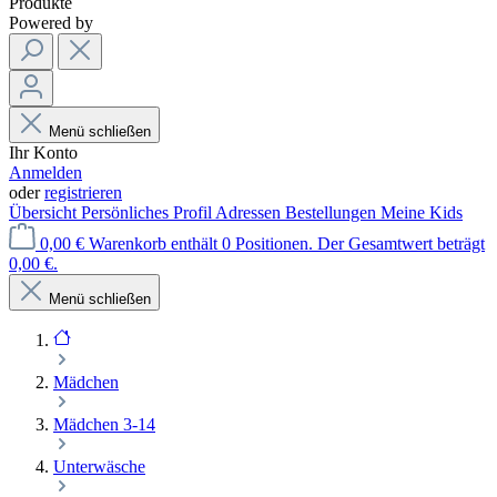
Produkte
Powered by
Menü schließen
Ihr Konto
Anmelden
oder
registrieren
Übersicht
Persönliches Profil
Adressen
Bestellungen
Meine Kids
0,00 €
Warenkorb enthält 0 Positionen. Der Gesamtwert beträgt
0,00 €.
Menü schließen
Mädchen
Mädchen 3-14
Unterwäsche