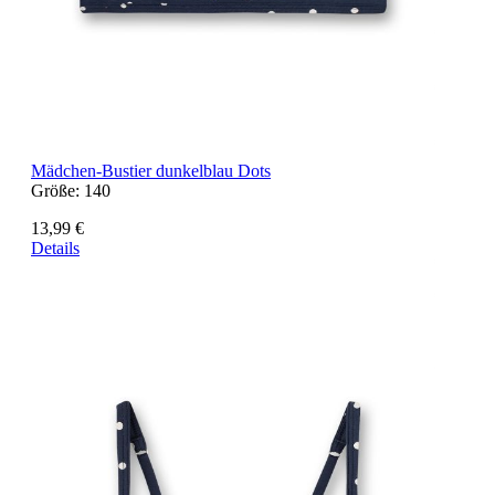
Mädchen-Bustier dunkelblau Dots
Größe:
140
13,99 €
Details