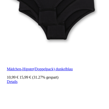
Mädchen-Hipster(Doppelpack) dunkelblau
10,99 €
15,99 €
(31.27% gespart)
Details