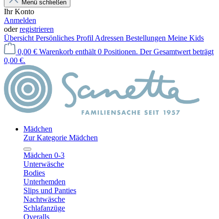
Menü schließen
Ihr Konto
Anmelden
oder
registrieren
Übersicht
Persönliches Profil
Adressen
Bestellungen
Meine Kids
0,00 €
Warenkorb enthält 0 Positionen. Der Gesamtwert beträgt
0,00 €.
Mädchen
Zur Kategorie Mädchen
Mädchen 0-3
Unterwäsche
Bodies
Unterhemden
Slips und Panties
Nachtwäsche
Schlafanzüge
Overalls