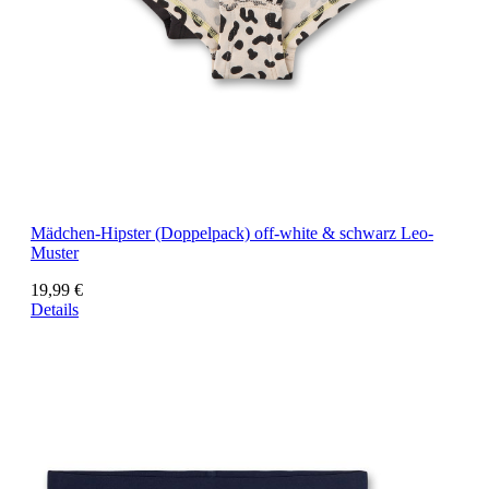
Mädchen-Hipster (Doppelpack) off-white & schwarz Leo-
Muster
19,99 €
Details