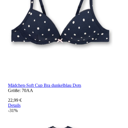
Mädchen-Soft Cup Bra dunkelblau Dots
Größe:
70AA
22,99 €
Details
-31%