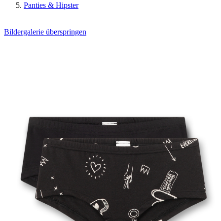
Panties & Hipster
Bildergalerie überspringen