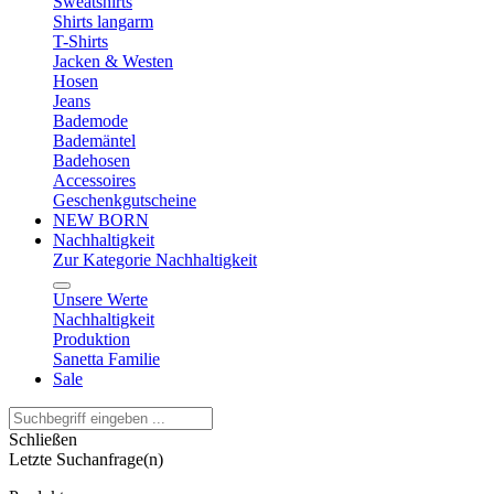
Sweatshirts
Shirts langarm
T-Shirts
Jacken & Westen
Hosen
Jeans
Bademode
Bademäntel
Badehosen
Accessoires
Geschenkgutscheine
NEW BORN
Nachhaltigkeit
Zur Kategorie Nachhaltigkeit
Unsere Werte
Nachhaltigkeit
Produktion
Sanetta Familie
Sale
Schließen
Letzte Suchanfrage(n)