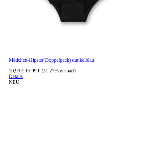
Mädchen-Hipster(Doppelpack) dunkelblau
10,99 €
15,99 €
(31.27% gespart)
Details
NEU