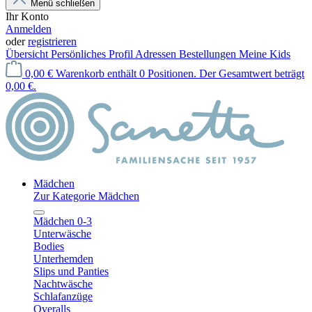
Menü schließen
Ihr Konto
Anmelden
oder
registrieren
Übersicht
Persönliches Profil
Adressen
Bestellungen
Meine Kids
0,00 €
Warenkorb enthält 0 Positionen. Der Gesamtwert beträgt
0,00 €.
Mädchen
Zur Kategorie Mädchen
Mädchen 0-3
Unterwäsche
Bodies
Unterhemden
Slips und Panties
Nachtwäsche
Schlafanzüge
Overalls