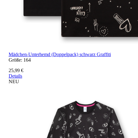
Mädchen-Unterhemd (Doppelpack) schwarz Graffiti
Größe:
164
25,99 €
Details
NEU