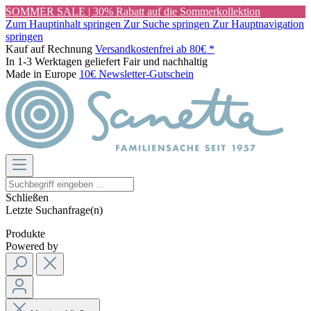
SOMMER SALE | 30% Rabatt auf die Sommerkollektion
Zum Hauptinhalt springen
Zur Suche springen
Zur Hauptnavigation
springen
Kauf auf Rechnung
Versandkostenfrei ab 80€ *
In 1-3 Werktagen geliefert
Fair und nachhaltig
Made in Europe
10€ Newsletter-Gutschein
Schließen
Letzte Suchanfrage(n)
Produkte
Powered by