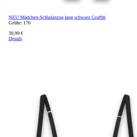
NEU
Mädchen-Schlafanzug lang schwarz Graffiti
Größe:
176
39,99 €
Details