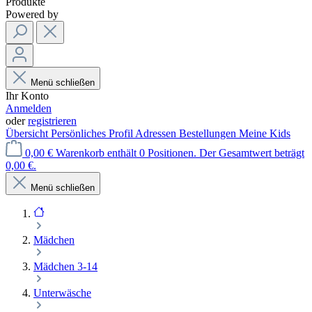
Produkte
Powered by
Menü schließen
Ihr Konto
Anmelden
oder
registrieren
Übersicht
Persönliches Profil
Adressen
Bestellungen
Meine Kids
0,00 €
Warenkorb enthält 0 Positionen. Der Gesamtwert beträgt
0,00 €.
Menü schließen
Mädchen
Mädchen 3-14
Unterwäsche