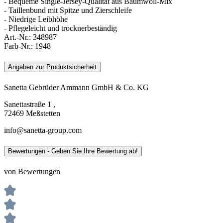
- Bequeme Single-Jersey-Qualität aus Baumwoll-Mix
- Taillenbund mit Spitze und Zierschleife
- Niedrige Leibhöhe
- Pflegeleicht und trocknerbeständig
Art.-Nr.:
348987
Farb-Nr.:
1948
Angaben zur Produktsicherheit
Sanetta Gebrüder Ammann GmbH & Co. KG
Sanettastraße 1 ,
72469 Meßstetten
info@sanetta-group.com
Bewertungen - Geben Sie Ihre Bewertung ab!
von Bewertungen