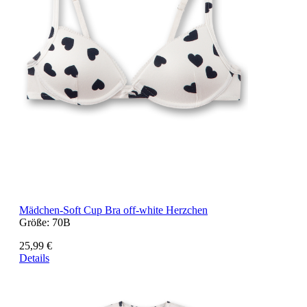
Mädchen-Soft Cup Bra off-white Herzchen
Größe:
70B
25,99 €
Details