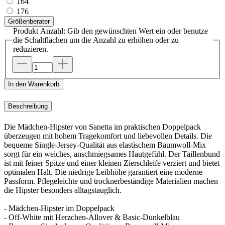
164
176
Größenberater
Produkt Anzahl: Gib den gewünschten Wert ein oder benutze
die Schaltflächen um die Anzahl zu erhöhen oder zu
reduzieren.
In den Warenkorb
Beschreibung
Die Mädchen-Hipster von Sanetta im praktischen Doppelpack
überzeugen mit hohem Tragekomfort und liebevollen Details. Die
bequeme Single-Jersey-Qualität aus elastischem Baumwoll-Mix
sorgt für ein weiches, anschmiegsames Hautgefühl. Der Taillenbund
ist mit feiner Spitze und einer kleinen Zierschleife verziert und bietet
optimalen Halt. Die niedrige Leibhöhe garantiert eine moderne
Passform. Pflegeleichte und trocknerbeständige Materialien machen
die Hipster besonders alltagstauglich.
- Mädchen-Hipster im Doppelpack
- Off-White mit Herzchen-Allover & Basic-Dunkelblau