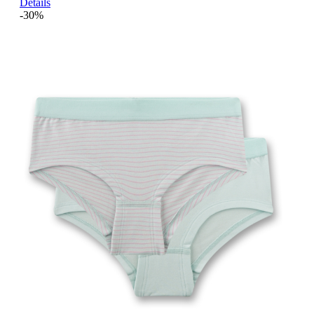
Details
-30%