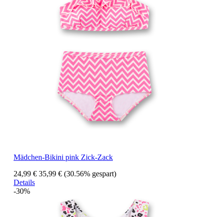
Mädchen-Bikini pink Zick-Zack
24,99 €
35,99 €
(30.56% gespart)
Details
-30%