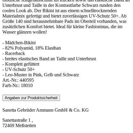
Unterbrust und Taille in der Kontrastfarbe Schwarz runden den
coolen Look ab. Der Bikini ist aus einem schnelltrocknenden
Materialmix gefertigt und bietet zuverlässigen UV-Schutz 50+. Ab
Größe 140 sind herausnehmbare Pads im Oberteil vorhanden, was
zusätzlichen Komfort bietet. Ideal für kleine Fashionistas, die im
Wasser glänzen wollen!
- Mädchen-Bikini
- 82% Polyamid, 18% Elasthan
- Racerback
- breites elastisches Band an Taille und Unterbrust
- Komplett gefüttert
- UV-Schutz 50+
- Leo-Muster in Pink, Gelb und Schwarz
Art.-Nr.:
440595
Farb-Nr.:
18010
Angaben zur Produktsicherheit
Sanetta Gebrüder Ammann GmbH & Co. KG
Sanettastraße 1 ,
72469 Meßstetten