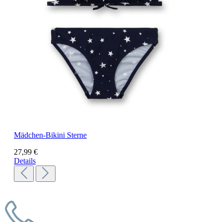
Mädchen-Bikini Sterne
27,99 €
Details