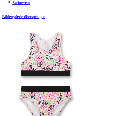
Swimwear
Bildergalerie überspringen