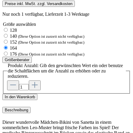
Preise inkl. MwSt. zzgl. Versandkosten
Nur noch 1 verfügbar, Lieferzeit 1-3 Werktage
Größe
auswählen
128
140
(Diese Option ist zurzeit nicht verfügbar.)
152
(Diese Option ist zurzeit nicht verfügbar.)
164
176
(Diese Option ist zurzeit nicht verfügbar.)
Größenberater
Produkt Anzahl: Gib den gewünschten Wert ein oder benutze
die Schaltflächen um die Anzahl zu erhöhen oder zu
reduzieren.
In den Warenkorb
Beschreibung
Dieser wundervolle Mädchen-Bikini von Sanetta in einem
sommerlichen Leo-Muster bringt frische Farben ins Spiel! Der
modische Ringerausschnitt im Rücken sowie das elastische Band an