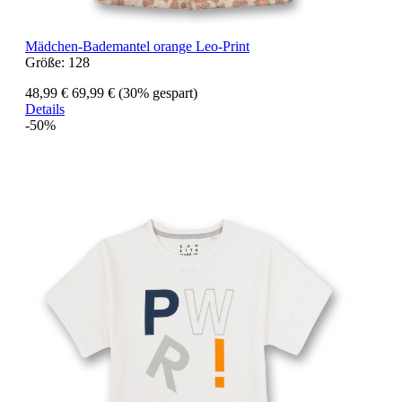
Mädchen-Bademantel orange Leo-Print
Größe:
128
48,99 €
69,99 €
(30% gespart)
Details
-50%