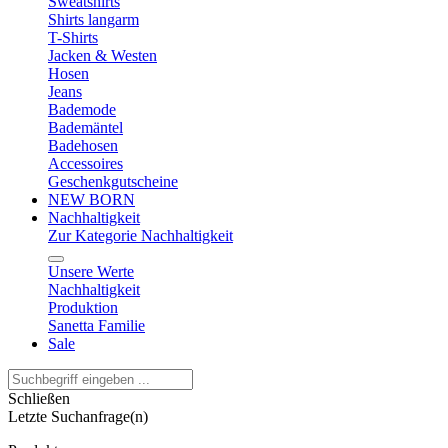
Sweatshirts
Shirts langarm
T-Shirts
Jacken & Westen
Hosen
Jeans
Bademode
Bademäntel
Badehosen
Accessoires
Geschenkgutscheine
NEW BORN
Nachhaltigkeit
Zur Kategorie Nachhaltigkeit
Unsere Werte
Nachhaltigkeit
Produktion
Sanetta Familie
Sale
Schließen
Letzte Suchanfrage(n)