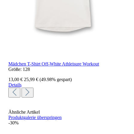
Mädchen T-Shirt Off-White Athleisure Workout
Größe:
128
13,00 €
25,99 €
(49.98% gespart)
Details
Ähnliche Artikel
Produktgalerie überspringen
-30%