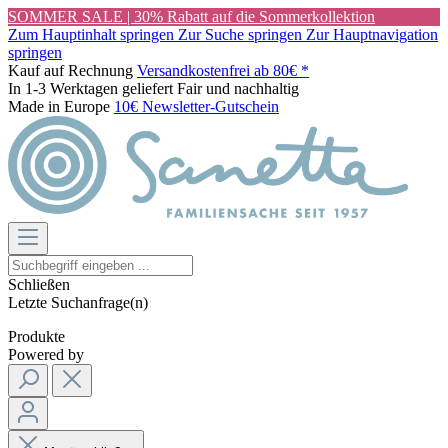
SOMMER SALE | 30% Rabatt auf die Sommerkollektion
Zum Hauptinhalt springen
Zur Suche springen
Zur Hauptnavigation
springen
Kauf auf Rechnung
Versandkostenfrei ab 80€ *
In 1-3 Werktagen geliefert
Fair und nachhaltig
Made in Europe
10€ Newsletter-Gutschein
Schließen
Letzte Suchanfrage(n)
Produkte
Powered by