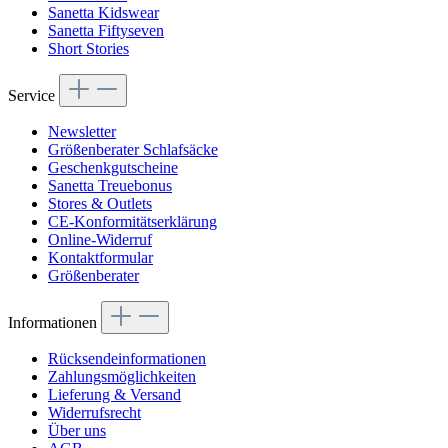
Sanetta Kidswear
Sanetta Fiftyseven
Short Stories
Service
Newsletter
Größenberater Schlafsäcke
Geschenkgutscheine
Sanetta Treuebonus
Stores & Outlets
CE-Konformitätserklärung
Online-Widerruf
Kontaktformular
Größenberater
Informationen
Rücksendeinformationen
Zahlungsmöglichkeiten
Lieferung & Versand
Widerrufsrecht
Über uns