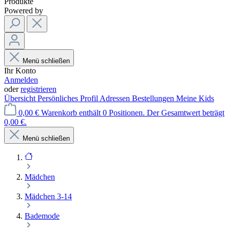
Produkte
Powered by
Menü schließen
Ihr Konto
Anmelden
oder
registrieren
Übersicht
Persönliches Profil
Adressen
Bestellungen
Meine Kids
0,00 €
Warenkorb enthält 0 Positionen. Der Gesamtwert beträgt
0,00 €.
Menü schließen
Mädchen
Mädchen 3-14
Bademode