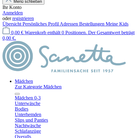
Menü schließen
Ihr Konto
Anmelden
oder
registrieren
Übersicht
Persönliches Profil
Adressen
Bestellungen
Meine Kids
0,00 €
Warenkorb enthält 0 Positionen. Der Gesamtwert beträgt
0,00 €.
Mädchen
Zur Kategorie Mädchen
Mädchen 0-3
Unterwäsche
Bodies
Unterhemden
Slips und Panties
Nachtwäsche
Schlafanzüge
Overalls