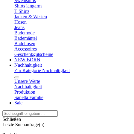
Sweatshirts
Shirts langarm
T-Shirts
Jacken & Westen
Hosen
Jeans
Bademode
Bademäntel
Badehosen
Accessoires
Geschenkgutscheine
NEW BORN
Nachhaltigkeit
Zur Kategorie Nachhaltigkeit
Unsere Werte
Nachhaltigkeit
Produktion
Sanetta Familie
Sale
Schließen
Letzte Suchanfrage(n)