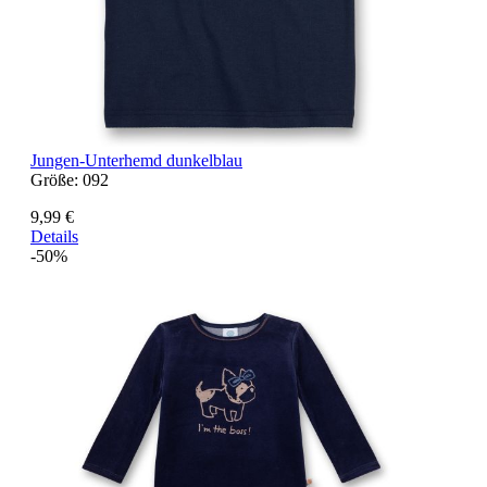
Jungen-Unterhemd dunkelblau
Größe:
092
9,99 €
Details
-50%