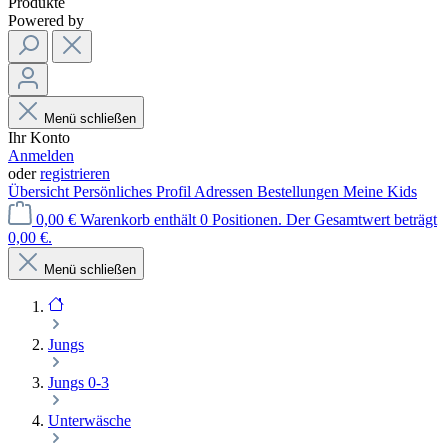
Produkte
Powered by
Menü schließen
Ihr Konto
Anmelden
oder
registrieren
Übersicht
Persönliches Profil
Adressen
Bestellungen
Meine Kids
0,00 €
Warenkorb enthält 0 Positionen. Der Gesamtwert beträgt
0,00 €.
Menü schließen
Jungs
Jungs 0-3
Unterwäsche