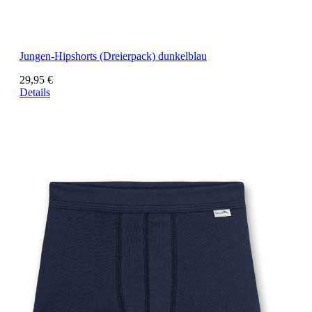
Jungen-Hipshorts (Dreierpack) dunkelblau
29,95 €
Details