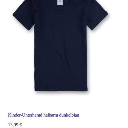
Kinder-Unterhemd halbarm dunkelblau
13,99 €