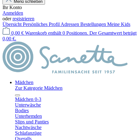
Menü schließen
Ihr Konto
Anmelden
oder
registrieren
Übersicht
Persönliches Profil
Adressen
Bestellungen
Meine Kids
0,00 €
Warenkorb enthält 0 Positionen. Der Gesamtwert beträgt
0,00 €.
Mädchen
Zur Kategorie Mädchen
Mädchen 0-3
Unterwäsche
Bodies
Unterhemden
Slips und Panties
Nachtwäsche
Schlafanzüge
Overalls