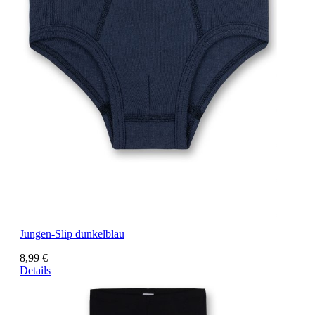
Jungen-Slip dunkelblau
8,99 €
Details