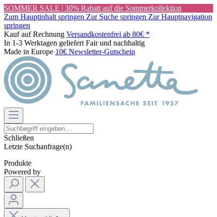
SOMMER SALE | 30% Rabatt auf die Sommerkollektion
Zum Hauptinhalt springen
Zur Suche springen
Zur Hauptnavigation
springen
Kauf auf Rechnung
Versandkostenfrei ab 80€ *
In 1-3 Werktagen geliefert
Fair und nachhaltig
Made in Europe
10€ Newsletter-Gutschein
Schließen
Letzte Suchanfrage(n)
Produkte
Powered by