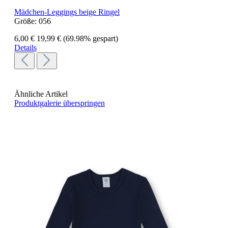
Mädchen-Leggings beige Ringel
Größe:
056
6,00 €
19,99 €
(69.98% gespart)
Details
Ähnliche Artikel
Produktgalerie überspringen