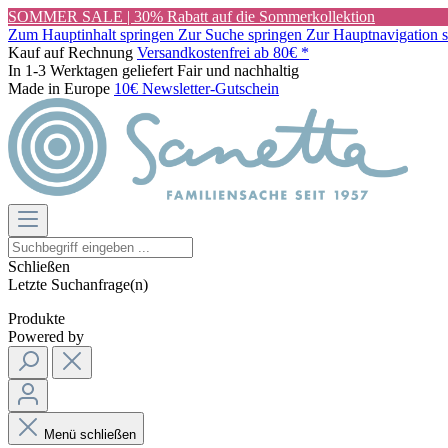
SOMMER SALE | 30% Rabatt auf die Sommerkollektion
Zum Hauptinhalt springen
Zur Suche springen
Zur Hauptnavigation 
Kauf auf Rechnung
Versandkostenfrei ab 80€ *
In 1-3 Werktagen geliefert
Fair und nachhaltig
Made in Europe
10€ Newsletter-Gutschein
Schließen
Letzte Suchanfrage(n)
Produkte
Powered by
Menü schließen