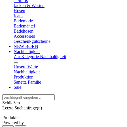
T-Shirts
Jacken & Westen
Hosen
Jeans
Bademode
Bademäntel
Badehosen
Accessoires
Geschenkgutscheine
NEW BORN
Nachhaltigkeit
Zur Kategorie Nachhaltigkeit
Unsere Werte
Nachhaltigkeit
Produktion
Sanetta Familie
Sale
Schließen
Letzte Suchanfrage(n)
Produkte
Powered by