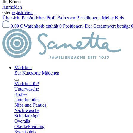
Ihr Konto
Anmelden
oder
registrieren
Übersicht
Persönliches Profil
Adressen
Bestellungen
Meine Kids
0,00 €
Warenkorb enthält 0 Positionen. Der Gesamtwert beträgt 0
Mädchen
Zur Kategorie Mädchen
Mädchen 0-3
Unterwäsche
Bodies
Unterhemden
Slips und Panties
Nachtwäsche
Schlafanzüge
Overalls
Oberbekleidung
Sweatshirts