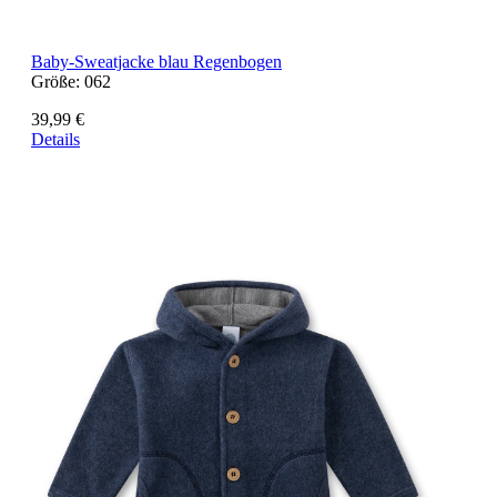
Baby-Sweatjacke blau Regenbogen
Größe:
062
39,99 €
Details