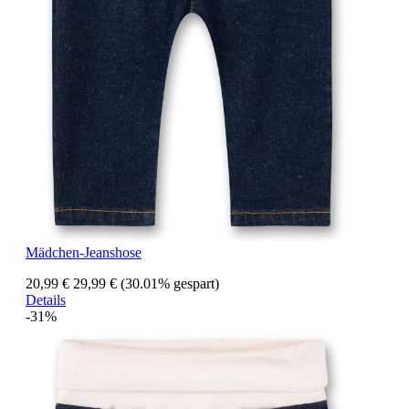
Mädchen-Jeanshose
20,99 €
29,99 €
(30.01% gespart)
Details
-31%