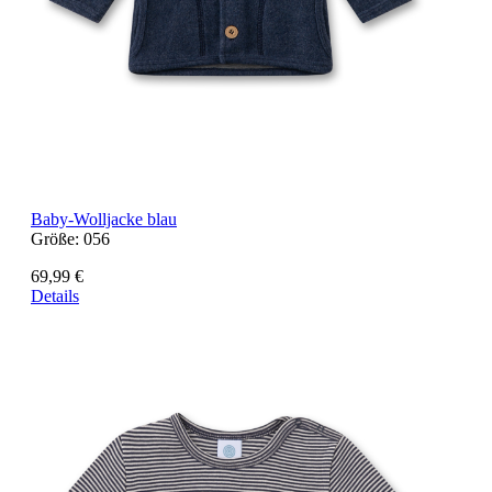
Baby-Wolljacke blau
Größe:
056
69,99 €
Details