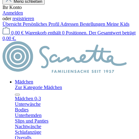
Menü schließen
Ihr Konto
Anmelden
oder
registrieren
Übersicht
Persönliches Profil
Adressen
Bestellungen
Meine Kids
0,00 €
Warenkorb enthält 0 Positionen. Der Gesamtwert beträgt
0,00 €.
Mädchen
Zur Kategorie Mädchen
Mädchen 0-3
Unterwäsche
Bodies
Unterhemden
Slips und Panties
Nachtwäsche
Schlafanzüge
Overalls