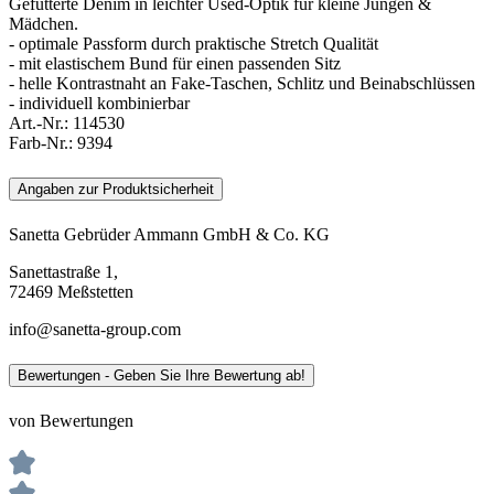
Gefütterte Denim in leichter Used-Optik für kleine Jungen &
Mädchen.
- optimale Passform durch praktische Stretch Qualität
- mit elastischem Bund für einen passenden Sitz
- helle Kontrastnaht an Fake-Taschen, Schlitz und Beinabschlüssen
- individuell kombinierbar
Art.-Nr.:
114530
Farb-Nr.:
9394
Angaben zur Produktsicherheit
Sanetta Gebrüder Ammann GmbH & Co. KG
Sanettastraße 1,
72469 Meßstetten
info@sanetta-group.com
Bewertungen - Geben Sie Ihre Bewertung ab!
von Bewertungen