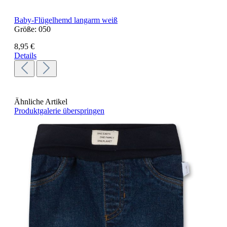
Baby-Flügelhemd langarm weiß
Größe:
050
8,95 €
Details
Ähnliche Artikel
Produktgalerie überspringen