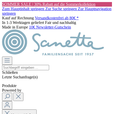
SOMMER SALE | 30% Rabatt auf die Sommerkollektion
Zum Hauptinhalt springen
Zur Suche springen
Zur Hauptnavigation
springen
Kauf auf Rechnung
Versandkostenfrei ab 80€ *
In 1-3 Werktagen geliefert
Fair und nachhaltig
Made in Europe
10€ Newsletter-Gutschein
Schließen
Letzte Suchanfrage(n)
Produkte
Powered by