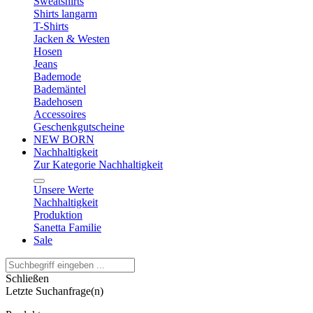
Sweatshirts
Shirts langarm
T-Shirts
Jacken & Westen
Hosen
Jeans
Bademode
Bademäntel
Badehosen
Accessoires
Geschenkgutscheine
NEW BORN
Nachhaltigkeit
Zur Kategorie Nachhaltigkeit
Unsere Werte
Nachhaltigkeit
Produktion
Sanetta Familie
Sale
Schließen
Letzte Suchanfrage(n)