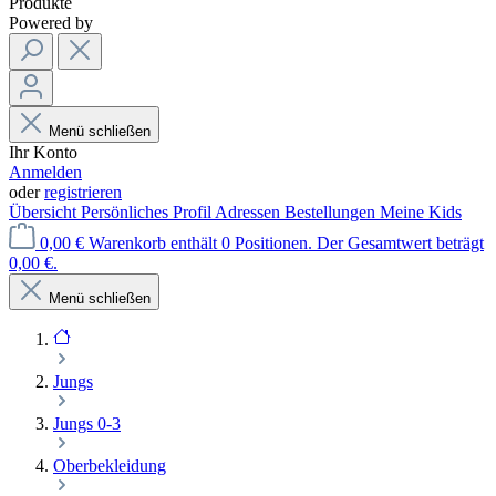
Produkte
Powered by
Menü schließen
Ihr Konto
Anmelden
oder
registrieren
Übersicht
Persönliches Profil
Adressen
Bestellungen
Meine Kids
0,00 €
Warenkorb enthält 0 Positionen. Der Gesamtwert beträgt
0,00 €.
Menü schließen
Jungs
Jungs 0-3
Oberbekleidung