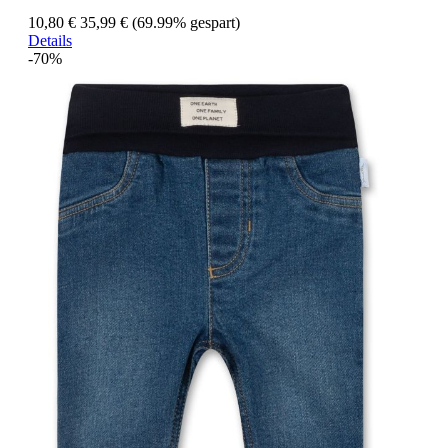
10,80 €
35,99 €
(69.99% gespart)
Details
-70%