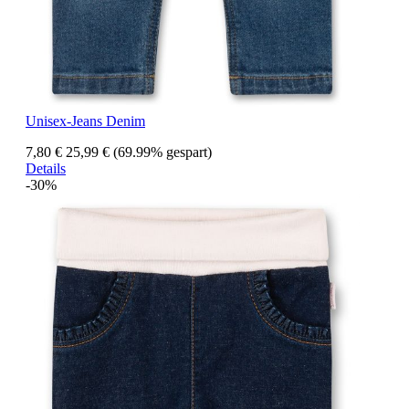
Unisex-Jeans Denim
7,80 €
25,99 €
(69.99% gespart)
Details
-30%