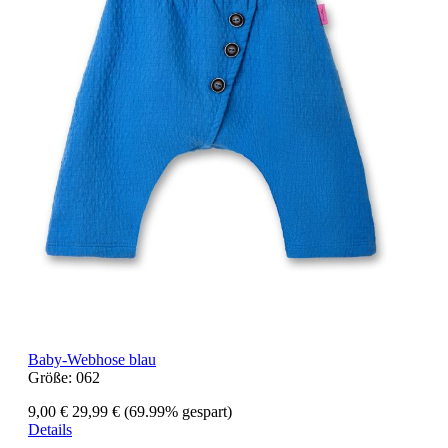
Baby-Webhose blau
Größe:
062
9,00 €
29,99 €
(69.99% gespart)
Details