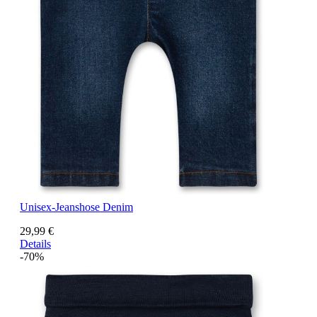
Unisex-Jeanshose Denim
29,99 €
Details
-70%