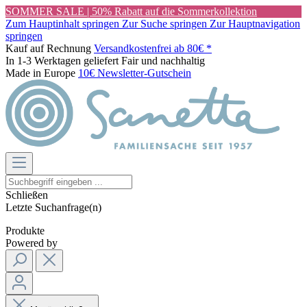
SOMMER SALE | 50% Rabatt auf die Sommerkollektion
Zum Hauptinhalt springen
Zur Suche springen
Zur Hauptnavigation
springen
Kauf auf Rechnung
Versandkostenfrei ab 80€ *
In 1-3 Werktagen geliefert
Fair und nachhaltig
Made in Europe
10€ Newsletter-Gutschein
Schließen
Letzte Suchanfrage(n)
Produkte
Powered by