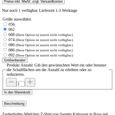
Preise inkl. MwSt. zzgl. Versandkosten
Nur noch 1 verfügbar, Lieferzeit 1-3 Werktage
Größe
auswählen
056
062
068
(Diese Option ist zurzeit nicht verfügbar.)
074
(Diese Option ist zurzeit nicht verfügbar.)
080
(Diese Option ist zurzeit nicht verfügbar.)
086
(Diese Option ist zurzeit nicht verfügbar.)
092
(Diese Option ist zurzeit nicht verfügbar.)
Größenberater
Produkt Anzahl: Gib den gewünschten Wert ein oder benutze
die Schaltflächen um die Anzahl zu erhöhen oder zu
reduzieren.
In den Warenkorb
Beschreibung
Zauberhaftes Mädchen T-Shirt von Sanetta Kidswear in Rosa mit