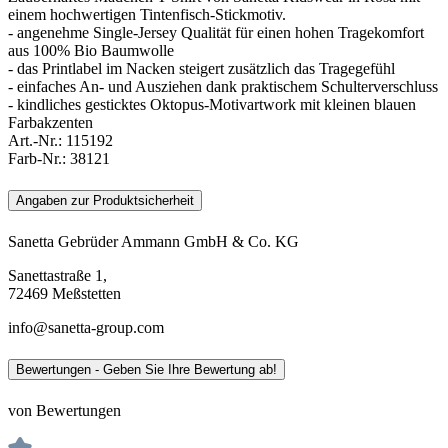
einem hochwertigen Tintenfisch-Stickmotiv.
- angenehme Single-Jersey Qualität für einen hohen Tragekomfort
aus 100% Bio Baumwolle
- das Printlabel im Nacken steigert zusätzlich das Tragegefühl
- einfaches An- und Ausziehen dank praktischem Schulterverschluss
- kindliches gesticktes Oktopus-Motivartwork mit kleinen blauen
Farbakzenten
Art.-Nr.:
115192
Farb-Nr.:
38121
Angaben zur Produktsicherheit
Sanetta Gebrüder Ammann GmbH & Co. KG
Sanettastraße 1,
72469 Meßstetten
info@sanetta-group.com
Bewertungen - Geben Sie Ihre Bewertung ab!
von Bewertungen