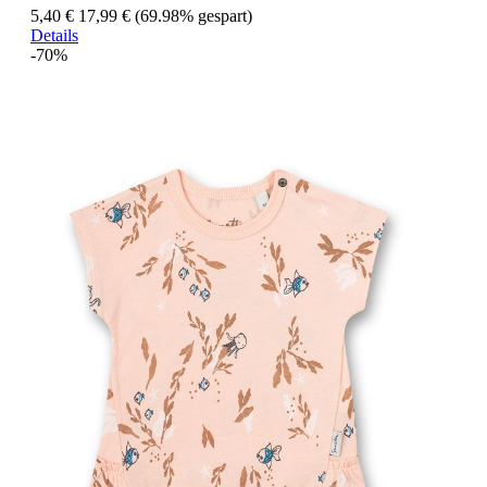
5,40 €
17,99 €
(69.98% gespart)
Details
-70%