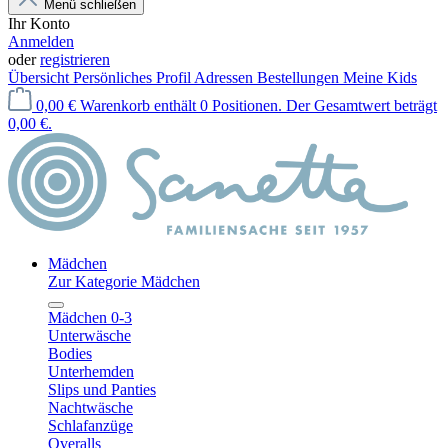
Menü schließen
Ihr Konto
Anmelden
oder
registrieren
Übersicht
Persönliches Profil
Adressen
Bestellungen
Meine Kids
0,00 €
Warenkorb enthält 0 Positionen. Der Gesamtwert beträgt
0,00 €.
Mädchen
Zur Kategorie Mädchen
Mädchen 0-3
Unterwäsche
Bodies
Unterhemden
Slips und Panties
Nachtwäsche
Schlafanzüge
Overalls