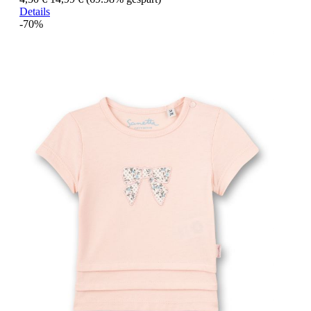
Details
-70%