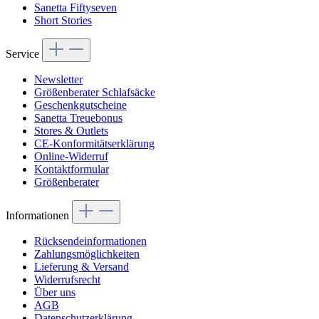
Sanetta Fiftyseven
Short Stories
Service
Newsletter
Größenberater Schlafsäcke
Geschenkgutscheine
Sanetta Treuebonus
Stores & Outlets
CE-Konformitätserklärung
Online-Widerruf
Kontaktformular
Größenberater
Informationen
Rücksendeinformationen
Zahlungsmöglichkeiten
Lieferung & Versand
Widerrufsrecht
Über uns
AGB
Datenschutzerklärung