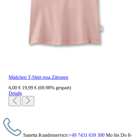
Mädchen T-Shirt rosa Zitronen
6,00 €
19,99 €
(69.98% gespart)
Details
Sanetta Kundenservice:
+49 7431 639 300
Mo bis Do 8-