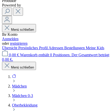
Produkte
Powered by
Menü schließen
Ihr Konto
Anmelden
oder
registrieren
Übersicht
Persönliches Profil
Adressen
Bestellungen
Meine Kids
0,00 €
Warenkorb enthält 0 Positionen. Der Gesamtwert beträgt
0,00 €.
Menü schließen
Mädchen
Mädchen 0-3
Oberbekleidung