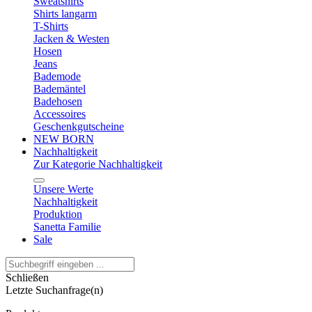
Sweatshirts
Shirts langarm
T-Shirts
Jacken & Westen
Hosen
Jeans
Bademode
Bademäntel
Badehosen
Accessoires
Geschenkgutscheine
NEW BORN
Nachhaltigkeit
Zur Kategorie Nachhaltigkeit
Unsere Werte
Nachhaltigkeit
Produktion
Sanetta Familie
Sale
Schließen
Letzte Suchanfrage(n)