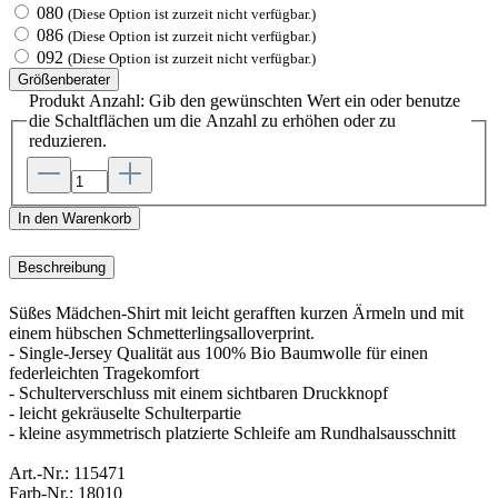
080
(Diese Option ist zurzeit nicht verfügbar.)
086
(Diese Option ist zurzeit nicht verfügbar.)
092
(Diese Option ist zurzeit nicht verfügbar.)
Größenberater
Produkt Anzahl: Gib den gewünschten Wert ein oder benutze
die Schaltflächen um die Anzahl zu erhöhen oder zu
reduzieren.
In den Warenkorb
Beschreibung
Süßes Mädchen-Shirt mit leicht gerafften kurzen Ärmeln und mit
einem hübschen Schmetterlingsalloverprint.
- Single-Jersey Qualität aus 100% Bio Baumwolle für einen
federleichten Tragekomfort
- Schulterverschluss mit einem sichtbaren Druckknopf
- leicht gekräuselte Schulterpartie
- kleine asymmetrisch platzierte Schleife am Rundhalsausschnitt
Art.-Nr.:
115471
Farb-Nr.:
18010