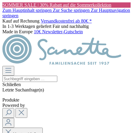
SOMMER SALE | 30% Rabatt auf die Sommerkollektion
Zum Hauptinhalt springen
Zur Suche springen
Zur Hauptnavigation
springen
Kauf auf Rechnung
Versandkostenfrei ab 80€ *
In 1-3 Werktagen geliefert
Fair und nachhaltig
Made in Europe
10€ Newsletter-Gutschein
Schließen
Letzte Suchanfrage(n)
Produkte
Powered by