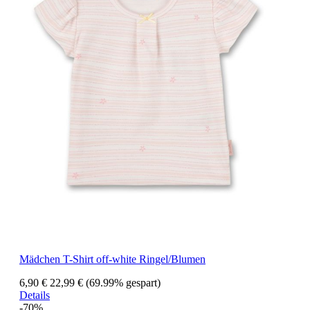
Mädchen T-Shirt off-white Ringel/Blumen
6,90 €
22,99 €
(69.99% gespart)
Details
-70%