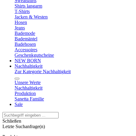
Sweatshirts
Shirts langarm
T-Shirts
Jacken & Westen
Hosen
Jeans
Bademode
Bademäntel
Badehosen
Accessoires
Geschenkgutscheine
NEW BORN
Nachhaltigkeit
Zur Kategorie Nachhaltigkeit
Unsere Werte
Nachhaltigkeit
Produktion
Sanetta Familie
Sale
Schließen
Letzte Suchanfrage(n)