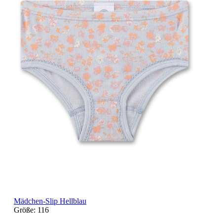
Mädchen-Slip Hellblau
Größe:
116