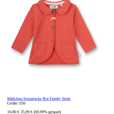
Mädchen-Sweatjacke Rot Family Stork
Größe:
056
10,80 €
35,99 €
(69.99% gespart)