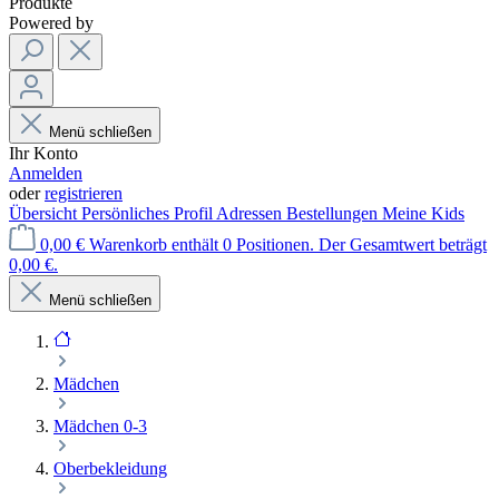
Produkte
Powered by
Menü schließen
Ihr Konto
Anmelden
oder
registrieren
Übersicht
Persönliches Profil
Adressen
Bestellungen
Meine Kids
0,00 €
Warenkorb enthält 0 Positionen. Der Gesamtwert beträgt
0,00 €.
Menü schließen
Mädchen
Mädchen 0-3
Oberbekleidung