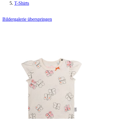
T-Shirts
Bildergalerie überspringen