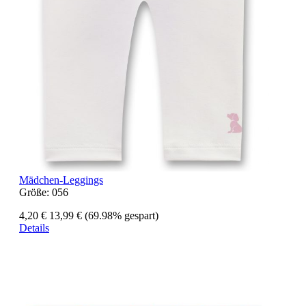
Mädchen-Leggings
Größe:
056
4,20 €
13,99 €
(69.98% gespart)
Details