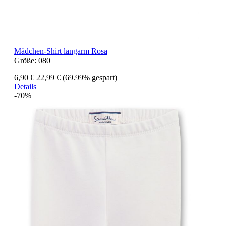
Mädchen-Shirt langarm Rosa
Größe:
080
6,90 €
22,99 €
(69.99% gespart)
Details
-70%