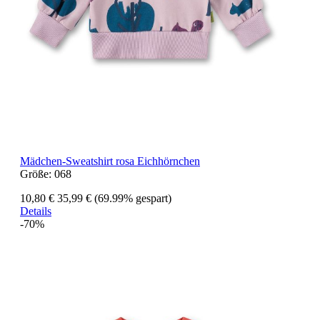
Mädchen-Sweatshirt rosa Eichhörnchen
Größe:
068
10,80 €
35,99 €
(69.99% gespart)
Details
-70%