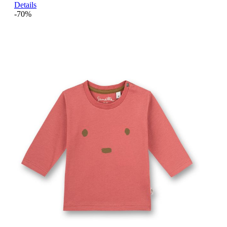
Details
-70%