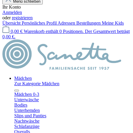
Menü schließen
Ihr Konto
Anmelden
oder
registrieren
Übersicht
Persönliches Profil
Adressen
Bestellungen
Meine Kids
0,00 €
Warenkorb enthält 0 Positionen. Der Gesamtwert beträgt
0,00 €.
Mädchen
Zur Kategorie Mädchen
Mädchen 0-3
Unterwäsche
Bodies
Unterhemden
Slips und Panties
Nachtwäsche
Schlafanzüge
Overalls