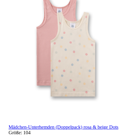
Mädchen-Unterhemden (Doppelpack) rosa & beige Dots
Größe:
104