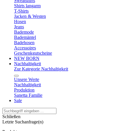
Sweatshirts
Shirts langarm
T-Shirts
Jacken & Westen
Hosen
Jeans
Bademode
Bademäntel
Badehosen
Accessoires
Geschenkgutscheine
NEW BORN
Nachhaltigkeit
Zur Kategorie Nachhaltigkeit
Unsere Werte
Nachhaltigkeit
Produktion
Sanetta Familie
Sale
Schließen
Letzte Suchanfrage(n)