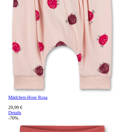
Mädchen-Hose Rosa
29,99 €
Details
-70%