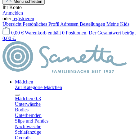
Menü schließen
Ihr Konto
Anmelden
oder
registrieren
Übersicht
Persönliches Profil
Adressen
Bestellungen
Meine Kids
0,00 €
Warenkorb enthält 0 Positionen. Der Gesamtwert beträgt
0,00 €.
Mädchen
Zur Kategorie Mädchen
Mädchen 0-3
Unterwäsche
Bodies
Unterhemden
Slips und Panties
Nachtwäsche
Schlafanzüge
Overalls