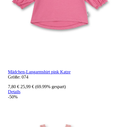
Mädchen-Langarmshirt pink Katze
Größe:
074
7,80 €
25,99 €
(69.99% gespart)
Details
-50%