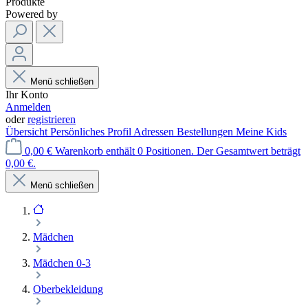
Produkte
Powered by
Menü schließen
Ihr Konto
Anmelden
oder
registrieren
Übersicht
Persönliches Profil
Adressen
Bestellungen
Meine Kids
0,00 €
Warenkorb enthält 0 Positionen. Der Gesamtwert beträgt
0,00 €.
Menü schließen
Mädchen
Mädchen 0-3
Oberbekleidung