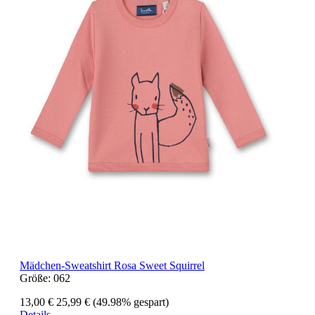
Mädchen-Sweatshirt Rosa Sweet Squirrel
Größe:
062
13,00 €
25,99 €
(49.98% gespart)
Details