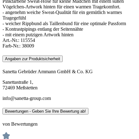
Pinkfarbene Sweat-Hose für kleine Mädchen mit einem süßen
Vögelchen-Artwork hinten für einen warmen Tragekomfort.
- angenehm weiche Sweat-Qualität für ein gemütlich warmes
Tragegefühl
- weicher Rippbund als Taillenbund für eine optimale Passform
- Kontrastpipings entlang der Seitennähte
- mit einem putzigen Artwork hinten
Art.-Nr.:
115554
Farb-Nr.:
38009
Angaben zur Produktsicherheit
Sanetta Gebrüder Ammann GmbH & Co. KG
Sanettastraße 1,
72469 Meßstetten
info@sanetta-group.com
Bewertungen - Geben Sie Ihre Bewertung ab!
von Bewertungen