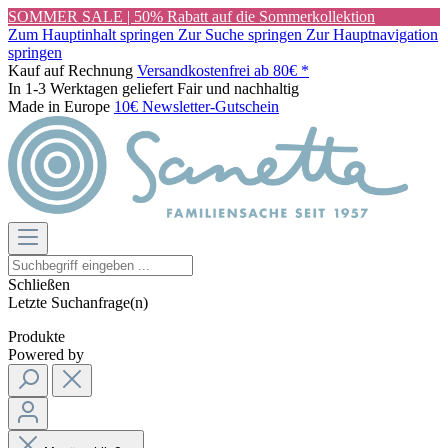
SOMMER SALE | 50% Rabatt auf die Sommerkollektion
Zum Hauptinhalt springen
Zur Suche springen
Zur Hauptnavigation
springen
Kauf auf Rechnung
Versandkostenfrei ab 80€ *
In 1-3 Werktagen geliefert
Fair und nachhaltig
Made in Europe
10€ Newsletter-Gutschein
Schließen
Letzte Suchanfrage(n)
Produkte
Powered by