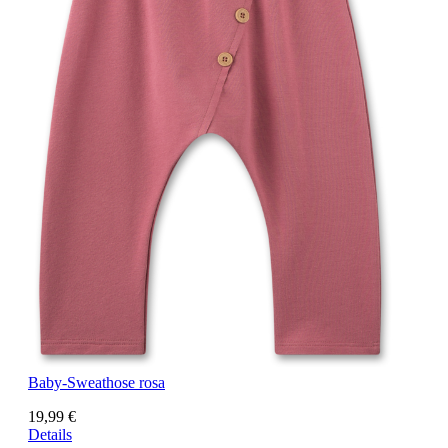
Baby-Sweathose rosa
19,99 €
Details