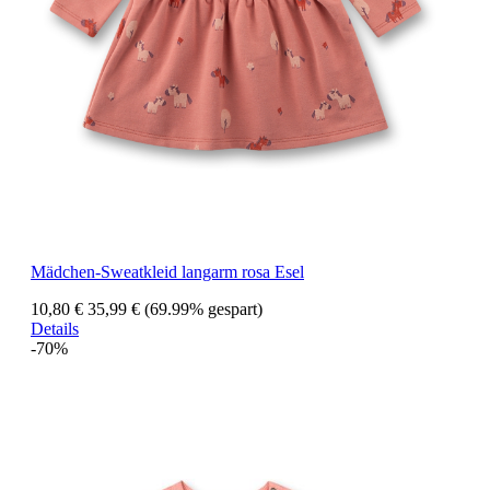
Mädchen-Sweatkleid langarm rosa Esel
10,80 €
35,99 €
(69.99% gespart)
Details
-70%