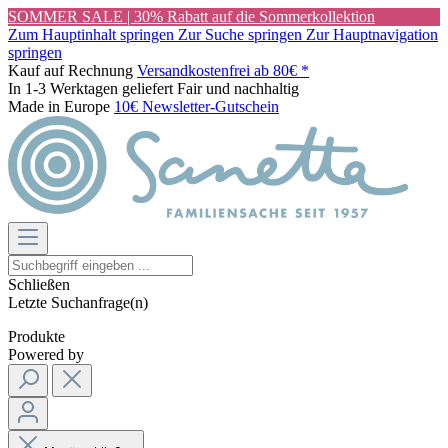
SOMMER SALE | 30% Rabatt auf die Sommerkollektion
Zum Hauptinhalt springen
Zur Suche springen
Zur Hauptnavigation
springen
Kauf auf Rechnung
Versandkostenfrei ab 80€ *
In 1-3 Werktagen geliefert
Fair und nachhaltig
Made in Europe
10€ Newsletter-Gutschein
Schließen
Letzte Suchanfrage(n)
Produkte
Powered by