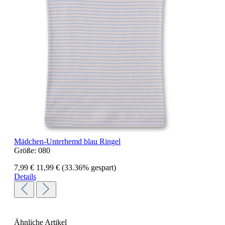
Mädchen-Unterhemd blau Ringel
Größe:
080
7,99 €
11,99 €
(33.36% gespart)
Details
Ähnliche Artikel