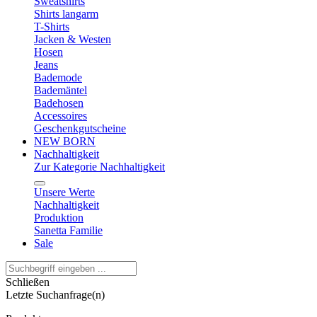
Sweatshirts
Shirts langarm
T-Shirts
Jacken & Westen
Hosen
Jeans
Bademode
Bademäntel
Badehosen
Accessoires
Geschenkgutscheine
NEW BORN
Nachhaltigkeit
Zur Kategorie Nachhaltigkeit
Unsere Werte
Nachhaltigkeit
Produktion
Sanetta Familie
Sale
Schließen
Letzte Suchanfrage(n)