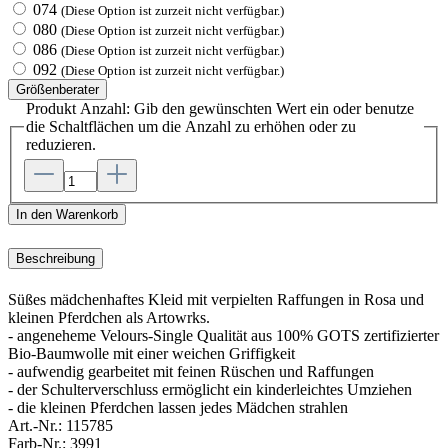
074
(Diese Option ist zurzeit nicht verfügbar.)
080
(Diese Option ist zurzeit nicht verfügbar.)
086
(Diese Option ist zurzeit nicht verfügbar.)
092
(Diese Option ist zurzeit nicht verfügbar.)
Größenberater
Produkt Anzahl: Gib den gewünschten Wert ein oder benutze
die Schaltflächen um die Anzahl zu erhöhen oder zu
reduzieren.
In den Warenkorb
Beschreibung
Süßes mädchenhaftes Kleid mit verpielten Raffungen in Rosa und
kleinen Pferdchen als Artowrks.
- angeneheme Velours-Single Qualität aus 100% GOTS zertifizierter
Bio-Baumwolle mit einer weichen Griffigkeit
- aufwendig gearbeitet mit feinen Rüschen und Raffungen
- der Schulterverschluss ermöglicht ein kinderleichtes Umziehen
- die kleinen Pferdchen lassen jedes Mädchen strahlen
Art.-Nr.:
115785
Farb-Nr.:
3991