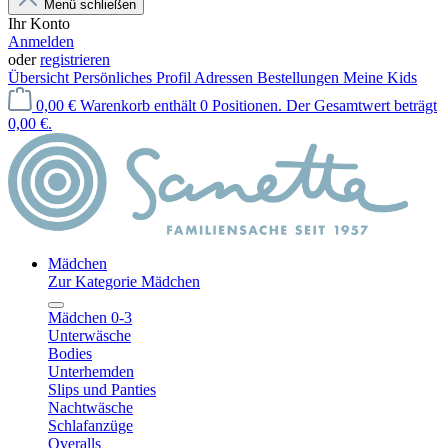
Menü schließen
Ihr Konto
Anmelden
oder
registrieren
Übersicht
Persönliches Profil
Adressen
Bestellungen
Meine Kids
0,00 €
Warenkorb enthält 0 Positionen. Der Gesamtwert beträgt
0,00 €.
Mädchen
Zur Kategorie Mädchen
Mädchen 0-3
Unterwäsche
Bodies
Unterhemden
Slips und Panties
Nachtwäsche
Schlafanzüge
Overalls