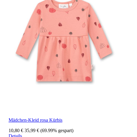
Mädchen-Kleid rosa Kürbis
10,80 €
35,99 €
(69.99% gespart)
Details