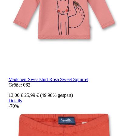
Mädchen-Sweatshirt Rosa Sweet Squirrel
Größe:
062
13,00 €
25,99 €
(49.98% gespart)
Details
-70%