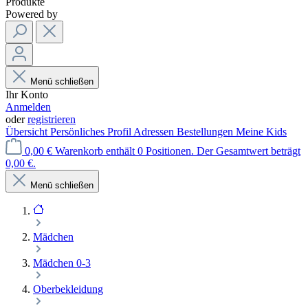
Produkte
Powered by
Menü schließen
Ihr Konto
Anmelden
oder
registrieren
Übersicht
Persönliches Profil
Adressen
Bestellungen
Meine Kids
0,00 €
Warenkorb enthält 0 Positionen. Der Gesamtwert beträgt
0,00 €.
Menü schließen
Mädchen
Mädchen 0-3
Oberbekleidung