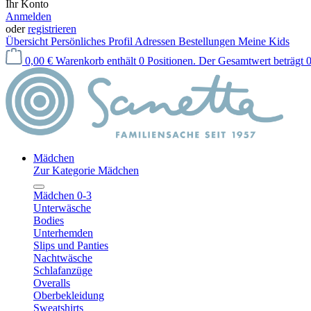
Ihr Konto
Anmelden
oder
registrieren
Übersicht
Persönliches Profil
Adressen
Bestellungen
Meine Kids
0,00 €
Warenkorb enthält 0 Positionen. Der Gesamtwert beträgt 0
Mädchen
Zur Kategorie Mädchen
Mädchen 0-3
Unterwäsche
Bodies
Unterhemden
Slips und Panties
Nachtwäsche
Schlafanzüge
Overalls
Oberbekleidung
Sweatshirts