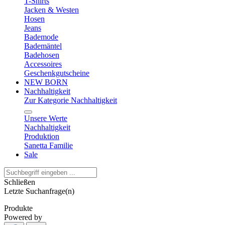
T-Shirts
Jacken & Westen
Hosen
Jeans
Bademode
Bademäntel
Badehosen
Accessoires
Geschenkgutscheine
NEW BORN
Nachhaltigkeit
Zur Kategorie Nachhaltigkeit
Unsere Werte
Nachhaltigkeit
Produktion
Sanetta Familie
Sale
Schließen
Letzte Suchanfrage(n)
Produkte
Powered by