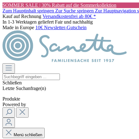
SOMMER SALE | 30% Rabatt auf die Sommerkollektion
Zum Hauptinhalt springen
Zur Suche springen
Zur Hauptnavigation 
Kauf auf Rechnung
Versandkostenfrei ab 80€ *
In 1-3 Werktagen geliefert
Fair und nachhaltig
Made in Europe
10€ Newsletter-Gutschein
Schließen
Letzte Suchanfrage(n)
Produkte
Powered by
Menü schließen