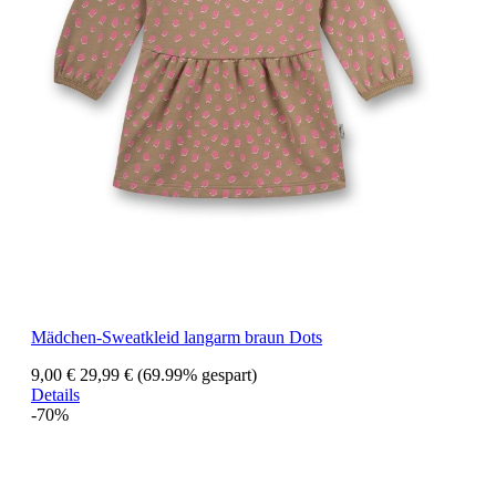
Mädchen-Sweatkleid langarm braun Dots
9,00 €
29,99 €
(69.99% gespart)
Details
-70%