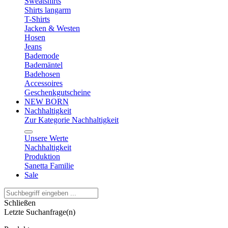
Sweatshirts
Shirts langarm
T-Shirts
Jacken & Westen
Hosen
Jeans
Bademode
Bademäntel
Badehosen
Accessoires
Geschenkgutscheine
NEW BORN
Nachhaltigkeit
Zur Kategorie Nachhaltigkeit
Unsere Werte
Nachhaltigkeit
Produktion
Sanetta Familie
Sale
Schließen
Letzte Suchanfrage(n)