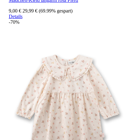
Mädchen-Kleid langarm rosa Pferd
9,00 €
29,99 €
(69.99% gespart)
Details
-70%