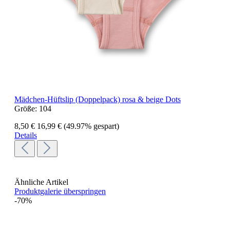
Mädchen-Hüftslip (Doppelpack) rosa & beige Dots
Größe:
104
8,50 €
16,99 €
(49.97% gespart)
Details
Ähnliche Artikel
Produktgalerie überspringen
-70%