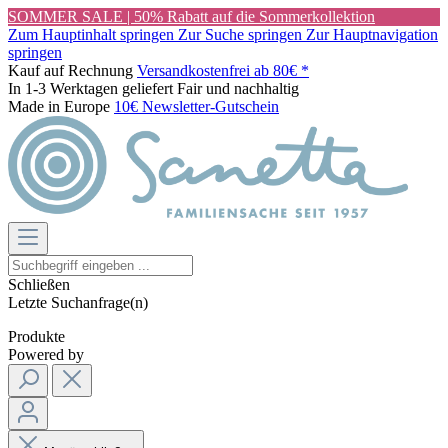
SOMMER SALE | 50% Rabatt auf die Sommerkollektion
Zum Hauptinhalt springen
Zur Suche springen
Zur Hauptnavigation
springen
Kauf auf Rechnung
Versandkostenfrei ab 80€ *
In 1-3 Werktagen geliefert
Fair und nachhaltig
Made in Europe
10€ Newsletter-Gutschein
Schließen
Letzte Suchanfrage(n)
Produkte
Powered by