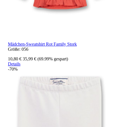
Mädchen-Sweatshirt Rot Family Stork
Größe:
056
10,80 €
35,99 €
(69.99% gespart)
Details
-70%