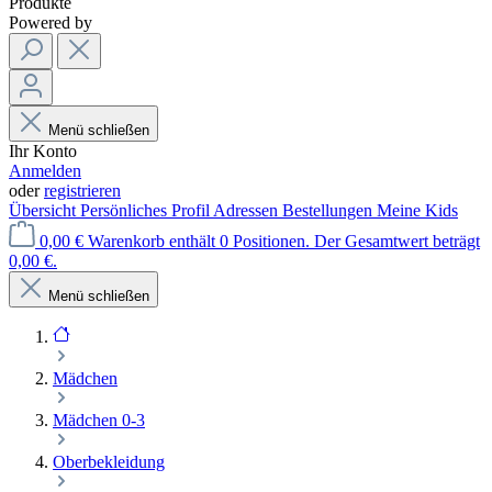
Produkte
Powered by
Menü schließen
Ihr Konto
Anmelden
oder
registrieren
Übersicht
Persönliches Profil
Adressen
Bestellungen
Meine Kids
0,00 €
Warenkorb enthält 0 Positionen. Der Gesamtwert beträgt
0,00 €.
Menü schließen
Mädchen
Mädchen 0-3
Oberbekleidung