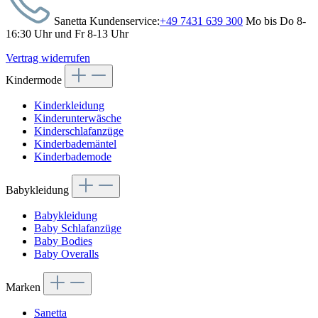
Sanetta Kundenservice:
+49 7431 639 300
Mo bis Do 8-
16:30 Uhr und Fr 8-13 Uhr
Vertrag widerrufen
Kindermode
Kinderkleidung
Kinderunterwäsche
Kinderschlafanzüge
Kinderbademäntel
Kinderbademode
Babykleidung
Babykleidung
Baby Schlafanzüge
Baby Bodies
Baby Overalls
Marken
Sanetta