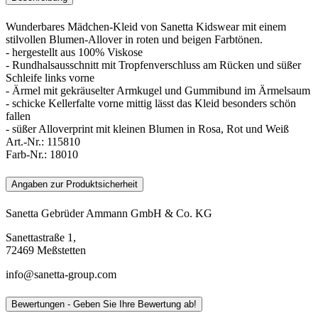
Wunderbares Mädchen-Kleid von Sanetta Kidswear mit einem
stilvollen Blumen-Allover in roten und beigen Farbtönen.
- hergestellt aus 100% Viskose
- Rundhalsausschnitt mit Tropfenverschluss am Rücken und süßer
Schleife links vorne
- Ärmel mit gekräuselter Armkugel und Gummibund im Ärmelsaum
- schicke Kellerfalte vorne mittig lässt das Kleid besonders schön
fallen
- süßer Alloverprint mit kleinen Blumen in Rosa, Rot und Weiß
Art.-Nr.:
115810
Farb-Nr.:
18010
Angaben zur Produktsicherheit
Sanetta Gebrüder Ammann GmbH & Co. KG
Sanettastraße 1,
72469 Meßstetten
info@sanetta-group.com
Bewertungen - Geben Sie Ihre Bewertung ab!