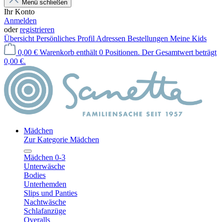
Menü schließen
Ihr Konto
Anmelden
oder
registrieren
Übersicht
Persönliches Profil
Adressen
Bestellungen
Meine Kids
0,00 €
Warenkorb enthält 0 Positionen. Der Gesamtwert beträgt
0,00 €.
Mädchen
Zur Kategorie Mädchen
Mädchen 0-3
Unterwäsche
Bodies
Unterhemden
Slips und Panties
Nachtwäsche
Schlafanzüge
Overalls