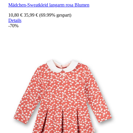
Mädchen-Sweatkleid langarm rosa Blumen
10,80 €
35,99 €
(69.99% gespart)
Details
-70%