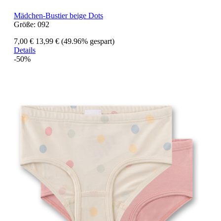
Mädchen-Bustier beige Dots
Größe:
092
7,00 €
13,99 €
(49.96% gespart)
Details
-50%