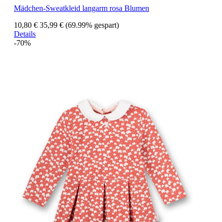
Mädchen-Sweatkleid langarm rosa Blumen
10,80 €
35,99 €
(69.99% gespart)
Details
-70%