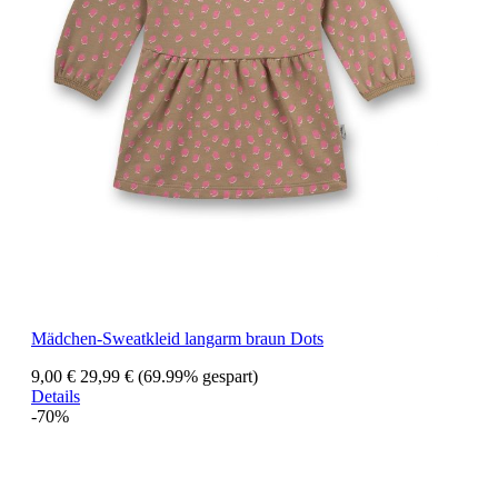
Mädchen-Sweatkleid langarm braun Dots
9,00 €
29,99 €
(69.99% gespart)
Details
-70%