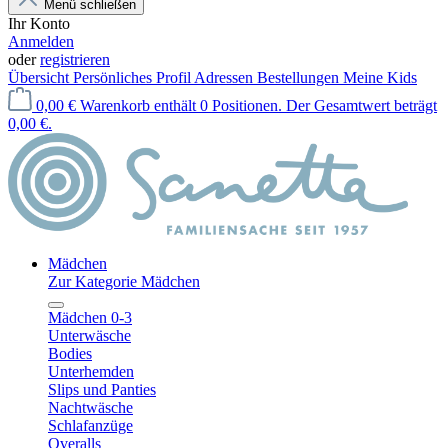
Menü schließen
Ihr Konto
Anmelden
oder
registrieren
Übersicht
Persönliches Profil
Adressen
Bestellungen
Meine Kids
0,00 €
Warenkorb enthält 0 Positionen. Der Gesamtwert beträgt
0,00 €.
Mädchen
Zur Kategorie Mädchen
Mädchen 0-3
Unterwäsche
Bodies
Unterhemden
Slips und Panties
Nachtwäsche
Schlafanzüge
Overalls