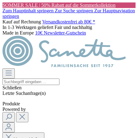
SOMMER SALE | 50% Rabatt auf die Sommerkollektion
Zum Hauptinhalt springen
Zur Suche springen
Zur Hauptnavigation
springen
Kauf auf Rechnung
Versandkostenfrei ab 80€ *
In 1-3 Werktagen geliefert
Fair und nachhaltig
Made in Europe
10€ Newsletter-Gutschein
Schließen
Letzte Suchanfrage(n)
Produkte
Powered by