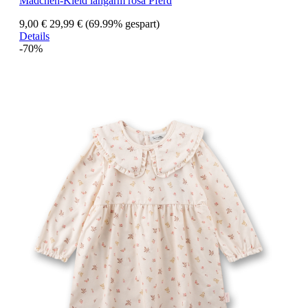
Mädchen-Kleid langarm rosa Pferd
9,00 €
29,99 €
(69.99% gespart)
Details
-70%