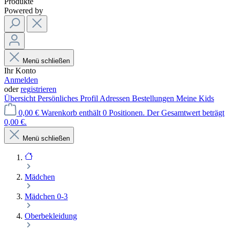
Produkte
Powered by
Menü schließen
Ihr Konto
Anmelden
oder
registrieren
Übersicht
Persönliches Profil
Adressen
Bestellungen
Meine Kids
0,00 €
Warenkorb enthält 0 Positionen. Der Gesamtwert beträgt
0,00 €.
Menü schließen
Mädchen
Mädchen 0-3
Oberbekleidung