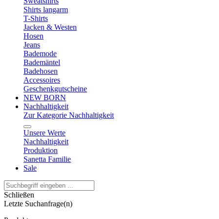
Sweatshirts
Shirts langarm
T-Shirts
Jacken & Westen
Hosen
Jeans
Bademode
Bademäntel
Badehosen
Accessoires
Geschenkgutscheine
NEW BORN
Nachhaltigkeit
Zur Kategorie Nachhaltigkeit
Unsere Werte
Nachhaltigkeit
Produktion
Sanetta Familie
Sale
Schließen
Letzte Suchanfrage(n)