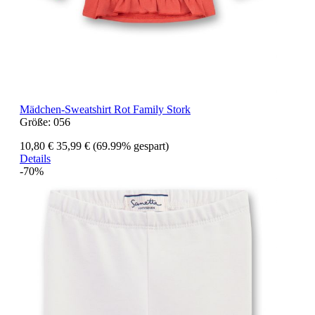
Mädchen-Sweatshirt Rot Family Stork
Größe:
056
10,80 €
35,99 €
(69.99% gespart)
Details
-70%