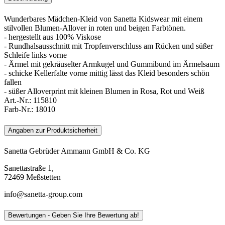
Wunderbares Mädchen-Kleid von Sanetta Kidswear mit einem
stilvollen Blumen-Allover in roten und beigen Farbtönen.
- hergestellt aus 100% Viskose
- Rundhalsausschnitt mit Tropfenverschluss am Rücken und süßer
Schleife links vorne
- Ärmel mit gekräuselter Armkugel und Gummibund im Ärmelsaum
- schicke Kellerfalte vorne mittig lässt das Kleid besonders schön
fallen
- süßer Alloverprint mit kleinen Blumen in Rosa, Rot und Weiß
Art.-Nr.:
115810
Farb-Nr.:
18010
Angaben zur Produktsicherheit
Sanetta Gebrüder Ammann GmbH & Co. KG
Sanettastraße 1,
72469 Meßstetten
info@sanetta-group.com
Bewertungen - Geben Sie Ihre Bewertung ab!