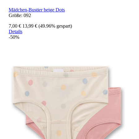
Mädchen-Bustier beige Dots
Größe:
092
7,00 €
13,99 €
(49.96% gespart)
Details
-50%