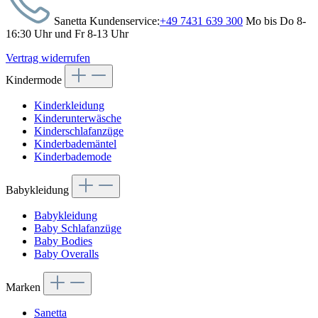
Sanetta Kundenservice:
+49 7431 639 300
Mo bis Do 8-
16:30 Uhr und Fr 8-13 Uhr
Vertrag widerrufen
Kindermode
Kinderkleidung
Kinderunterwäsche
Kinderschlafanzüge
Kinderbademäntel
Kinderbademode
Babykleidung
Babykleidung
Baby Schlafanzüge
Baby Bodies
Baby Overalls
Marken
Sanetta