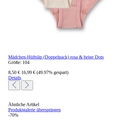
Mädchen-Hüftslip (Doppelpack) rosa & beige Dots
Größe:
104
8,50 €
16,99 €
(49.97% gespart)
Details
Ähnliche Artikel
Produktgalerie überspringen
-70%