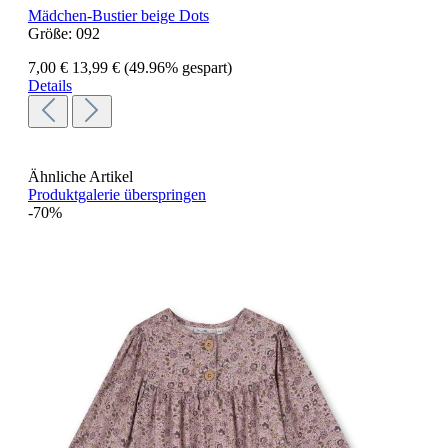
Mädchen-Bustier beige Dots
Größe:
092
7,00 €
13,99 €
(49.96% gespart)
Details
Ähnliche Artikel
Produktgalerie überspringen
-70%