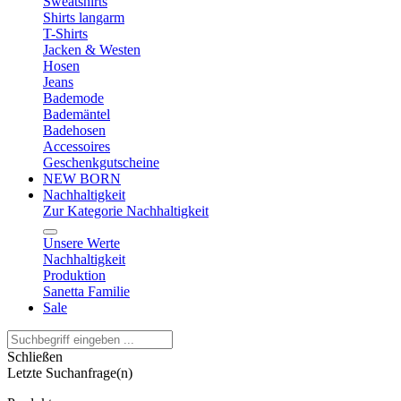
Sweatshirts
Shirts langarm
T-Shirts
Jacken & Westen
Hosen
Jeans
Bademode
Bademäntel
Badehosen
Accessoires
Geschenkgutscheine
NEW BORN
Nachhaltigkeit
Zur Kategorie Nachhaltigkeit
Unsere Werte
Nachhaltigkeit
Produktion
Sanetta Familie
Sale
Schließen
Letzte Suchanfrage(n)