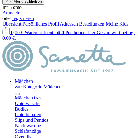
Menü schließen
Ihr Konto
Anmelden
oder
registrieren
Übersicht
Persönliches Profil
Adressen
Bestellungen
Meine Kids
0,00 €
Warenkorb enthält 0 Positionen. Der Gesamtwert beträgt
0,00 €.
Mädchen
Zur Kategorie Mädchen
Mädchen 0-3
Unterwäsche
Bodies
Unterhemden
Slips und Panties
Nachtwäsche
Schlafanzüge
Overalls