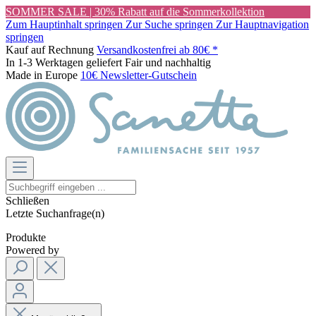
SOMMER SALE | 30% Rabatt auf die Sommerkollektion
Zum Hauptinhalt springen
Zur Suche springen
Zur Hauptnavigation
springen
Kauf auf Rechnung
Versandkostenfrei ab 80€ *
In 1-3 Werktagen geliefert
Fair und nachhaltig
Made in Europe
10€ Newsletter-Gutschein
Schließen
Letzte Suchanfrage(n)
Produkte
Powered by