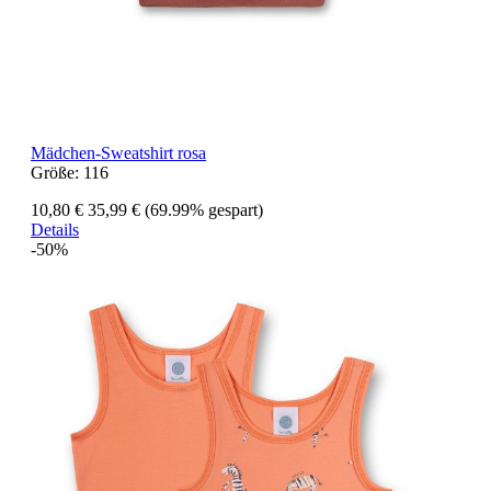
Mädchen-Sweatshirt rosa
Größe:
116
10,80 €
35,99 €
(69.99% gespart)
Details
-50%