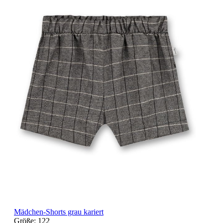
Mädchen-Shorts grau kariert
Größe:
122