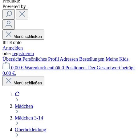
Produkte
Powered by
Menü schließen
Ihr Konto
Anmelden
oder
registrieren
Übersicht
Persönliches Profil
Adressen
Bestellungen
Meine Kids
0,00 €
Warenkorb enthält 0 Positionen. Der Gesamtwert beträgt
0,00 €.
Menü schließen
Mädchen
Mädchen 3-14
Oberbekleidung