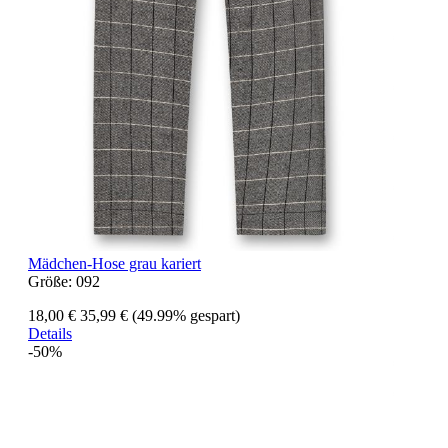
Mädchen-Hose grau kariert
Größe:
092
18,00 €
35,99 €
(49.99% gespart)
Details
-50%