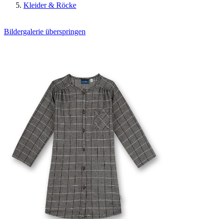
Kleider & Röcke
Bildergalerie überspringen