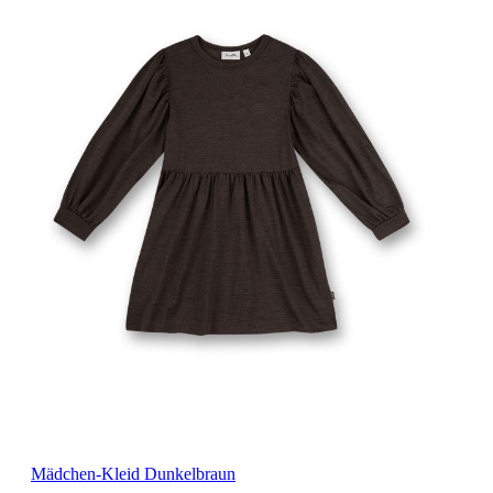
Mädchen-Kleid Dunkelbraun