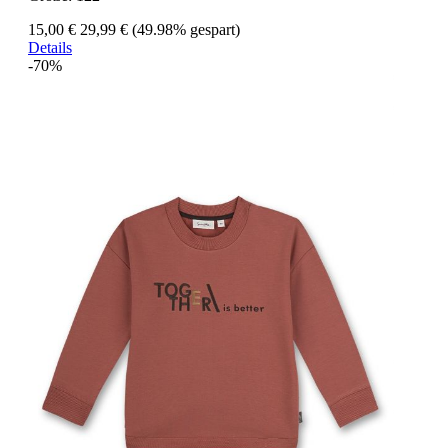
15,00 €
29,99 €
(49.98% gespart)
Details
-70%