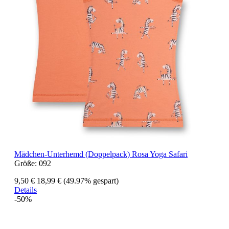
Mädchen-Unterhemd (Doppelpack) Rosa Yoga Safari
Größe:
092
9,50 €
18,99 €
(49.97% gespart)
Details
-50%