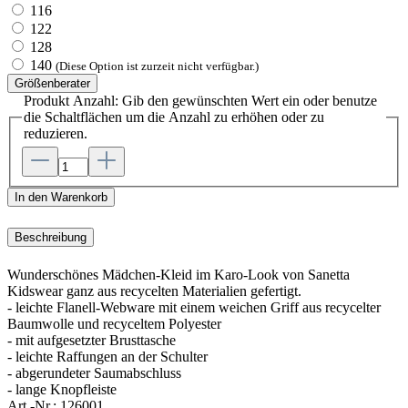
116
122
128
140
(Diese Option ist zurzeit nicht verfügbar.)
Größenberater
Produkt Anzahl: Gib den gewünschten Wert ein oder benutze
die Schaltflächen um die Anzahl zu erhöhen oder zu
reduzieren.
In den Warenkorb
Beschreibung
Wunderschönes Mädchen-Kleid im Karo-Look von Sanetta
Kidswear ganz aus recycelten Materialien gefertigt.
- leichte Flanell-Webware mit einem weichen Griff aus recycelter
Baumwolle und recyceltem Polyester
- mit aufgesetzter Brusttasche
- leichte Raffungen an der Schulter
- abgerundeter Saumabschluss
- lange Knopfleiste
Art.-Nr.:
126001