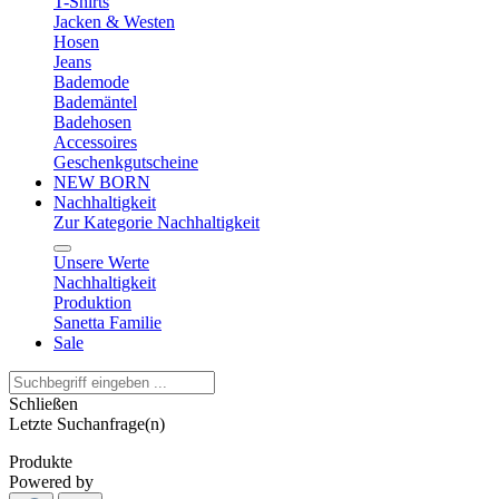
T-Shirts
Jacken & Westen
Hosen
Jeans
Bademode
Bademäntel
Badehosen
Accessoires
Geschenkgutscheine
NEW BORN
Nachhaltigkeit
Zur Kategorie Nachhaltigkeit
Unsere Werte
Nachhaltigkeit
Produktion
Sanetta Familie
Sale
Schließen
Letzte Suchanfrage(n)
Produkte
Powered by