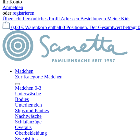
Ihr Konto
Anmelden
oder
registrieren
Übersicht
Persönliches Profil
Adressen
Bestellungen
Meine Kids
0,00 €
Warenkorb enthält 0 Positionen. Der Gesamtwert beträgt 0
Mädchen
Zur Kategorie Mädchen
Mädchen 0-3
Unterwäsche
Bodies
Unterhemden
Slips und Panties
Nachtwäsche
Schlafanzüge
Overalls
Oberbekleidung
Sweatshirts