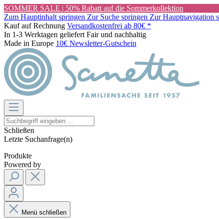
SOMMER SALE | 50% Rabatt auf die Sommerkollektion
Zum Hauptinhalt springen
Zur Suche springen
Zur Hauptnavigation 
Kauf auf Rechnung
Versandkostenfrei ab 80€ *
In 1-3 Werktagen geliefert
Fair und nachhaltig
Made in Europe
10€ Newsletter-Gutschein
Schließen
Letzte Suchanfrage(n)
Produkte
Powered by
Menü schließen