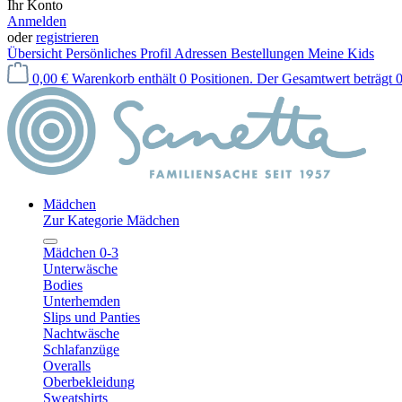
Ihr Konto
Anmelden
oder
registrieren
Übersicht
Persönliches Profil
Adressen
Bestellungen
Meine Kids
0,00 €
Warenkorb enthält 0 Positionen. Der Gesamtwert beträgt 0
Mädchen
Zur Kategorie Mädchen
Mädchen 0-3
Unterwäsche
Bodies
Unterhemden
Slips und Panties
Nachtwäsche
Schlafanzüge
Overalls
Oberbekleidung
Sweatshirts