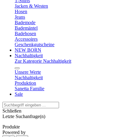
T-Shirts
Jacken & Westen
Hosen
Jeans
Bademode
Bademäntel
Badehosen
Accessoires
Geschenkgutscheine
NEW BORN
Nachhaltigkeit
Zur Kategorie Nachhaltigkeit
Unsere Werte
Nachhaltigkeit
Produktion
Sanetta Familie
Sale
Schließen
Letzte Suchanfrage(n)
Produkte
Powered by