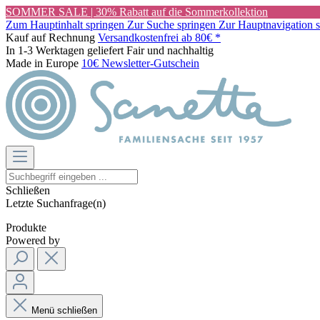
SOMMER SALE | 30% Rabatt auf die Sommerkollektion
Zum Hauptinhalt springen
Zur Suche springen
Zur Hauptnavigation 
Kauf auf Rechnung
Versandkostenfrei ab 80€ *
In 1-3 Werktagen geliefert
Fair und nachhaltig
Made in Europe
10€ Newsletter-Gutschein
Schließen
Letzte Suchanfrage(n)
Produkte
Powered by
Menü schließen