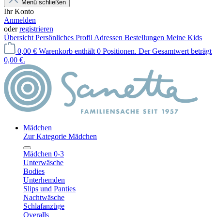
Menü schließen
Ihr Konto
Anmelden
oder
registrieren
Übersicht
Persönliches Profil
Adressen
Bestellungen
Meine Kids
0,00 €
Warenkorb enthält 0 Positionen. Der Gesamtwert beträgt
0,00 €.
Mädchen
Zur Kategorie Mädchen
Mädchen 0-3
Unterwäsche
Bodies
Unterhemden
Slips und Panties
Nachtwäsche
Schlafanzüge
Overalls