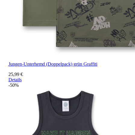
Jungen-Unterhemd (Doppelpack) grün Graffiti
25,99 €
Details
-50%