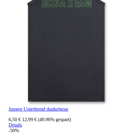
Jungen Unterhemd dunkelgrau
6,50 €
12,99 €
(49.96% gespart)
Details
-50%