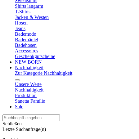
Sweatshirts
Shirts langarm
T-Shirts
Jacken & Westen
Hosen
Jeans
Bademode
Bademäntel
Badehosen
Accessoires
Geschenkgutscheine
NEW BORN
Nachhaltigkeit
Zur Kategorie Nachhaltigkeit
Unsere Werte
Nachhaltigkeit
Produktion
Sanetta Familie
Sale
Schließen
Letzte Suchanfrage(n)