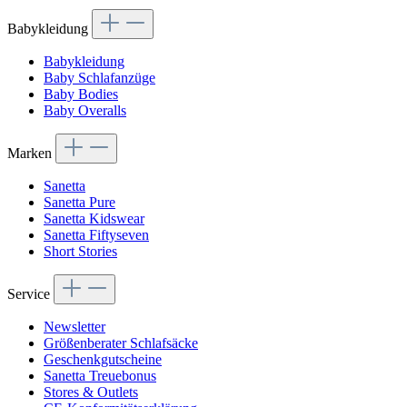
Babykleidung
Babykleidung
Baby Schlafanzüge
Baby Bodies
Baby Overalls
Marken
Sanetta
Sanetta Pure
Sanetta Kidswear
Sanetta Fiftyseven
Short Stories
Service
Newsletter
Größenberater Schlafsäcke
Geschenkgutscheine
Sanetta Treuebonus
Stores & Outlets