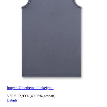
Jungen-Unterhemd dunkelgrau
6,50 €
12,99 €
(49.96% gespart)
Details