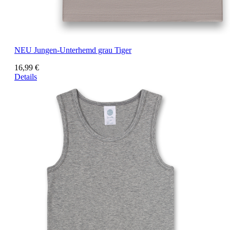
NEU
Jungen-Unterhemd grau Tiger
16,99 €
Details