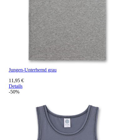
Jungen-Unterhemd grau
11,95 €
Details
-50%