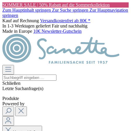
SOMMER SALE | 50% Rabatt auf die Sommerkollektion
Zum Hauptinhalt springen
Zur Suche springen
Zur Hauptnavigation
springen
Kauf auf Rechnung
Versandkostenfrei ab 80€ *
In 1-3 Werktagen geliefert
Fair und nachhaltig
Made in Europe
10€ Newsletter-Gutschein
Schließen
Letzte Suchanfrage(n)
Produkte
Powered by