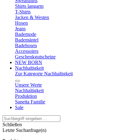
Sweatshirts
Shirts langarm
T-Shirts
Jacken & Westen
Hosen
Jeans
Bademode
Bademäntel
Badehosen
Accessoires
Geschenkgutscheine
NEW BORN
Nachhaltigkeit
Zur Kategorie Nachhaltigkeit
Unsere Werte
Nachhaltigkeit
Produktion
Sanetta Familie
Sale
Schließen
Letzte Suchanfrage(n)