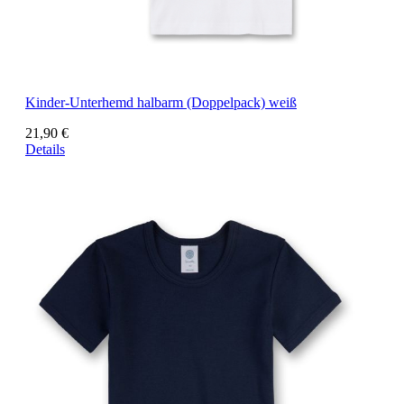
Kinder-Unterhemd halbarm (Doppelpack) weiß
21,90 €
Details