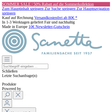
SOMMER SALE | 50% Rabatt auf die Sommerkollektion
Zum Hauptinhalt springen
Zur Suche springen
Zur Hauptnavigation
springen
Kauf auf Rechnung
Versandkostenfrei ab 80€ *
In 1-3 Werktagen geliefert
Fair und nachhaltig
Made in Europe
10€ Newsletter-Gutschein
Schließen
Letzte Suchanfrage(n)
Produkte
Powered by