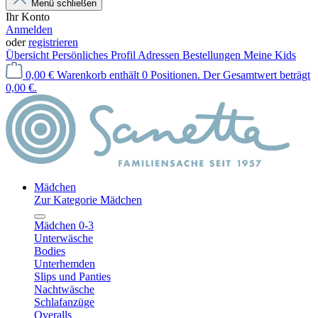
Menü schließen
Ihr Konto
Anmelden
oder
registrieren
Übersicht
Persönliches Profil
Adressen
Bestellungen
Meine Kids
0,00 €
Warenkorb enthält 0 Positionen. Der Gesamtwert beträgt
0,00 €.
Mädchen
Zur Kategorie Mädchen
Mädchen 0-3
Unterwäsche
Bodies
Unterhemden
Slips und Panties
Nachtwäsche
Schlafanzüge
Overalls