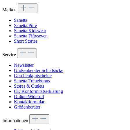
Marken
Sanetta
Sanetta Pure
Sanetta Kidswear
Sanetta Fiftyseven
Short Stories
Service
Newsletter
Größenberater Schlafsäcke
Geschenkgutscheine
Sanetta Treuebonus
Stores & Outlets
CE-Konformitätserklärung
Online-Widerruf
Kontaktformular
Größenberater
Informationen