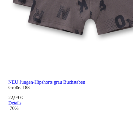
NEU
Jungen-Hipshorts grau Buchstaben
Größe:
188
22,99 €
Details
-70%