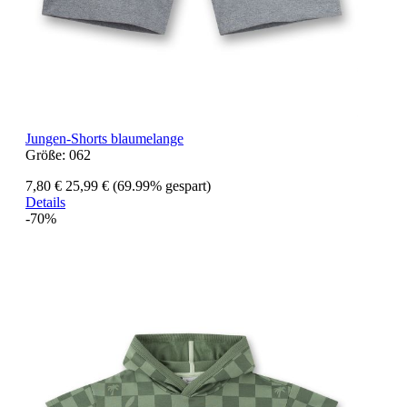
Jungen-Shorts blaumelange
Größe:
062
7,80 €
25,99 €
(69.99% gespart)
Details
-70%