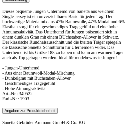
Dieses bequeme Jungen-Unterhemd von Sanetta aus weichem
Single Jersey ist ein unverzichtbares Basic für jeden Tag. Der
hochwertige Materialmix aus 47% Baumwolle, 47% Modal und 6%
Elasthan sorgt für ein geschmeidiges Tragegefühl und eine hohe
Atmungsaktivität. Das Unterhemd für Jungen präsentiert sich in
einem dunklen Grau mit einem BUchstaben-Allover in Schwarz.
Der klassische Rundhalsausschnitt und die bteiten Träger spiegeln
die klassische-Sanetta-Schnittform für Uterhemden wider. Das
Unterhemd ist bis Größe 188 zu haben und kann am warmen Tagen
auch als Top getragen werden. Ideal für modebewusste Jungen!
- Jungen-Unterhemd
- Aus einer Baumwoll-Modal-Mischung
- Dunkelgrau mit Buchstaben-Allover
- Geschmeidiges Tragegefühl
- Hohe Atmungsaktivität
Art.-Nr.:
349522
Farb-Nr.:
1903
Angaben zur Produktsicherheit
Sanetta Gebrüder Ammann GmbH & Co. KG