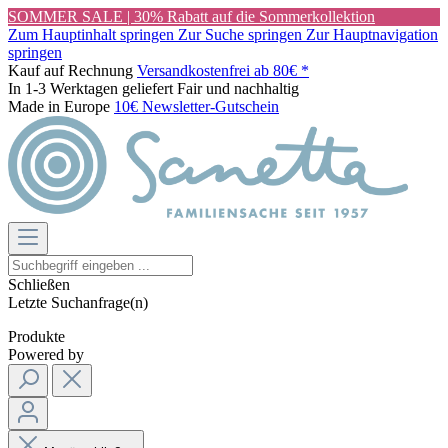
SOMMER SALE | 30% Rabatt auf die Sommerkollektion
Zum Hauptinhalt springen
Zur Suche springen
Zur Hauptnavigation
springen
Kauf auf Rechnung
Versandkostenfrei ab 80€ *
In 1-3 Werktagen geliefert
Fair und nachhaltig
Made in Europe
10€ Newsletter-Gutschein
Schließen
Letzte Suchanfrage(n)
Produkte
Powered by