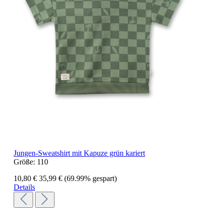
Jungen-Sweatshirt mit Kapuze grün kariert
Größe:
110
10,80 €
35,99 €
(69.99% gespart)
Details