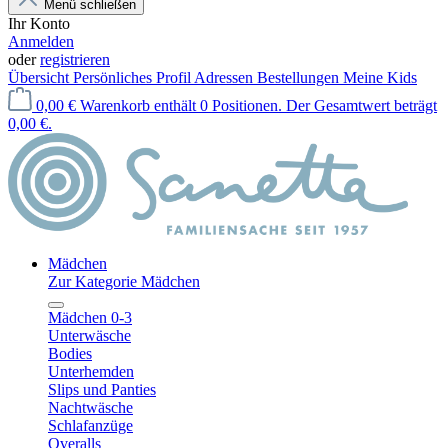
Menü schließen
Ihr Konto
Anmelden
oder
registrieren
Übersicht
Persönliches Profil
Adressen
Bestellungen
Meine Kids
0,00 €
Warenkorb enthält 0 Positionen. Der Gesamtwert beträgt
0,00 €.
Mädchen
Zur Kategorie Mädchen
Mädchen 0-3
Unterwäsche
Bodies
Unterhemden
Slips und Panties
Nachtwäsche
Schlafanzüge
Overalls