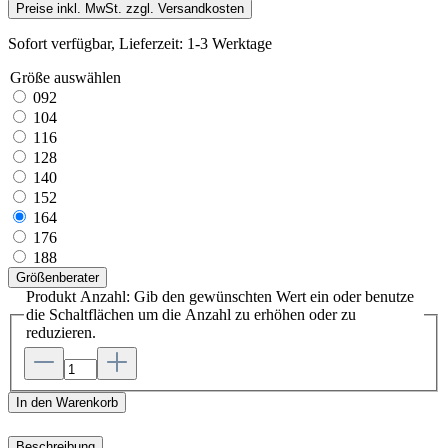
Preise inkl. MwSt. zzgl. Versandkosten
Sofort verfügbar, Lieferzeit: 1-3 Werktage
Größe
auswählen
092
104
116
128
140
152
164
176
188
Größenberater
Produkt Anzahl: Gib den gewünschten Wert ein oder benutze
die Schaltflächen um die Anzahl zu erhöhen oder zu
reduzieren.
In den Warenkorb
Beschreibung