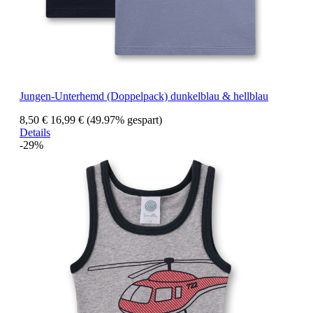
Jungen-Unterhemd (Doppelpack) dunkelblau & hellblau
8,50 €
16,99 €
(49.97% gespart)
Details
-29%