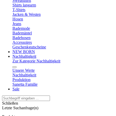
Sweatshirts
Shirts langarm
T-Shirts
Jacken & Westen
Hosen
Jeans
Bademode
Bademäntel
Badehosen
Accessoires
Geschenkgutscheine
NEW BORN
Nachhaltigkeit
Zur Kategorie Nachhaltigkeit
Unsere Werte
Nachhaltigkeit
Produktion
Sanetta Familie
Sale
Schließen
Letzte Suchanfrage(n)