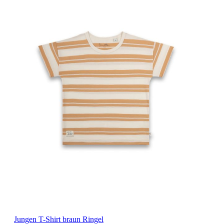
Jungen T-Shirt braun Ringel