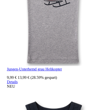
Jungen-Unterhemd grau Helikopter
9,99 €
13,99 €
(28.59% gespart)
Details
NEU