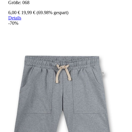
Größe:
068
6,00 €
19,99 €
(69.98% gespart)
Details
-70%