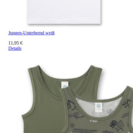
Jungen-Unterhemd weiß
11,95 €
Details