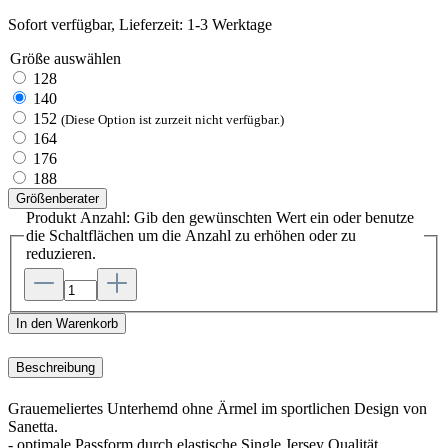
Sofort verfügbar, Lieferzeit: 1-3 Werktage
Größe
auswählen
128
140
152
(Diese Option ist zurzeit nicht verfügbar.)
164
176
188
Größenberater
Produkt Anzahl: Gib den gewünschten Wert ein oder benutze
die Schaltflächen um die Anzahl zu erhöhen oder zu
reduzieren.
In den Warenkorb
Beschreibung
Grauemeliertes Unterhemd ohne Ärmel im sportlichen Design von
Sanetta.
- optimale Passform durch elastische Single Jersey Qualität