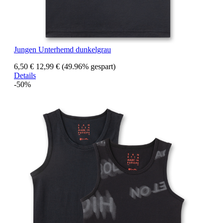
Jungen Unterhemd dunkelgrau
6,50 €
12,99 €
(49.96% gespart)
Details
-50%