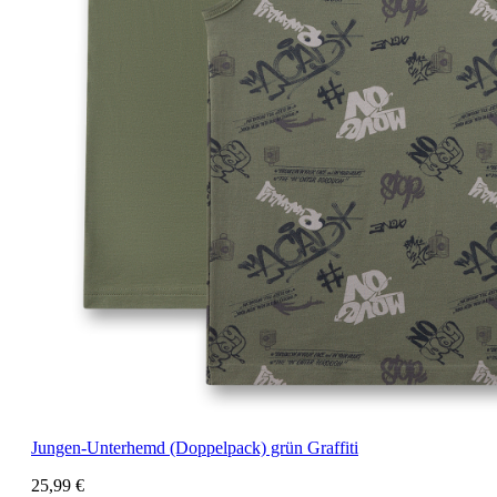
Jungen-Unterhemd (Doppelpack) grün Graffiti
25,99 €