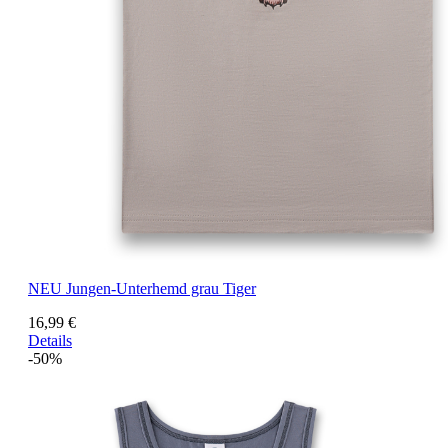
NEU
Jungen-Unterhemd grau Tiger
16,99 €
Details
-50%