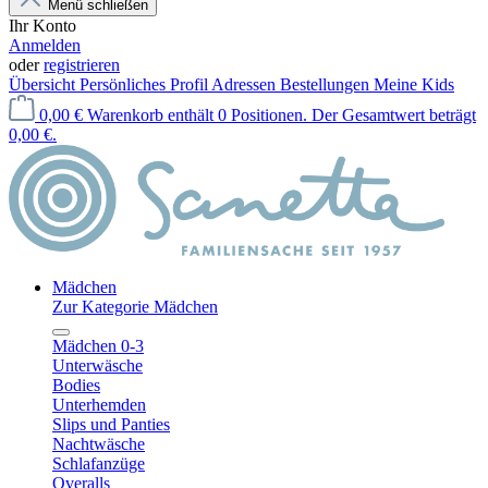
Menü schließen
Ihr Konto
Anmelden
oder
registrieren
Übersicht
Persönliches Profil
Adressen
Bestellungen
Meine Kids
0,00 €
Warenkorb enthält 0 Positionen. Der Gesamtwert beträgt
0,00 €.
Mädchen
Zur Kategorie Mädchen
Mädchen 0-3
Unterwäsche
Bodies
Unterhemden
Slips und Panties
Nachtwäsche
Schlafanzüge
Overalls