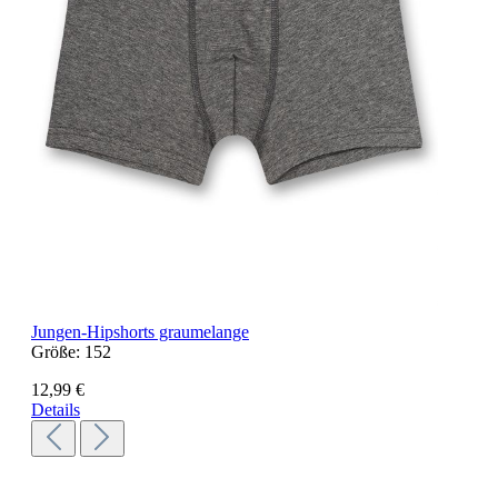
Jungen-Hipshorts graumelange
Größe:
152
12,99 €
Details