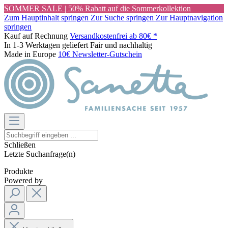
SOMMER SALE | 50% Rabatt auf die Sommerkollektion
Zum Hauptinhalt springen
Zur Suche springen
Zur Hauptnavigation
springen
Kauf auf Rechnung
Versandkostenfrei ab 80€ *
In 1-3 Werktagen geliefert
Fair und nachhaltig
Made in Europe
10€ Newsletter-Gutschein
Schließen
Letzte Suchanfrage(n)
Produkte
Powered by