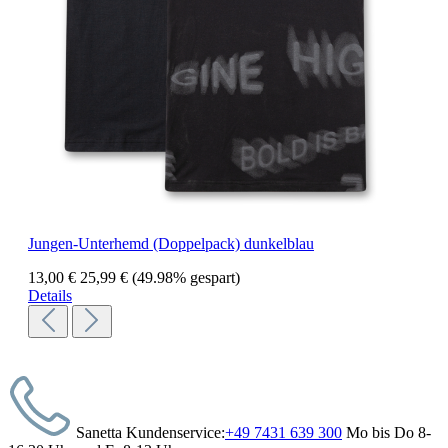
Jungen-Unterhemd (Doppelpack) dunkelblau
13,00 €
25,99 €
(49.98% gespart)
Details
Sanetta Kundenservice:
+49 7431 639 300
Mo bis Do 8-