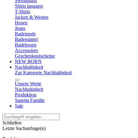
Sweatshirts
Shirts langarm
T-Shirts
Jacken & Westen
Hosen
Jeans
Bademode
Bademäntel
Badehosen
Accessoires
Geschenkgutscheine
NEW BORN
Nachhaltigkeit
Zur Kategorie Nachhaltigkeit
Unsere Werte
Nachhaltigkeit
Produktion
Sanetta Familie
Sale
Schließen
Letzte Suchanfrage(n)