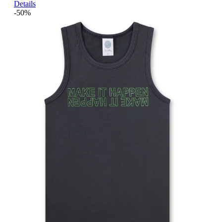
Details
-50%