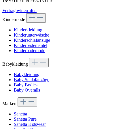
16:30 Uhr und Fr 8-13 Uhr
Vertrag widerrufen
Kindermode
Kinderkleidung
Kinderunterwäsche
Kinderschlafanzüge
Kinderbademäntel
Kinderbademode
Babykleidung
Babykleidung
Baby Schlafanzüge
Baby Bodies
Baby Overalls
Marken
Sanetta
Sanetta Pure
Sanetta Kidswear