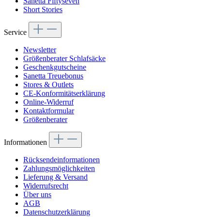
Sanetta Fiftyseven
Short Stories
Service
Newsletter
Größenberater Schlafsäcke
Geschenkgutscheine
Sanetta Treuebonus
Stores & Outlets
CE-Konformitätserklärung
Online-Widerruf
Kontaktformular
Größenberater
Informationen
Rücksendeinformationen
Zahlungsmöglichkeiten
Lieferung & Versand
Widerrufsrecht
Über uns
AGB
Datenschutzerklärung