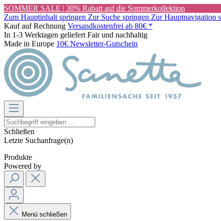
SOMMER SALE | 30% Rabatt auf die Sommerkollektion
Zum Hauptinhalt springen
Zur Suche springen
Zur Hauptnavigation 
Kauf auf Rechnung
Versandkostenfrei ab 80€ *
In 1-3 Werktagen geliefert
Fair und nachhaltig
Made in Europe
10€ Newsletter-Gutschein
Schließen
Letzte Suchanfrage(n)
Produkte
Powered by
Menü schließen