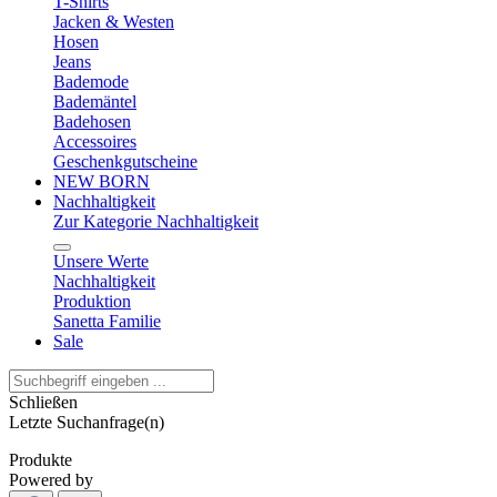
T-Shirts
Jacken & Westen
Hosen
Jeans
Bademode
Bademäntel
Badehosen
Accessoires
Geschenkgutscheine
NEW BORN
Nachhaltigkeit
Zur Kategorie Nachhaltigkeit
Unsere Werte
Nachhaltigkeit
Produktion
Sanetta Familie
Sale
Schließen
Letzte Suchanfrage(n)
Produkte
Powered by