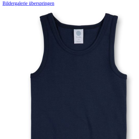
Bildergalerie überspringen