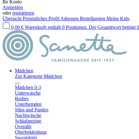
Ihr Konto
Anmelden
oder
registrieren
Übersicht
Persönliches Profil
Adressen
Bestellungen
Meine Kids
0,00 €
Warenkorb enthält 0 Positionen. Der Gesamtwert beträgt 0
Mädchen
Zur Kategorie Mädchen
Mädchen 0-3
Unterwäsche
Bodies
Unterhemden
Slips und Panties
Nachtwäsche
Schlafanzüge
Overalls
Oberbekleidung
Sweatshirts