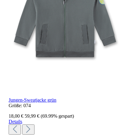
Jungen-Sweatjacke grün
Größe:
074
18,00 €
59,99 €
(69.99% gespart)
Details