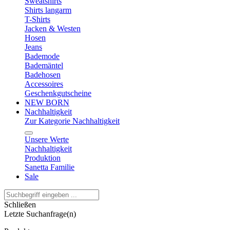
Sweatshirts
Shirts langarm
T-Shirts
Jacken & Westen
Hosen
Jeans
Bademode
Bademäntel
Badehosen
Accessoires
Geschenkgutscheine
NEW BORN
Nachhaltigkeit
Zur Kategorie Nachhaltigkeit
Unsere Werte
Nachhaltigkeit
Produktion
Sanetta Familie
Sale
Schließen
Letzte Suchanfrage(n)