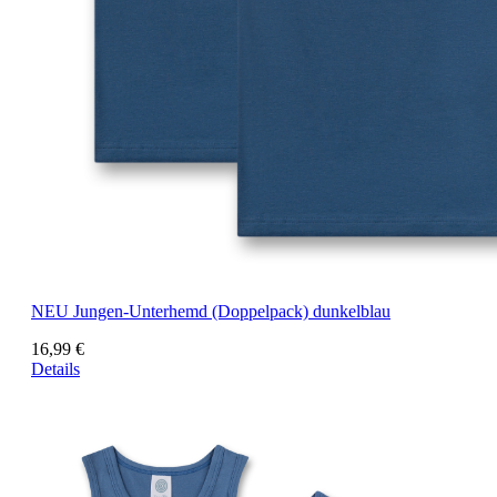
NEU
Jungen-Unterhemd (Doppelpack) dunkelblau
16,99 €
Details