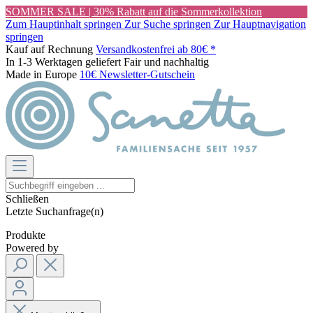
SOMMER SALE | 30% Rabatt auf die Sommerkollektion
Zum Hauptinhalt springen
Zur Suche springen
Zur Hauptnavigation
springen
Kauf auf Rechnung
Versandkostenfrei ab 80€ *
In 1-3 Werktagen geliefert
Fair und nachhaltig
Made in Europe
10€ Newsletter-Gutschein
Schließen
Letzte Suchanfrage(n)
Produkte
Powered by