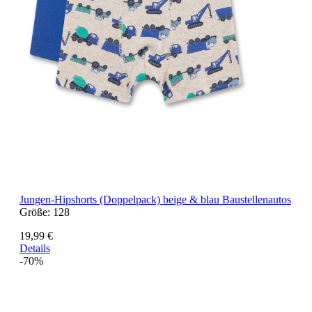
Jungen-Hipshorts (Doppelpack) beige & blau Baustellenautos
Größe:
128
19,99 €
Details
-70%