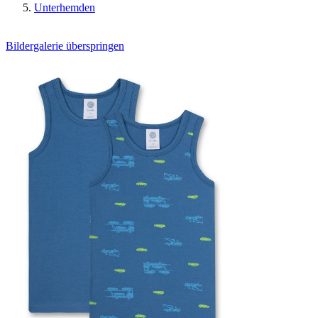
Unterhemden
Bildergalerie überspringen