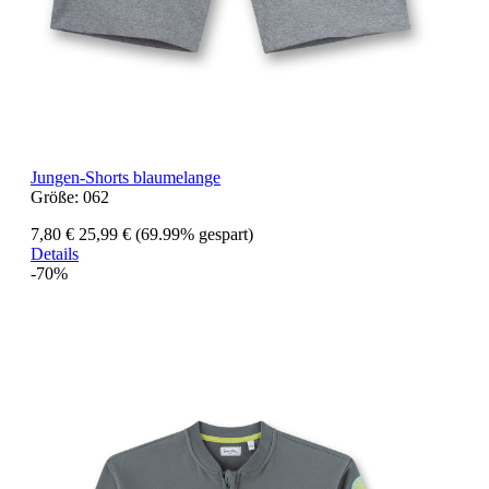
Jungen-Shorts blaumelange
Größe:
062
7,80 €
25,99 €
(69.99% gespart)
Details
-70%