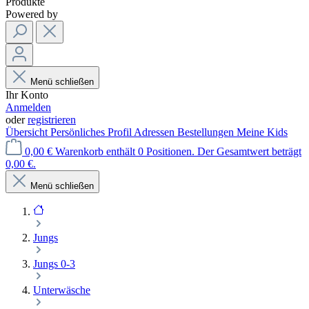
Produkte
Powered by
Menü schließen
Ihr Konto
Anmelden
oder
registrieren
Übersicht
Persönliches Profil
Adressen
Bestellungen
Meine Kids
0,00 €
Warenkorb enthält 0 Positionen. Der Gesamtwert beträgt
0,00 €.
Menü schließen
Jungs
Jungs 0-3
Unterwäsche