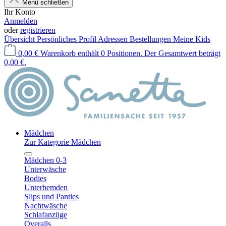
Menü schließen
Ihr Konto
Anmelden
oder
registrieren
Übersicht
Persönliches Profil
Adressen
Bestellungen
Meine Kids
0,00 €
Warenkorb enthält 0 Positionen. Der Gesamtwert beträgt
0,00 €.
Mädchen
Zur Kategorie Mädchen
Mädchen 0-3
Unterwäsche
Bodies
Unterhemden
Slips und Panties
Nachtwäsche
Schlafanzüge
Overalls