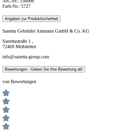
Art.-Nr.:
336066
Farb-Nr.:
5727
Angaben zur Produktsicherheit
Sanetta Gebrüder Ammann GmbH & Co. KG
Sanettastraße 1 ,
72469 Meßstetten
info@sanetta-group.com
Bewertungen - Geben Sie Ihre Bewertung ab!
von Bewertungen