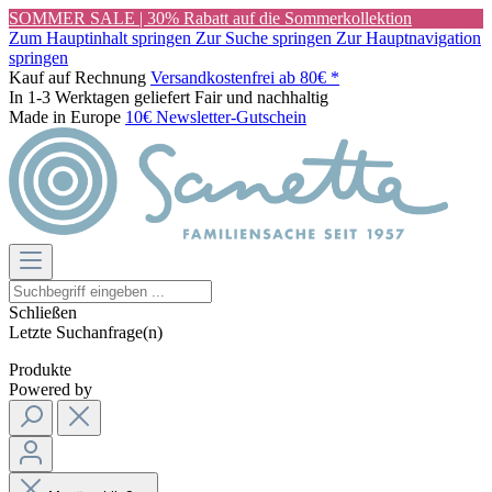
SOMMER SALE | 30% Rabatt auf die Sommerkollektion
Zum Hauptinhalt springen
Zur Suche springen
Zur Hauptnavigation
springen
Kauf auf Rechnung
Versandkostenfrei ab 80€ *
In 1-3 Werktagen geliefert
Fair und nachhaltig
Made in Europe
10€ Newsletter-Gutschein
Schließen
Letzte Suchanfrage(n)
Produkte
Powered by