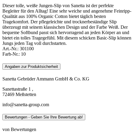
Dieser tolle, weiße Jungen-Slip von Sanetta ist der perfekte
Begleiter für den Alltag! Eine sehr weiche und angenehme Feinripp-
Qualität aus 100% Organic Cotton bietet täglich besten
Tragekomfort. Der pflegeleichte und trocknerbeständige Slip
überzeugt mit seinem klassischen Design und der Farbe Weiß. Der
bequeme Softbund passt sich hervorragend an jeden Körper an und
bietet ein tolles Tragegefühl. Mit diesem schicken Basic-Slip können
Jungs jeden Tag voll durchstarten.
Art.-Nr.:
301100
Farb-Nr.:
10
Angaben zur Produktsicherheit
Sanetta Gebrüder Ammann GmbH & Co. KG
Sanettastraße 1 ,
72469 Meßstetten
info@sanetta-group.com
Bewertungen - Geben Sie Ihre Bewertung ab!
von Bewertungen