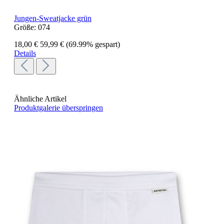
Jungen-Sweatjacke grün
Größe:
074
18,00 €
59,99 €
(69.99% gespart)
Details
Ähnliche Artikel
Produktgalerie überspringen