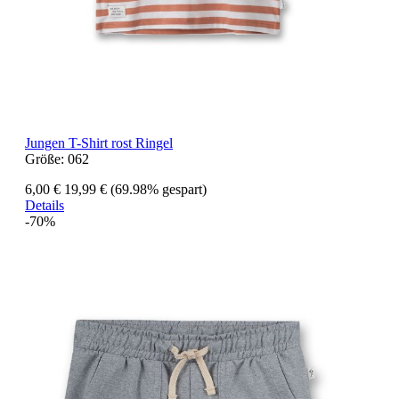
Jungen T-Shirt rost Ringel
Größe:
062
6,00 €
19,99 €
(69.98% gespart)
Details
-70%