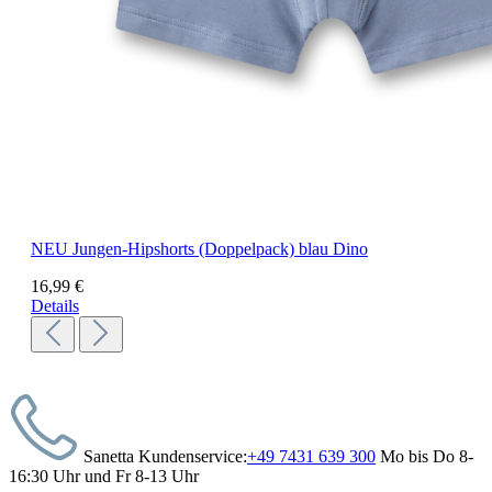
NEU
Jungen-Hipshorts (Doppelpack) blau Dino
16,99 €
Details
Sanetta Kundenservice:
+49 7431 639 300
Mo bis Do 8-
16:30 Uhr und Fr 8-13 Uhr