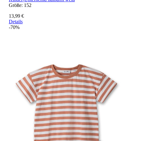
Größe:
152
13,99 €
Details
-70%