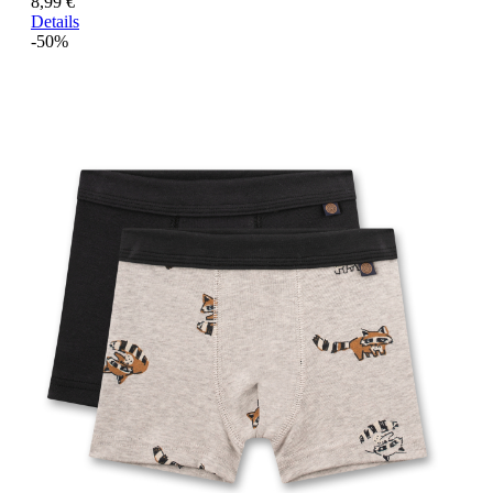
8,99 €
Details
-50%