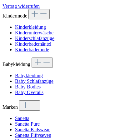
Vertrag widerrufen
Kindermode
Kinderkleidung
Kinderunterwäsche
Kinderschlafanzüge
Kinderbademäntel
Kinderbademode
Babykleidung
Babykleidung
Baby Schlafanzüge
Baby Bodies
Baby Overalls
Marken
Sanetta
Sanetta Pure
Sanetta Kidswear
Sanetta Fiftyseven