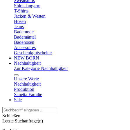
Sweatshirts
Shirts langarm
T-Shirts
Jacken & Westen
Hosen
Jeans
Bademode
Bademäntel
Badehosen
Accessoires
Geschenkgutscheine
NEW BORN
Nachhaltigkeit
Zur Kategorie Nachhaltigkeit
Unsere Werte
Nachhaltigkeit
Produktion
Sanetta Familie
Sale
Schließen
Letzte Suchanfrage(n)