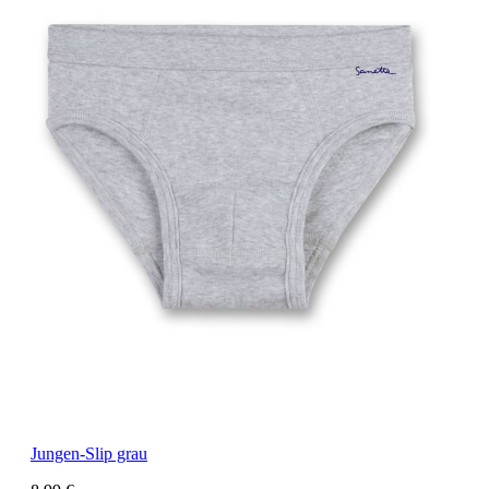
Jungen-Slip grau