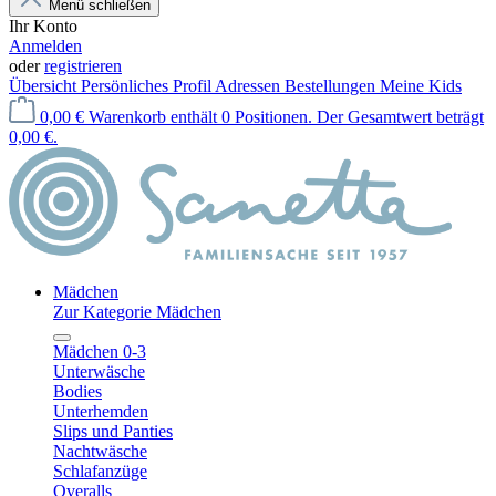
Menü schließen
Ihr Konto
Anmelden
oder
registrieren
Übersicht
Persönliches Profil
Adressen
Bestellungen
Meine Kids
0,00 €
Warenkorb enthält 0 Positionen. Der Gesamtwert beträgt
0,00 €.
Mädchen
Zur Kategorie Mädchen
Mädchen 0-3
Unterwäsche
Bodies
Unterhemden
Slips und Panties
Nachtwäsche
Schlafanzüge
Overalls