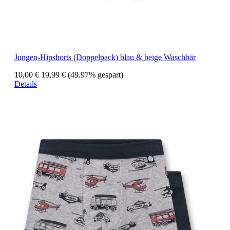
Jungen-Hipshorts (Doppelpack) blau & beige Waschbär
10,00 €
19,99 €
(49.97% gespart)
Details