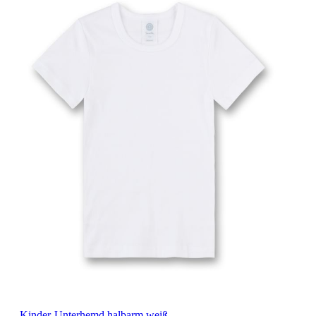
Kinder-Unterhemd halbarm weiß