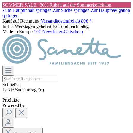
SOMMER SALE | 30% Rabatt auf die Sommerkollektion
Zum Hauptinhalt springen
Zur Suche springen
Zur Hauptnavigation
springen
Kauf auf Rechnung
Versandkostenfrei ab 80€ *
In 1-3 Werktagen geliefert
Fair und nachhaltig
Made in Europe
10€ Newsletter-Gutschein
Schließen
Letzte Suchanfrage(n)
Produkte
Powered by