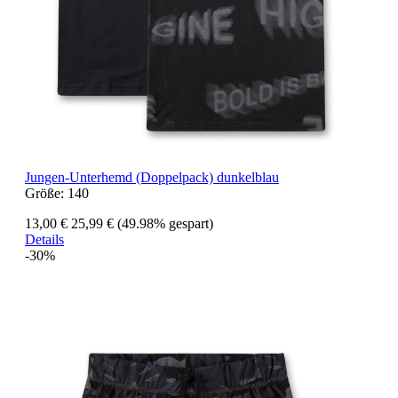
Jungen-Unterhemd (Doppelpack) dunkelblau
Größe:
140
13,00 €
25,99 €
(49.98% gespart)
Details
-30%