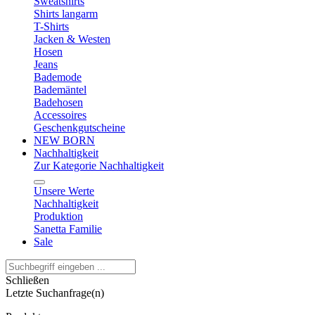
Sweatshirts
Shirts langarm
T-Shirts
Jacken & Westen
Hosen
Jeans
Bademode
Bademäntel
Badehosen
Accessoires
Geschenkgutscheine
NEW BORN
Nachhaltigkeit
Zur Kategorie Nachhaltigkeit
Unsere Werte
Nachhaltigkeit
Produktion
Sanetta Familie
Sale
Schließen
Letzte Suchanfrage(n)