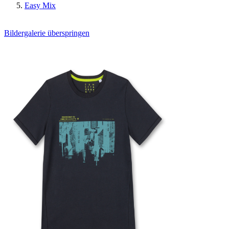
Easy Mix
Bildergalerie überspringen