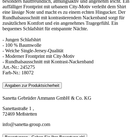
besonders hautfreundlich, atmungsaktiv und angenehm leicht. Ein
auffälliger Frontprint mit urbanem City-Motiv verleiht dem Shirt
eine lässige Note und macht es zu einem echten Hingucker. Der
Rundhalsausschnitt mit kontrastierendem Nackenband sorgt für
zusätzlichen Komfort und ein angenehmes Tragegefühl. Ein
bequemes Schlafshirt für entspannte Nächte.
- Jungen Schlafshirt
- 100 % Baumwolle
- Weiche Single-Jersey-Qualität
- Moderner Frontprint mit City-Motiv
- Rundhalsausschnitt mit Kontrast-Nackenband
Art.-Nr.:
245275
Farb-Nr.:
18072
Angaben zur Produktsicherheit
Sanetta Gebrüder Ammann GmbH & Co. KG
Sanettastraße 1 ,
72469 Meßstetten
info@sanetta-group.com