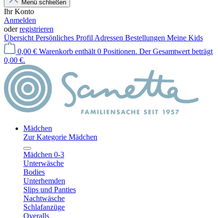
Menü schließen
Ihr Konto
Anmelden
oder
registrieren
Übersicht
Persönliches Profil
Adressen
Bestellungen
Meine Kids
0,00 €
Warenkorb enthält 0 Positionen. Der Gesamtwert beträgt
0,00 €.
Mädchen
Zur Kategorie Mädchen
Mädchen 0-3
Unterwäsche
Bodies
Unterhemden
Slips und Panties
Nachtwäsche
Schlafanzüge
Overalls