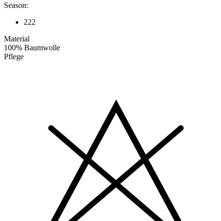
Season:
222
Material
100% Baumwolle
Pflege