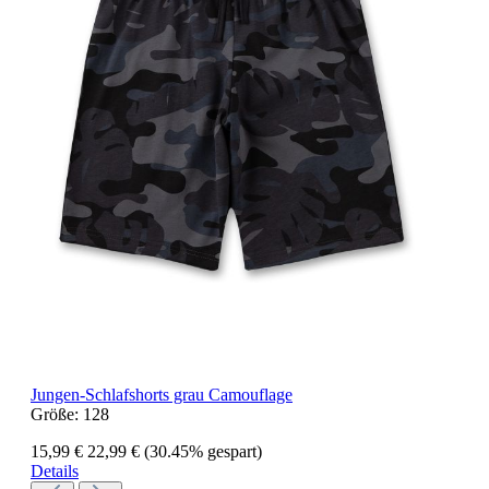
Jungen-Schlafshorts grau Camouflage
Größe:
128
15,99 €
22,99 €
(30.45% gespart)
Details