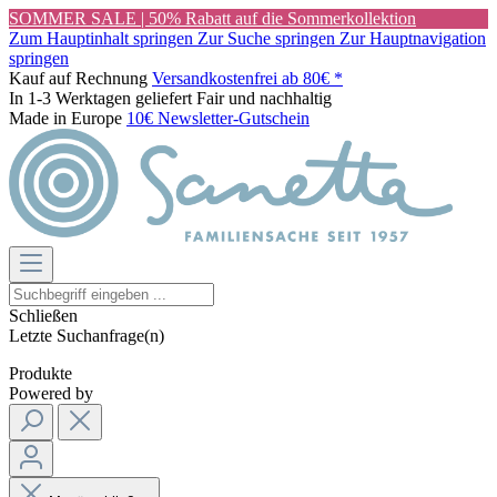
SOMMER SALE | 50% Rabatt auf die Sommerkollektion
Zum Hauptinhalt springen
Zur Suche springen
Zur Hauptnavigation
springen
Kauf auf Rechnung
Versandkostenfrei ab 80€ *
In 1-3 Werktagen geliefert
Fair und nachhaltig
Made in Europe
10€ Newsletter-Gutschein
Schließen
Letzte Suchanfrage(n)
Produkte
Powered by