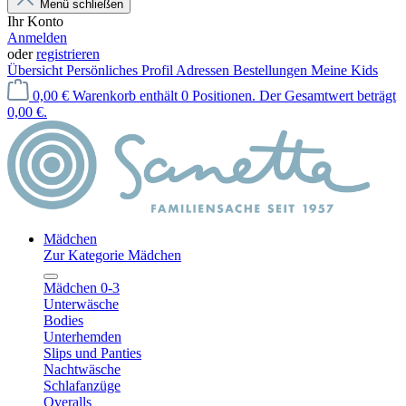
Menü schließen
Ihr Konto
Anmelden
oder
registrieren
Übersicht
Persönliches Profil
Adressen
Bestellungen
Meine Kids
0,00 €
Warenkorb enthält 0 Positionen. Der Gesamtwert beträgt
0,00 €.
Mädchen
Zur Kategorie Mädchen
Mädchen 0-3
Unterwäsche
Bodies
Unterhemden
Slips und Panties
Nachtwäsche
Schlafanzüge
Overalls