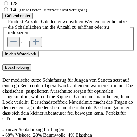
128
140
(Diese Option ist zurzeit nicht verfügbar.)
Größenberater
Produkt Anzahl: Gib den gewünschten Wert ein oder benutze
die Schaltflächen um die Anzahl zu erhöhen oder zu
reduzieren.
In den Warenkorb
Beschreibung
Der modische kurze Schlafanzug für Jungen von Sanetta setzt auf
einen großen, coolen Tigerartwork auf einem warmen Grünton. Die
elastischen, paspelierten Ausschnitte sorgen für optimalen
Tragekomfort, während die Rippe in Grün einen natürlichen, feinen
Look verleiht. Der schadstofffreie Materialmix macht das Tragen ab
dem ersten Tag unbedenklich und die optimale Passform garantiert,
dass sich dein kleiner Abenteurer frei bewegen kann. Perfekt für
süße Träume!
- kurzer Schlafanzug für Jungen
- 68% Viskose, 28% Baumwolle, 4% Elasthan