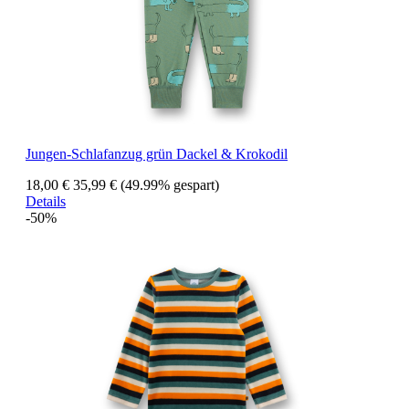
Jungen-Schlafanzug grün Dackel & Krokodil
18,00 €
35,99 €
(49.99% gespart)
Details
-50%