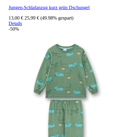
Jungen-Schlafanzug kurz grün Dschungel
13,00 €
25,99 €
(49.98% gespart)
Details
-50%