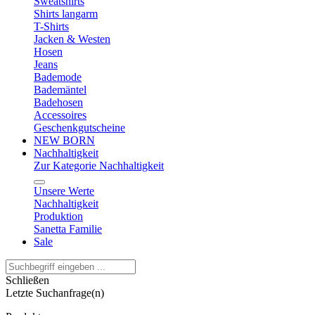
Sweatshirts
Shirts langarm
T-Shirts
Jacken & Westen
Hosen
Jeans
Bademode
Bademäntel
Badehosen
Accessoires
Geschenkgutscheine
NEW BORN
Nachhaltigkeit
Zur Kategorie Nachhaltigkeit
Unsere Werte
Nachhaltigkeit
Produktion
Sanetta Familie
Sale
Schließen
Letzte Suchanfrage(n)