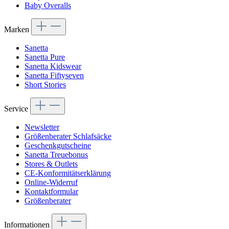
Baby Overalls
Marken
Sanetta
Sanetta Pure
Sanetta Kidswear
Sanetta Fiftyseven
Short Stories
Service
Newsletter
Größenberater Schlafsäcke
Geschenkgutscheine
Sanetta Treuebonus
Stores & Outlets
CE-Konformitätserklärung
Online-Widerruf
Kontaktformular
Größenberater
Informationen