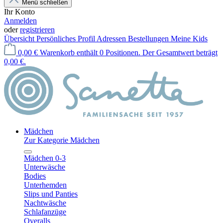
Menü schließen
Ihr Konto
Anmelden
oder
registrieren
Übersicht
Persönliches Profil
Adressen
Bestellungen
Meine Kids
0,00 €
Warenkorb enthält 0 Positionen. Der Gesamtwert beträgt
0,00 €.
Mädchen
Zur Kategorie Mädchen
Mädchen 0-3
Unterwäsche
Bodies
Unterhemden
Slips und Panties
Nachtwäsche
Schlafanzüge
Overalls