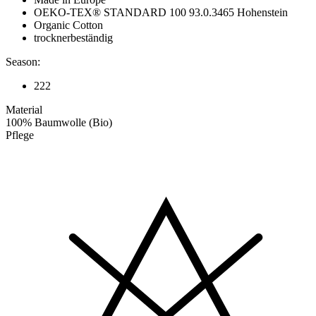
OEKO-TEX® STANDARD 100 93.0.3465 Hohenstein
Organic Cotton
trocknerbeständig
Season:
222
Material
100% Baumwolle (Bio)
Pflege