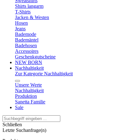
Sweatshirts
Shirts langarm
T-Shirts
Jacken & Westen
Hosen
Jeans
Bademode
Bademäntel
Badehosen
Accessoires
Geschenkgutscheine
NEW BORN
Nachhaltigkeit
Zur Kategorie Nachhaltigkeit
Unsere Werte
Nachhaltigkeit
Produktion
Sanetta Familie
Sale
Schließen
Letzte Suchanfrage(n)