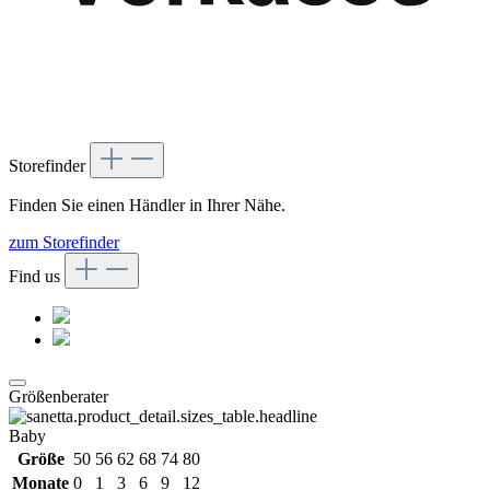
Storefinder
Finden Sie einen Händler in Ihrer Nähe.
zum Storefinder
Find us
Größenberater
Baby
Größe
50
56
62
68
74
80
Monate
0
1
3
6
9
12