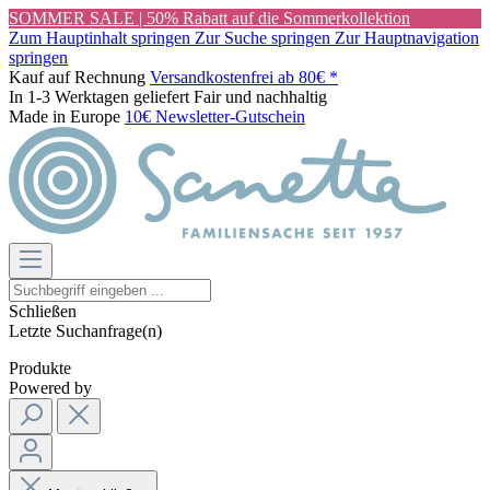
SOMMER SALE | 50% Rabatt auf die Sommerkollektion
Zum Hauptinhalt springen
Zur Suche springen
Zur Hauptnavigation
springen
Kauf auf Rechnung
Versandkostenfrei ab 80€ *
In 1-3 Werktagen geliefert
Fair und nachhaltig
Made in Europe
10€ Newsletter-Gutschein
Schließen
Letzte Suchanfrage(n)
Produkte
Powered by