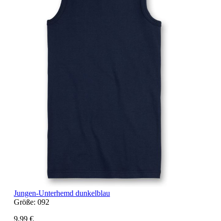
Jungen-Unterhemd dunkelblau
Größe:
092
9,99 €