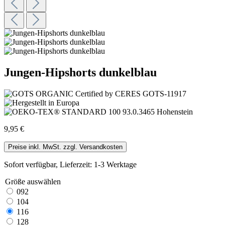
Jungen-Hipshorts dunkelblau
9,95 €
Preise inkl. MwSt. zzgl. Versandkosten
Sofort verfügbar, Lieferzeit: 1-3 Werktage
Größe
auswählen
092
104
116
128