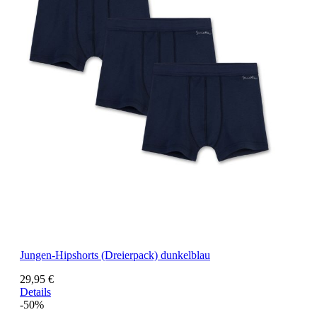
Jungen-Hipshorts (Dreierpack) dunkelblau
29,95 €
Details
-50%