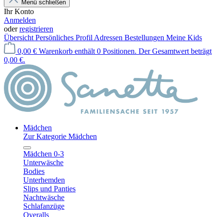
Menü schließen
Ihr Konto
Anmelden
oder
registrieren
Übersicht
Persönliches Profil
Adressen
Bestellungen
Meine Kids
0,00 €
Warenkorb enthält 0 Positionen. Der Gesamtwert beträgt
0,00 €.
Mädchen
Zur Kategorie Mädchen
Mädchen 0-3
Unterwäsche
Bodies
Unterhemden
Slips und Panties
Nachtwäsche
Schlafanzüge
Overalls