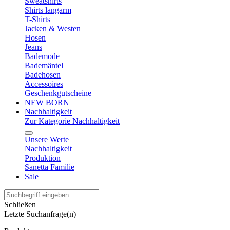
Sweatshirts
Shirts langarm
T-Shirts
Jacken & Westen
Hosen
Jeans
Bademode
Bademäntel
Badehosen
Accessoires
Geschenkgutscheine
NEW BORN
Nachhaltigkeit
Zur Kategorie Nachhaltigkeit
Unsere Werte
Nachhaltigkeit
Produktion
Sanetta Familie
Sale
Schließen
Letzte Suchanfrage(n)