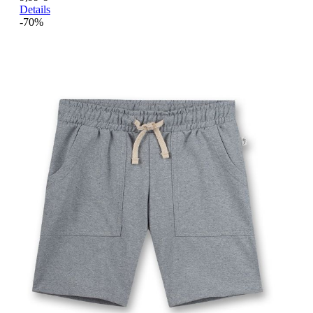
Details
-70%