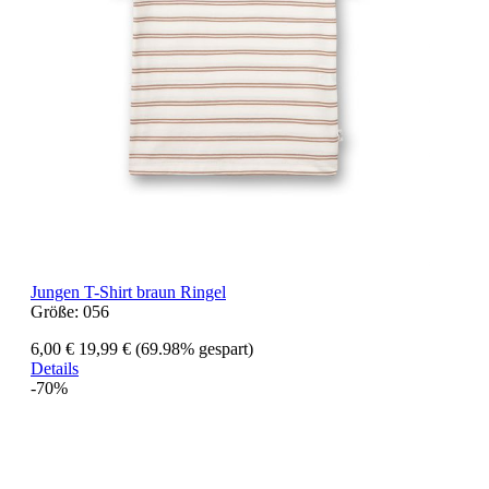
Jungen T-Shirt braun Ringel
Größe:
056
6,00 €
19,99 €
(69.98% gespart)
Details
-70%