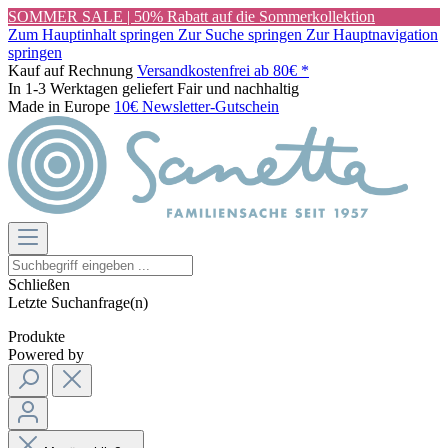
SOMMER SALE | 50% Rabatt auf die Sommerkollektion
Zum Hauptinhalt springen
Zur Suche springen
Zur Hauptnavigation
springen
Kauf auf Rechnung
Versandkostenfrei ab 80€ *
In 1-3 Werktagen geliefert
Fair und nachhaltig
Made in Europe
10€ Newsletter-Gutschein
Schließen
Letzte Suchanfrage(n)
Produkte
Powered by