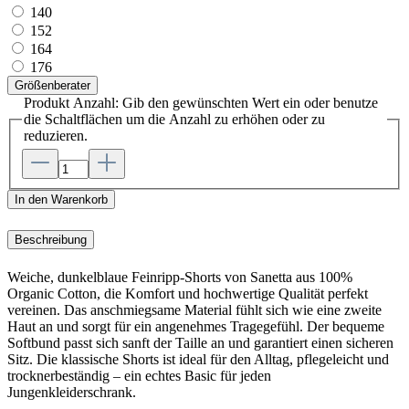
140
152
164
176
Größenberater
Produkt Anzahl: Gib den gewünschten Wert ein oder benutze
die Schaltflächen um die Anzahl zu erhöhen oder zu
reduzieren.
In den Warenkorb
Beschreibung
Weiche, dunkelblaue Feinripp-Shorts von Sanetta aus 100%
Organic Cotton, die Komfort und hochwertige Qualität perfekt
vereinen. Das anschmiegsame Material fühlt sich wie eine zweite
Haut an und sorgt für ein angenehmes Tragegefühl. Der bequeme
Softbund passt sich sanft der Taille an und garantiert einen sicheren
Sitz. Die klassische Shorts ist ideal für den Alltag, pflegeleicht und
trocknerbeständig – ein echtes Basic für jeden
Jungenkleiderschrank.