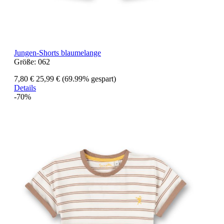
Jungen-Shorts blaumelange
Größe:
062
7,80 €
25,99 €
(69.99% gespart)
Details
-70%